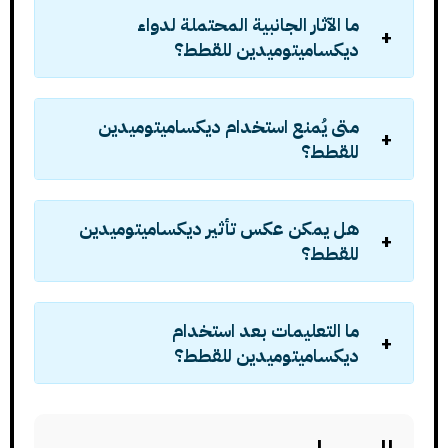
ما الآثار الجانبية المحتملة لدواء
ديكساميتوميدين للقطط؟
متى يُمنع استخدام ديكساميتوميدين
للقطط؟
هل يمكن عكس تأثير ديكساميتوميدين
للقطط؟
ما التعليمات بعد استخدام
ديكساميتوميدين للقطط؟