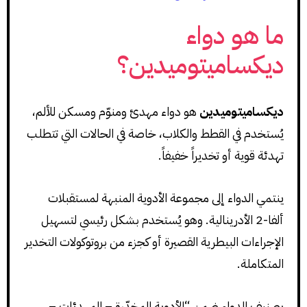
ما هو دواء
ديكساميتوميدين؟
ديكساميتوميدين
هو دواء مهدئ ومنوّم ومسكن للألم،
يُستخدم في القطط والكلاب، خاصة في الحالات التي تتطلب
تهدئة قوية أو تخديراً خفيفاً.
ينتمي الدواء إلى مجموعة الأدوية المنبهة لمستقبلات
ألفا-2 الأدرينالية. وهو يُستخدم بشكل رئيسي لتسهيل
الإجراءات البيطرية القصيرة أو كجزء من بروتوكولات التخدير
المتكاملة.
يصنيف الدواء ضمن “الأدوية المخدّرة – المهدئات –