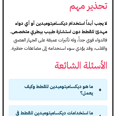
تحذير مهم
لا يجب أبداً استخدام ديكساميتوميدين أو أي دواء
مهدئ للقطط دون استشارة طبيب بيطري متخصص.
فالدواء قوي جداً، وله تأثيرات عميقة على الجهاز العصبي
والقلب، وقد يؤدي سوء استخدامه إلى مضاعفات خطيرة.
الأسئلة الشائعة
ما هو ديكساميتوميدين للقطط وكيف
يعمل؟
ما استخدامات ديكساميتوميدين للقطط في