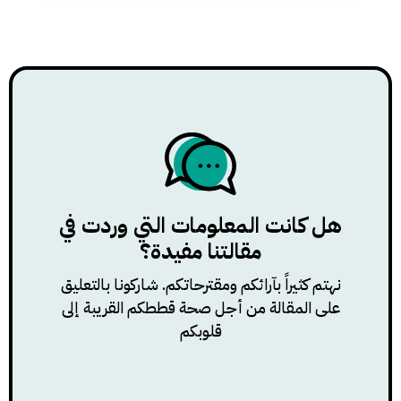
هل كانت المعلومات التي وردت في
مقالتنا مفيدة؟
نهتم كثيراً بآرائكم ومقترحاتكم. شاركونا بالتعليق
على المقالة من أجل صحة قططكم القريبة إلى
قلوبكم