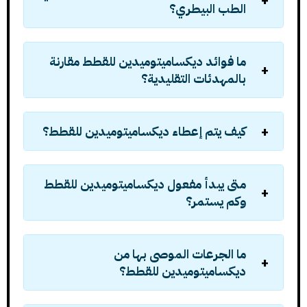
الطب البيطري؟
ما فوائد ديكساميتوميدين للقطط مقارنة
بالمهدئات التقليدية؟
كيف يتم إعطاء ديكساميتوميدين للقطط؟
متى يبدأ مفعول ديكساميتوميدين للقطط
وكم يستمر؟
ما الجرعات الموصى بها من
ديكساميتوميدين للقطط؟