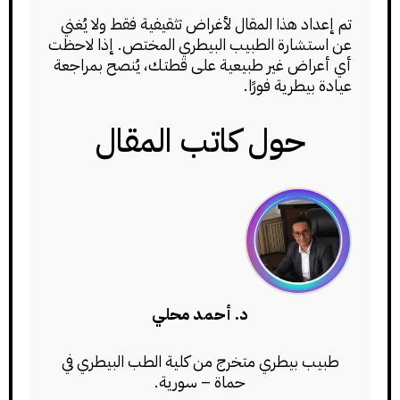
تم إعداد هذا المقال لأغراض تثقيفية فقط ولا يُغني
عن استشارة الطبيب البيطري المختص. إذا لاحظت
أي أعراض غير طبيعية على قطتك، يُنصح بمراجعة
عيادة بيطرية فورًا.
حول كاتب المقال
د. أحمد محلي
طبيب بيطري متخرج من كلية الطب البيطري في
حماة – سورية.