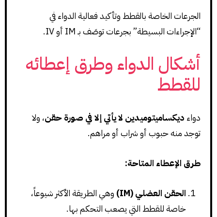
الجرعات الخاصة بالقطط وتأكيد فعالية الدواء في
“الإجراءات البسيطة” بجرعات توصَف بـ IM أو IV.
أشكال الدواء وطرق إعطائه
للقطط
دواء
ديكساميتوميدين لا يأتي إلا في صورة حقن
، ولا
توجد منه حبوب أو شراب أو مراهم.
طرق الإعطاء المتاحة:
الحقن العضلي (IM)
وهي الطريقة الأكثر شيوعاً،
خاصة للقطط التي يصعب التحكم بها.