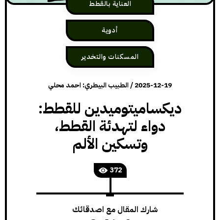
العناية بالقطط
أدوية
المسكنات والتخدير
2025-12-19
/
الطبيب البيطري: احمد محلي
ديكساميتوميدين للقطط:
دواء لتهدئة القطط،
وتسكين الألم
372
شارك المقال مع اصدقائك