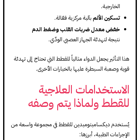
الخارجية.
تسكين الألم
بآلية مركزية فعّالة.
خفض معدل ضربات القلب وضغط الدم
نتيجة لتهدئة الجهاز العصبي الودّي.
هذا التأثير يجعل الدواء مثالياً للقطط التي تحتاج إلى تهدئة
قوية وصعبة السيطرة عليها بالخيارات الأخرى.
الاستخدامات العلاجية
للقطط ولماذا يتم وصفه
يُستخدم ديكساميتوميدين للقطط في مجموعة واسعة من
الإجراءات الطبية، أبرزها: