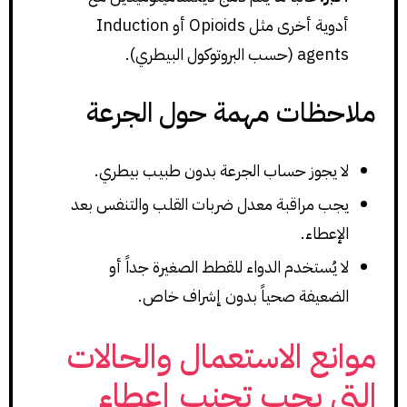
أدوية أخرى مثل Opioids أو Induction
agents (حسب البروتوكول البيطري).
ملاحظات مهمة حول الجرعة
لا يجوز حساب الجرعة بدون طبيب بيطري.
يجب مراقبة معدل ضربات القلب والتنفس بعد
الإعطاء.
لا يُستخدم الدواء للقطط الصغيرة جداً أو
الضعيفة صحياً بدون إشراف خاص.
موانع الاستعمال والحالات
التي يجب تجنب إعطاء