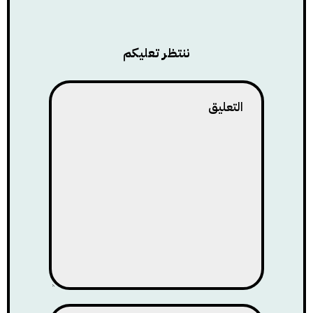
ننتظر تعليكم