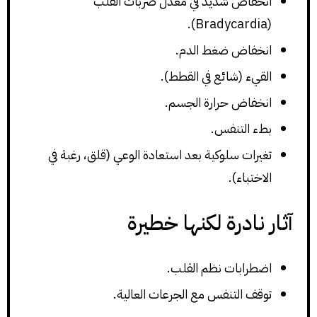
انخفاض شديد في معدل ضربات القلب
(Bradycardia).
انخفاض ضغط الدم.
القيء (شائع في القطط).
انخفاض حرارة الجسم.
بطء التنفس.
تغيرات سلوكية بعد استعادة الوعي (قلق، رغبة في
الاختباء).
آثار نادرة لكنها خطيرة
اضطرابات نظم القلب.
توقف التنفس مع الجرعات العالية.