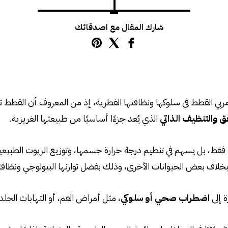
شارك المقال مع اصدقائك
ربي القطط في سلوكها ونظافتها الفطرية، إذ من المعروف أن القطط تتم
عق والتنظيف الذاتي
الذي يُعد جزءًا أساسيًا من طبيعتها الغريزية.
 فقط، بل يسهم في تنظيم درجة حرارة جسمها، وتوزيع الزيوت الطبيعية 
 بخلاف بعض الحيوانات الأخرى، وذلك بفضل توازنها البيولوجي ونظافت
ة إلى
اضطراب صحي أو سلوكي
، مثل أمراض الفم، أو التهابات الجلد، 