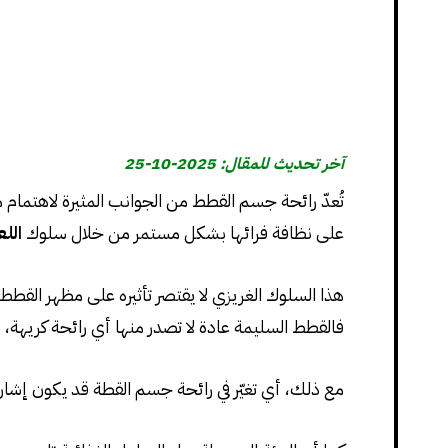
آخر تحديث للمقال: 2025-10-25
تُعدّ رائحة جسم القطط من الجوانب المثيرة لاهتمام م
على نظافة فرائها بشكل مستمر من خلال سلوك
الل
هذا السلوك الغريزي لا يقتصر تأثيره على مظهر القطط
فالقطط السليمة عادة لا تصدر منها أي رائحة كريهة،
مع ذلك، أي تغيّر في رائحة جسم القطة قد يكون إشار