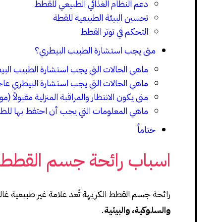
دعم النظام الغذائي الطبيعي للقطط
تحسين البيئة الطبيعية للقطة
التحكم في توتر القطط
متى يجب استشارة الطبيب البيطري؟
ماهي الحالات التي يجب استشارة الطبيب البيط
ماهي الحالات التي يجب استشارة البيطري عاجلًا خلال أي
متى يكون الانتظار والمراقبة المنزلية مقبولاً (
ماهي المعلومات التي يجب أن احتفظ بها للط
ختاماً
اسباب رائحة جسم القطط
رائحة جسم القطط الكريهة تُعد علامة غير طبيعية غا
والسلوكية، والبيئية
.