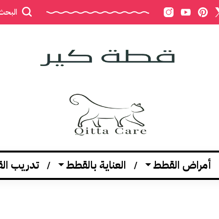
البحث
أمراض القطط
العناية بالقطط
تدريب ال