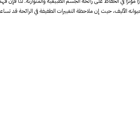
ًا مؤثرًا في الحفاظ على رائحة الجسم الطبيعية والمتوازنة. لذا فإن ف
حيوانه الأليف، حيث إن ملاحظة التغييرات الطفيفة في الرائحة قد تس