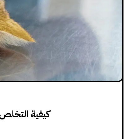
كيفية التخلص