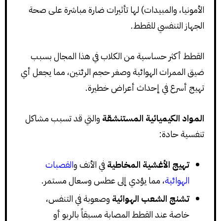
الأمونيا، والمبيدات) لها تأثيرات ضارة مباشرة على صحة
الجهاز التنفسي للقطط.
القطط أكثر حساسية من الكلاب في هذا المجال بسبب
ضيق الممرات الهوائية وصغر حجم الرئتين، مما يجعل أي
تهيج أسرع في إحداث أعراض خطيرة.
المواد الكيميائية المستنشقة
والتي قد تسبب مشاكل
تنفسية حادة:
تهيج الأغشية المخاطية
في الأنف و
القصبات
الهوائية
، مما يؤدي إلى عطس وسعال مستمر.
تشنج الشعب الهوائية
وصعوبة في التنفس،
خاصة عند القطط المصابة مسبقاً بالربو أو