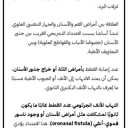
لنزلات البرد.
العلاقة بين أمراض الفم والأسنان والجهاز التنفسي العلوي
تنشأ أساسًا بسبب الامتداد التشريحي القريب بين جذور
الأسنان (خصوصًا الأنياب والقواطع العلوية) وبين
التجاويف الأنفية.
عند إصابة القطط
بأمراض اللثة أو خراج جذور الأسنان
،
يمكن أن يمتد الالتهاب إلى الأنف أو الجيوب الأنفية مسببًا
ما يُعرف بالتهاب الأنف البكتيري الثانوي.
التهاب الأنف الجرثومي عند القطط غالبًا ما يكون
ثانويًا لمشكلات مثل أمراض الأسنان أو وجود ناسور
فموي-أنفي (oronasal fistula)
. هذا الامتداد يؤدي