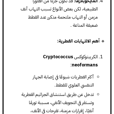
المايكوبلازما:
قد تكون جزءًا من الفلورا
الطبيعية، لكن بعض الأنواع تسبب التهاب أنف
مزمن أو التهاب ملتحمة متكرر عند القطط
ضعيفة المناعة .
🔹
أهم الالتهابات الفطرية:
الكريبتوكوكس
Cryptococcus
:
neoformans
أكثر الفطريات شيوعًا في إصابة الجهاز
التنفسي العلوي للقطط.
تدخل عن طريق استنشاق الجراثيم الفطرية
وتستقر في التجويف الأنفي، مسببة تورمًا
أنفيًا، إفرازات مزمنة، تقرحات في الأنف،