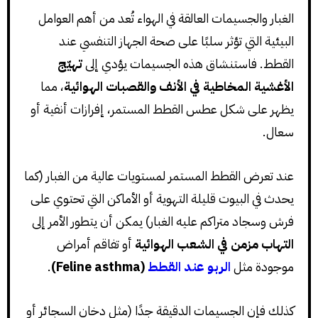
الغبار والجسيمات العالقة في الهواء تُعد من أهم العوامل
البيئية التي تؤثر سلبًا على صحة الجهاز التنفسي عند
القطط. فاستنشاق هذه الجسيمات يؤدي إلى
تهيّج
الأغشية المخاطية في الأنف والقصبات الهوائية
، مما
يظهر على شكل عطس القطط المستمر، إفرازات أنفية أو
سعال.
عند تعرض القطط المستمر لمستويات عالية من الغبار (كما
يحدث في البيوت قليلة التهوية أو الأماكن التي تحتوي على
فرش وسجاد متراكم عليه الغبار) يمكن أن يتطور الأمر إلى
التهاب مزمن في الشعب الهوائية
أو تفاقم أمراض
موجودة مثل
الربو عند القطط
(Feline asthma)
.
كذلك فإن الجسيمات الدقيقة جدًا (مثل دخان السجائر أو