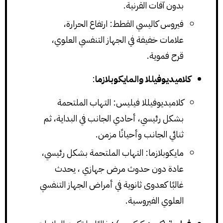
بدون آفات القرنية.
فيروس كاليسي القطط: ارتفاع الحرارة،
علامات خفيفة في الجهاز التنفسي العلوي،
قرح فموية.
كلاميديوفيللا والمايكوبلازما
:
كلاميديوفيللا فيليس: التهاب الملتحمة
بشكل رئيسي، أحادي الجانب في البداية، ثم
ثنائي الجانب وأحيانًا مزمن.
مايكوبلازما: التهاب الملتحمة بشكل رئيسي،
عادة دون حدوث مرض جهازي ، يحدث
غالبًا كعدوى ثانوية في أمراض الجهاز التنفسي
العلوي الفيروسية.