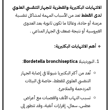
الالتهابات البكتيرية والفطرية للجهاز التنفسي العلوي
لدى القطط
تعد من الأسباب المهمة لمشاكل تنفسية
مزمنة أو حادة، وغالبًا ما تكون ثانوية بعد العدوى
الفيروسية أو نتيجة ضعف في الجهاز المناعي .
🔹
أهم الالتهابات البكتيرية:
البورديتيلا
Bordetella bronchiseptica
:
تُعد من أكثر البكتيريا شيوعًا في إصابة الجهاز
التنفسي العلوي للقطط، خاصة في البيئات
المزدحمة والملاجئ.
تسبب التهاب الأنف والقصبات مع أعراض
عطس، سعال، إفرازات أنفية، وقد تتطور إلى