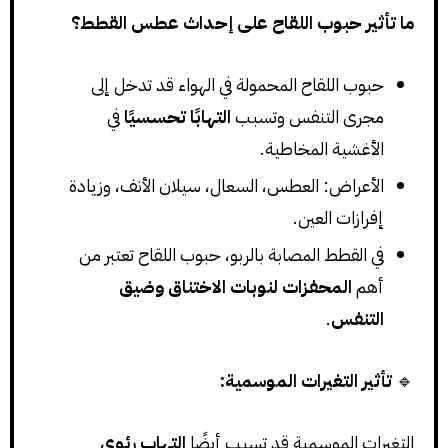
ما تأثير حبوب اللقاح على إحداث عطس القطط؟
حبوب اللقاح المحمولة في الهواء قد تدخل إلى
مجرى التنفس وتسبب
التهابًا تحسسيًا
في
الأغشية المخاطية.
الأعراض: العطس، السعال، سيلان الأنف، وزيادة
إفرازات العين.
في القطط المصابة بالربو، حبوب اللقاح تعتبر من
أهم
المحفزات لنوبات الاختناق وضيق
التنفس
.
🔹
تأثير التغيرات الموسمية:
التغيرات الموسمية قد تسبب أيضًا
التهاب رئوي