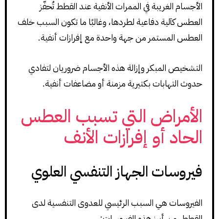
الأجسام الغريبة في الممرات الأنفية عند القطط تُحفّز
العطس كآلية دفاعية لطردها، وغالبًا ما تكون السبب خلف
العطس المستمر من جهة واحدة مع إفرازات أنفية.
التشخيص المبكر وإزالة هذه الأجسام ضروريان لتفادي
حدوث التهابات بكتيرية مزمنة أو مضاعفات أنفية.
الأمراض التي تسبب العطس
الحاد أو إفرازات الأنف
فيروسات الجهاز التنفسي العلوي
الفيروسات هي السبب الرئيسي للعدوى التنفسية لدى
القطط. من أبرز هذه الفيروسات: