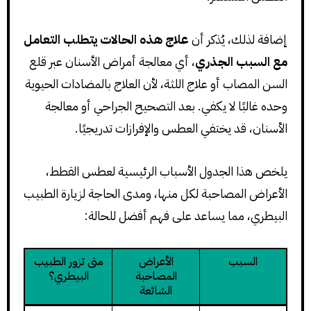
إضافة لذلك، يُذكر أن
علاج هذه الحالات يتطلب التعامل
مع السبب الجذري
، أي معالجة أمراض الأسنان عبر قلع
السن المصاب أو علاج اللثة، لأن العلاج بالمضادات الحيوية
وحده غالبًا لا يكفي. بعد التصحيح الجراحي أو معالجة
الأسنان، قد يختفي العطس والإفرازات تدريجيًا.
يلخص هذا الجدول الأسباب الرئيسية لعطس القطط،
الأعراض المصاحبة لكل منها، ومدى الحاجة لزيارة الطبيب
البيطري، مما يساعد على فهم أفضل للحالة:
السبب
الأعراض
متى تزور الطبيب
المصاحبة
البيطري؟
الشائعة