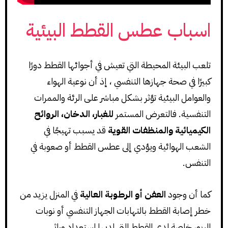
اسباب عطس القطط البيئية
تلعب البيئة المحيطة التي تعيش في أجوائها القطط دورًا
كبيرًا في صحة جهازها التنفسي ، إذ أن نوعية الهواء
والعوامل البيئية تؤثر بشكل مباشر على الرئة والممرات
التنفسية. فالتعرض المستمر
للغبار، الدخان، الروائح
الكيميائية والمنظفات القوية
قد يسبب تهيجًا في
الشعب الهوائية ويؤدي إلى عطس القطط أو صعوبة في
التنفس.
كما أن وجود
العفن أو الرطوبة العالية
في المنزل يزيد من
خطر إصابة القطط بالتهابات الجهاز التنفسي أو نوبات
الربو، خاصة لدى القطط التي لديها استعداد وراثي