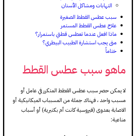
التهابات ومشاكل الأسنان
سبب عطس القطط الصغيرة
علاج عطس القطط المستمر
ماذا افعل عندما تعطس قطتي باستمرار؟
متى يجب استشارة الطبيب البيطري؟
ختاماً
ماهو سبب عطس القطط
لا يمكن حصر سبب عطس القطط المتكرر في عامل أو
مسبب واحد ، فهناك جملة من المسبباب الميكانيكية أو
الاصابة بعدوى (فيروسية كانت أم بكتيرية) أو أسباب
مناعية: