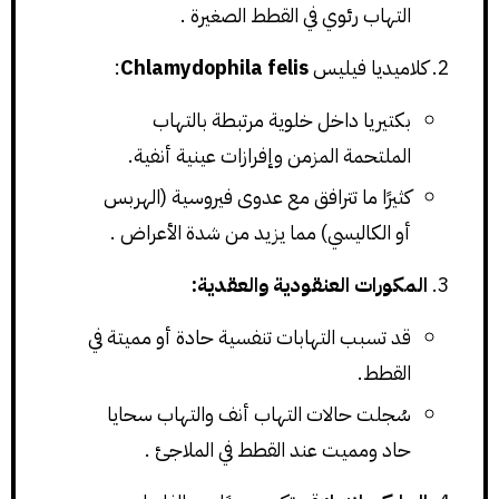
التهاب رئوي في القطط الصغيرة .
كلاميديا فيليس
Chlamydophila felis
:
بكتيريا داخل خلوية مرتبطة بالتهاب
الملتحمة المزمن وإفرازات عينية أنفية.
كثيرًا ما تترافق مع عدوى فيروسية (الهربس
أو الكاليسي) مما يزيد من شدة الأعراض .
المكورات العنقودية والعقدية:
قد تسبب التهابات تنفسية حادة أو مميتة في
القطط.
سُجلت حالات التهاب أنف والتهاب سحايا
حاد ومميت عند القطط في الملاجئ .