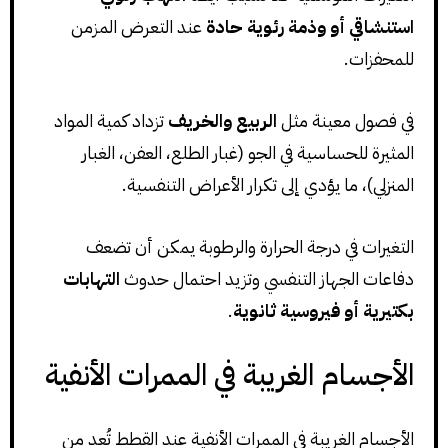
استنشاقي أو وذمة رئوية حادة
عند التعرض المزمن
للمحفزات.
في فصول معينة مثل
الربيع والخريف
تزداد كمية المواد
المثيرة للحساسية في الجو (غبار الطلع، العفن، الغبار
المنزلي)، ما يؤدي إلى تكرار الأعراض التنفسية.
التغيرات في درجة الحرارة والرطوبة يمكن أن تضعف
دفاعات الجهاز التنفسي وتزيد احتمال حدوث
التهابات
بكتيرية أو فيروسية ثانوية
.
الأجسام الغريبة في الممرات الأنفية
الأجسام الغريبة في الممرات الأنفية عند القطط تُعد من