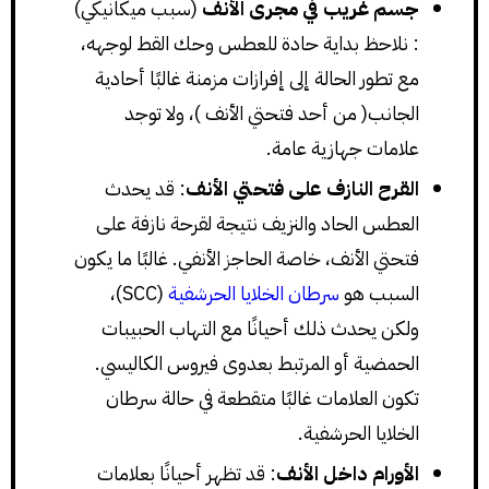
جسم غريب في مجرى الأنف
(سبب ميكانيكي)
: نلاحظ بداية حادة للعطس وحك القط لوجهه،
مع تطور الحالة إلى إفرازات مزمنة غالبًا أحادية
الجانب( من أحد فتحتي الأنف )، ولا توجد
علامات جهازية عامة.
القرح النازف على فتحتي الأنف
: قد يحدث
العطس الحاد والنزيف نتيجة لقرحة نازفة على
فتحتي الأنف، خاصة الحاجز الأنفي. غالبًا ما يكون
السبب هو
سرطان الخلايا الحرشفية
(SCC)،
ولكن يحدث ذلك أحيانًا مع التهاب الحبيبات
الحمضية أو المرتبط بعدوى فيروس الكاليسي.
تكون العلامات غالبًا متقطعة في حالة سرطان
الخلايا الحرشفية.
الأورام داخل الأنف
: قد تظهر أحيانًا بعلامات