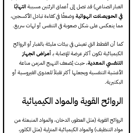
الغبار الصناعي) قد تصل إلى أعماق الرئتين مسببة
التهابًا
في الحويصلات الهوائية
وضعفًا في كفاءة تبادل الأكسجين،
مما ينعكس على شكل صعوبة في التنفس أو لهاث سريع.
كما أن القطط التي تعيش في بيئات مليئة بالغبار أو الروائح
الكيميائية تكون أكثر عرضة للإصابة بـ
أمراض الجهاز
التنفسي المعدية
، حيث يُضعف التهيج المزمن مناعة
الأغشية التنفسية ويجعلها أكثر تقبلاً للعدوى الفيروسية أو
البكتيرية.
الروائح القوية والمواد الكيميائية
الروائح القوية (مثل العطور، الدخان، والمواد المنبعثة من
مواد التنظيف) والمواد الكيميائية المنزلية (مثل الكلور،