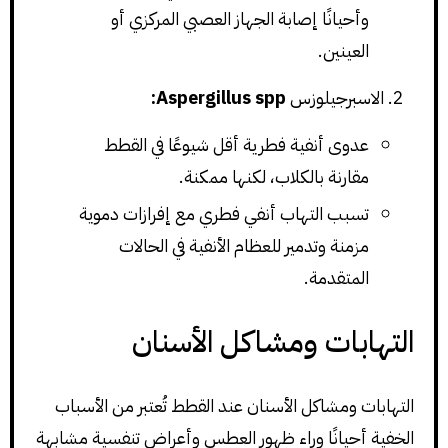
وأحيانًا إصابة الجهاز العصبي المركزي أو
العينين.
الاسبرجيلوزس
Aspergillus spp:
عدوى أنفية فطرية أقل شيوعًا في القطط
مقارنة بالكلاب، لكنها ممكنة.
تسبب التهاب أنفي فطري مع إفرازات دموية
مزمنة وتدمير للعظام الأنفية في الحالات
المتقدمة.
التهابات ومشاكل الأسنان
التهابات ومشاكل الأسنان عند القطط تُعتبر من الأسباب
الخفية أحيانًا وراء ظهور العطس وأعراض تنفسية مشابهة