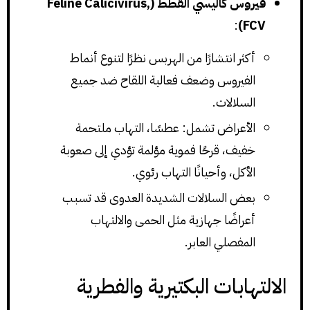
فيروس كاليسي القطط (Feline Calicivirus,
:
FCV)
أكثر انتشارًا من الهربس نظرًا لتنوع أنماط
الفيروس وضعف فعالية اللقاح ضد جميع
السلالات.
الأعراض تشمل: عطسًا، التهاب ملتحمة
خفيف، قرحًا فموية مؤلمة تؤدي إلى صعوبة
الأكل، وأحيانًا التهاب رئوي.
بعض السلالات الشديدة العدوى قد تسبب
أعراضًا جهازية مثل الحمى والالتهاب
المفصلي العابر.
الالتهابات البكتيرية والفطرية