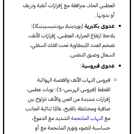
العطس الحاد، مترافقة مع إفرازات أنفية ونزيف
أو بدونها.
عدوى بكتيرية
(بورديتيلا برونشيسيبتيكا):
يلاحظ ارتفاع الحرارة، العطس، إفرازات الأنف،
تضخم الغدد الليمفاوية تحت الفك السفلي،
السعال وضيق التنفس.
عدوى فيروسية
:
فيروس التهاب الأنف والقصبة الهوائية
القطط (فيروس الهربس-1): نوبات عطس،
إفرازات شديدة من العين والأنف تتراوح بين
صافية ومختلطة بالقيح، غالبًا ثنائية الجانب
مع
التهاب الملتحمة
الشديد مع الدموع،
حساسية للضوء وتورم الملتحمة مع أو