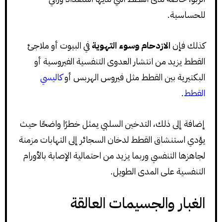
للحساسية.
كذلك فإن
الازدحام وسوء التهوية
في البيوت أو ملاجئ
القطط يزيد من انتشار العدوى التنفسية الفيروسية أو
البكتيرية بين القطط مثل فيروس الهربس أو
كاليسي
القطط
.
إضافة إلى ذلك، التدخين السلبي يمثل خطرًا واضحًا حيث
يؤدي استنشاق القطط لدخان السجائر إلى التهابات مزمنة
لجاهزها التنفسي وربما يزيد من احتمالية الإصابة بالأورام
التنفسية على المدى الطويل.
الغبار والجسيمات العالقة