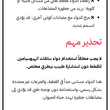
❌ إعطاء الدواء لقطط تعاني من مشاكل قلبية أو
كلوية: يزيد من خطورة المضاعفات.
❌ مزج الدواء مع مضادات كولين أخرى: قد يؤدي
لتسمم شديد.
تحذير مهم
لا يجب مطلقاً استخدام دواء سلفات الهيوسيامين
للقطط دون استشارة طبيب بيطري مختص.
هذا الدواء حساس جداً في القطط، والجرعات غير محددة
بشكل رسمي، واستخدامه دون توجيه طبي قد يؤدي إلى
مضاعفات خطيرة تهدد حياة الحيوان.