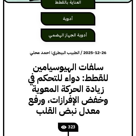
العناية بالقطط
أدوية
أدوية الجهاز الهضمي
2025-12-26
/
الطبيب البيطري: احمد محلي
سلفات الهيوسيامين
للقطط: دواء للتحكم في
زيادة الحركة المعوية
وخفض الإفرازات، ورفع
معدل نبض القلب
323