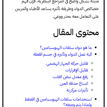
مثبتة بشكل واضح في المراجع البيطرية، فإن فهم
خصائص الدواء وطريقة تأثيره يساعد الأطباء والمربين
على التعامل معه بحذر ووعي.
محتوى المقال
ما هو دواء سلفات الهيوسيامين؟
آلية عمل الدواء وتأثيره في جسم القطة
تقليل حركة الجهاز الهضمي
تقليل الإفرازات
رفع معدل نبض القلب
اتساع حدقة العين
تأثيرات مركزية
استخدامات سلفات الهيوسيامين في القطط
ولماذا يتم وصفه؟