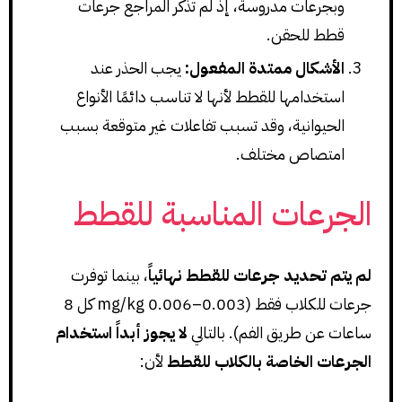
وبجرعات مدروسة، إذ لم تذكر المراجع جرعات
قطط للحقن.
الأشكال ممتدة المفعول:
يجب الحذر عند
استخدامها للقطط لأنها لا تناسب دائمًا الأنواع
الحيوانية، وقد تسبب تفاعلات غير متوقعة بسبب
امتصاص مختلف.
الجرعات المناسبة للقطط
لم يتم تحديد جرعات للقطط نهائياً
، بينما توفرت
جرعات للكلاب فقط (0.003–0.006 mg/kg كل 8
ساعات عن طريق الفم). بالتالي
لا يجوز أبداً استخدام
الجرعات الخاصة بالكلاب للقطط
لأن: