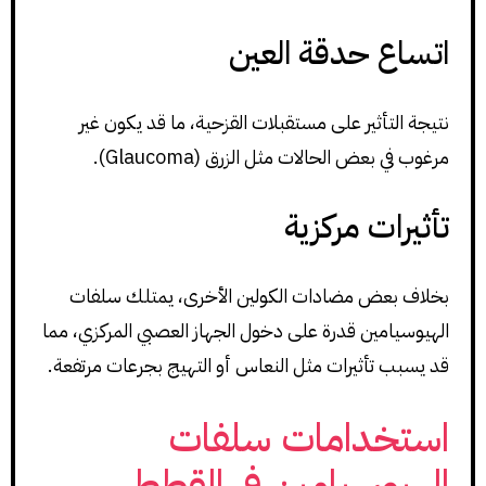
اتساع حدقة العين
نتيجة التأثير على مستقبلات القزحية، ما قد يكون غير
مرغوب في بعض الحالات مثل الزرق (Glaucoma).
تأثيرات مركزية
بخلاف بعض مضادات الكولين الأخرى، يمتلك سلفات
الهيوسيامين قدرة على دخول الجهاز العصبي المركزي، مما
قد يسبب تأثيرات مثل النعاس أو التهيج بجرعات مرتفعة.
استخدامات سلفات
الهيوسيامين في القطط