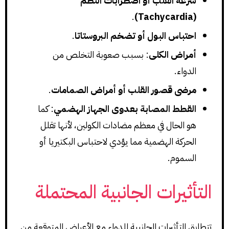
سرعة القلب أو اضطرابات النظم
.
(Tachycardia)
احتباس البول أو تضخم البروستاتا
.
أمراض الكلى
: بسبب صعوبة التخلص من
الدواء.
مرضى قصور القلب أو أمراض الصمامات
.
القطط المصابة بعدوى الجهاز الهضمي
: كما
هو الحال في معظم مضادات الكولين، لأنها تقلل
الحركة الهضمية مما يؤدي لاحتباس البكتيريا أو
السموم.
التأثيرات الجانبية المحتملة
تتطابق التأثيرات الجانبية للدواء مع الأعراض المتوقعة من