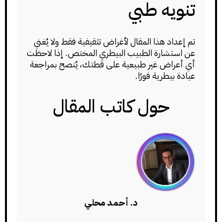
تنويه طبي
تم إعداد هذا المقال لأغراض تثقيفية فقط ولا يُغني
عن استشارة الطبيب البيطري المختص. إذا لاحظت
أي أعراض غير طبيعية على قطتك، يُنصح بمراجعة
عيادة بيطرية فورًا.
حول كاتب المقال
د. أحمد محلي