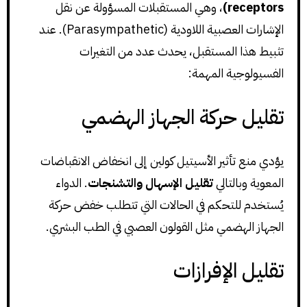
receptors)
، وهي المستقبلات المسؤولة عن نقل
الإشارات العصبية اللاودية (Parasympathetic). عند
تثبيط هذا المستقبل، يحدث عدد من التغيرات
الفسيولوجية المهمة:
تقليل حركة الجهاز الهضمي
يؤدي منع تأثير الأسيتيل كولين إلى انخفاض الانقباضات
المعوية وبالتالي
تقليل الإسهال والتشنجات
. الدواء
يُستخدم للتحكم في الحالات التي تتطلب خفض حركة
الجهاز الهضمي مثل القولون العصبي في الطب البشري.
تقليل الإفرازات