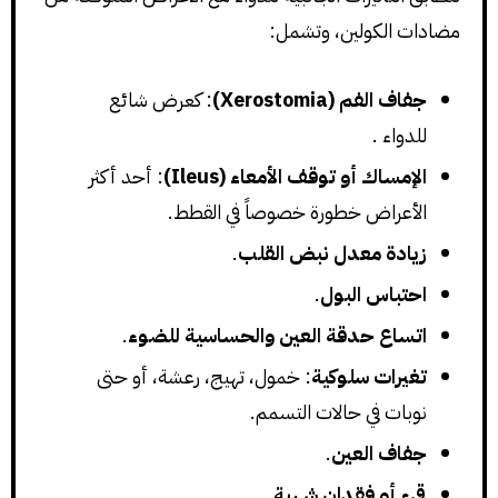
مضادات الكولين، وتشمل:
جفاف الفم (Xerostomia)
: كعرض شائع
للدواء .
الإمساك أو توقف الأمعاء (Ileus)
: أحد أكثر
الأعراض خطورة خصوصاً في القطط.
زيادة معدل نبض القلب
.
احتباس البول
.
اتساع حدقة العين والحساسية للضوء
.
تغيرات سلوكية
: خمول، تهيج، رعشة، أو حتى
نوبات في حالات التسمم.
جفاف العين
.
قيء أو فقدان شهية
.