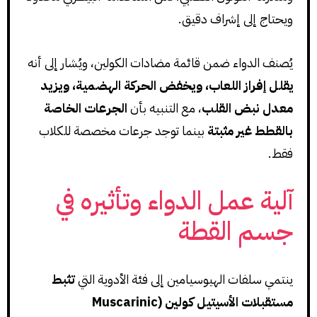
ويحتاج إلى إشراف دقيق.
يُصنف الدواء ضمن قائمة مضادات الكولين، ويُشار إلى أنه
يقلل إفراز اللعاب، ويخفض الحركة الهضمية، ويزيد
معدل نبض القلب
، مع التنبيه بأن
الجرعات الخاصة
بالقطط غير مثبتة
بينما توجد جرعات مخصصة للكلاب
فقط.
آلية عمل الدواء وتأثيره في
جسم القطة
ينتمي سلفات الهيوسيامين إلى فئة الأدوية التي
تثبط
مستقبلات الأسيتيل كولين (Muscarinic