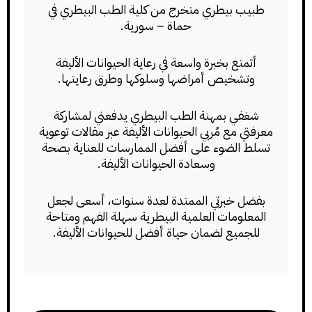
طبيب بيطري متخرج من كلية الطب البيطري في
حماة – سورية.
أتمتع بخبرة واسعة في رعاية الحيوانات الأليفة
وتشخيص أمراضها وسلوكها وطرق رعايتها.
شغفي بمهنة الطب البيطري يدفعني لمشاركة
معرفتي مع مُربي الحيوانات الأليفة عبر مقالات توعوية
تسلط الضوء على أفضل الممارسات للعناية بصحة
وسعادة الحيوانات الأليفة.
بفضل خبرتي الممتدة لعدة سنوات، أسعى لجعل
المعلومات العلمية البيطرية سهلة الفهم ومتاحة
للجميع لضمان حياة أفضل للحيوانات الأليفة.