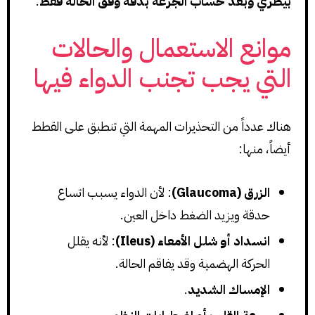
بيطري وبعد حساب الجرعة بدقة وفق الحالة فقط
.
موانع الاستعمال والحالات
التي يجب تجنب الدواء فيها
هناك عدداً من التحذيرات المهمة التي تنطبق على القطط
أيضاً، منها:
الزرق (Glaucoma)
: لأن الدواء يسبب اتساع
حدقة ويزيد الضغط داخل العين.
انسداد أو شلل الأمعاء (Ileus)
: لأنه يقلل
الحركة الهضمية وقد يفاقم الحالة.
الإمساك الشديد
.