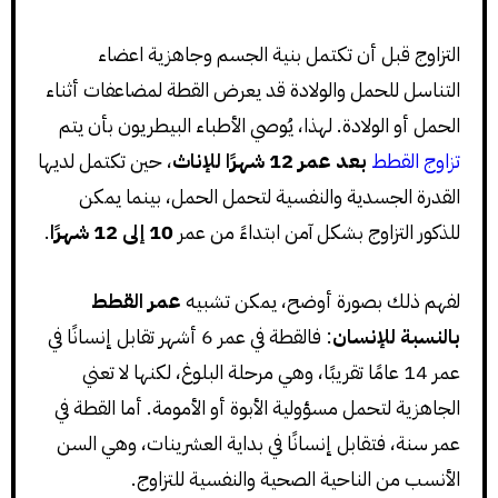
التزاوج قبل أن تكتمل بنية الجسم وجاهزية اعضاء
التناسل للحمل والولادة قد يعرض القطة لمضاعفات أثناء
الحمل أو الولادة. لهذا، يُوصي الأطباء البيطريون بأن يتم
تزاوج القطط
بعد عمر 12 شهرًا للإناث
، حين تكتمل لديها
القدرة الجسدية والنفسية لتحمل الحمل، بينما يمكن
للذكور التزاوج بشكل آمن ابتداءً من عمر
10 إلى 12 شهرًا
.
لفهم ذلك بصورة أوضح، يمكن تشبيه
عمر القطط
بالنسبة للإنسان
: فالقطة في عمر 6 أشهر تقابل إنسانًا في
عمر 14 عامًا تقريبًا، وهي مرحلة البلوغ، لكنها لا تعني
الجاهزية لتحمل مسؤولية الأبوة أو الأمومة. أما القطة في
عمر سنة، فتقابل إنسانًا في بداية العشرينات، وهي السن
الأنسب من الناحية الصحية والنفسية للتزاوج.