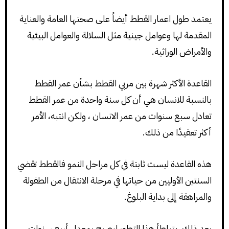
يعتمد طول اعمار القطط أيضاً على صحتها العامة والعناية
المقدمة لها وعوامل جينية مثل السلالة والعوامل البيئية
والأمراض الوراثية.
القاعدة الأكثر شهرة بين مربي القطط بشأن عمر القطط
بالنسبة للانسان هي أن كل سنة واحدة من عمر القطط
تعادل سبع سنوات من عمر الانسان ، ولكن انتبه، الأمر
أكثر تعقيدًا من ذلك.
هذه القاعدة ليست ثابتة في كل مراحل النمو فالقطط تقضي
السنتين الأوليين من حياتها في مرحلة الانتقال من الطفولة
والمراهقة إلى بداية البلوغ.
بعد ذلك، يتباطأ هذا التطور ليصبح بمعدل أربع سنوات