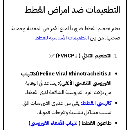
التطعيمات ضد امراض القطط
يعتبر تطعيم القطط ضرورياً لمنع الأمراض المعدية وحماية
صحتها. من بين
التطعيمات الأساسية للقطط
:
التطعيم الثلاثي (الـ FVRCP)
✅:
الـ Feline Viral Rhinotracheitis (الالتهاب
الفيروسي التنفسي الأنفي):
يساعد في الوقاية
من نزلات البرد الفيروسية الشائعة لدى القطط.
كاليسي القطط
:
يقي من عدوى الفيروسات التي
تسبب مشاكل تنفسية وتقرحات فموية.
طاعون القطط (
التهاب الأمعاء الفيروسي
)