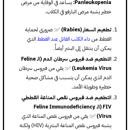
Panleukopenia:
يساعد في الوقاية من مرض
خطير يشبه مرض البارفو في الكلاب.
تطعيم السعار (Rabies)
✅: ضروري لحماية
القطط من
داء الكلب القاتل عند القطط
الذي
يمكن أن ينتقل إلى البشر أيضاًَ.
التطعيم ضد فيروس سرطان الدم (الـ Feline
Leukemia Virus)
✅: يقي من فيروس سرطان
الدم الذي يمكن أن يتسبب في مشاكل صحية
خطيرة وطويلة الأمد.
التطعيم ضد فيروس نقص المناعة القططي
FIV (الـ Feline Immunodeficiency
Virus)
✅: يقي من فيروس نقص المناعة الذي
يشبه فيروس نقص المناعة البشرية (HIV) ولكنه