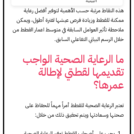
هذه النقاط مرتبة حسب الأهمية لتوفير أفضل رعاية
ممكنة للقطط وزيادة فرص عيشها لفترة أطول، ويمكن
ملاحطة تأثير العوامل السابقة في متوسط اعمار القطط من
خلال الرسم البياني التفاعلي السابق.
ما الرعاية الصحية الواجب
تقديمها لقطتي لإطالة
عمرها؟
تعتبر الرعاية الصحية للقطط أمراً مهماً للحفاظ على
صحتها وسعادتها ويتم تحقيق ذلك من خلال:
يجب على أصحاب القطط توفير الرعاية الصحية