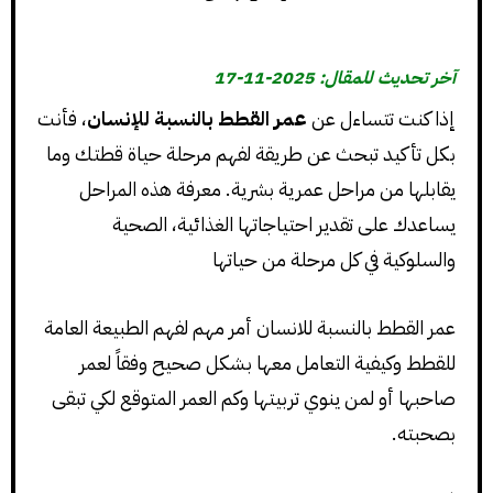
آخر تحديث للمقال: 2025-11-17
إذا كنت تتساءل عن
عمر القطط بالنسبة للإنسان
، فأنت
بكل تأكيد تبحث عن طريقة لفهم مرحلة حياة قطتك وما
يقابلها من مراحل عمرية بشرية. معرفة هذه المراحل
يساعدك على تقدير احتياجاتها الغذائية، الصحية
والسلوكية في كل مرحلة من حياتها
عمر القطط بالنسبة للانسان أمر مهم لفهم الطبيعة العامة
للقطط وكيفية التعامل معها بشكل صحيح وفقاً لعمر
صاحبها أو لمن ينوي تربيتها وكم العمر المتوقع لكي تبقى
بصحبته.