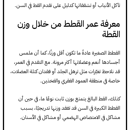
تآكل الأنياب أو تشققاتها كدليل على تقدم القط في السن.
معرفة عمر القطط من خلال وزن
القطة
القطط الصغيرة عادةً ما تكون أقل وزنًا، كما أن ملمس
أجسادها أنعم وعضلاتها أكثر مرونة. مع التقدم في العمر،
قد نلاحظ تغيّرات مثل ترهل الجلد أو فقدان كتلة العضلات،
خاصة في منطقة العمود الفقري والفخذين.
كذلك، القط البالغ يتمتع بوزن ثابت نوعًا ما، في حين أن
القطط الكبيرة في السن قد تفقد وزنها تدريجيًا، بسبب
مشاكل في الامتصاص الهضمي أو مشاكل في الأسنان.