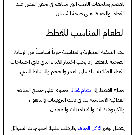
للقضم وملحقات اللعب التي تساهم في تحفيز العض عند
القطط والحفاظ على صحة الأسنان.
الطعام المناسب للقطط
تعتبر التغذية المتوازنة والمناسبة جزءاً أساسياً من الرعاية
الصحية للقطط. إذ يجب اختيار الغذاء الذي يلبي احتياجات
القطة الغذائية بناءً على العمر والحجم والنشاط البدني.
تحتاج القطط إلى
نظام غذائي
يحتوي على جميع العناصر
الغذائية الأساسية بما في ذلك البروتينات والدهون
والكربوهيدرات والفيتامينات والمعادن.
يفضل توفير
الاكل الجاف
والرطب لتلبية احتياجات السوائل