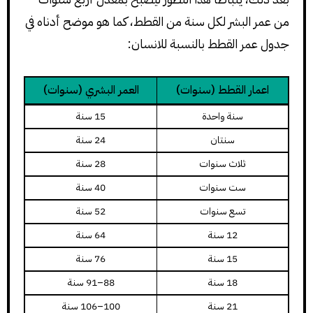
من عمر البشر لكل سنة من القطط، كما هو موضح أدناه في
جدول عمر القطط بالنسبة للانسان:
اعمار القطط (سنوات)
العمر البشري (سنوات)
سنة واحدة
15 سنة
سنتان
24 سنة
ثلاث سنوات
28 سنة
ست سنوات
40 سنة
تسع سنوات
52 سنة
12 سنة
64 سنة
15 سنة
76 سنة
18 سنة
88–91 سنة
21 سنة
100–106 سنة