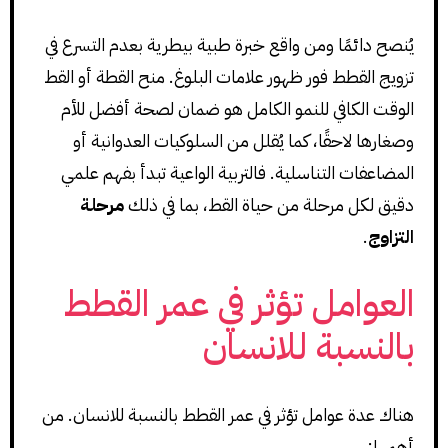
يُنصح دائمًا ومن واقع خبرة طبية بيطرية بعدم التسرع في
تزويج القطط فور ظهور علامات البلوغ. منح القطة أو القط
الوقت الكافي للنمو الكامل هو ضمان لصحة أفضل للأم
وصغارها لاحقًا، كما يُقلل من السلوكيات العدوانية أو
المضاعفات التناسلية. فالتربية الواعية تبدأ بفهم علمي
دقيق لكل مرحلة من حياة القط، بما في ذلك
مرحلة
التزاوج
.
العوامل تؤثر في عمر القطط
بالنسبة للانسان
هناك عدة عوامل تؤثر في عمر القطط بالنسبة للانسان. من
أهمها: