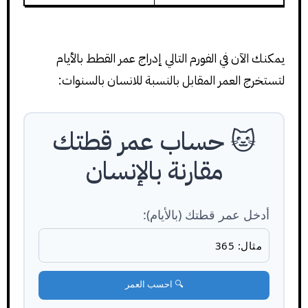
يمكنك الآن في الفورم التالي إدراج عمر القطط بالأيام
لتستخرج العمر المقابل بالنسبة للانسان بالسنوات:
🐱 حساب عمر قطتك
مقارنة بالإنسان
أدخل عمر قطتك (بالأيام):
🔍 احسب العمر