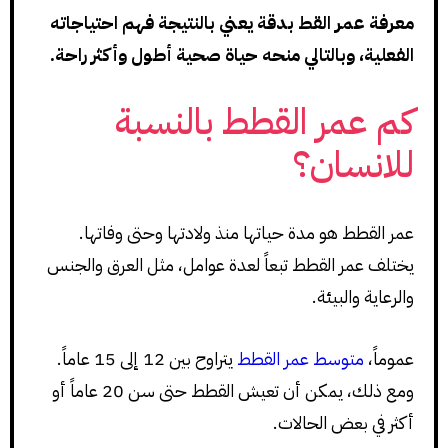
معرفة عمر القط بدقة يعني بالنتيجة فهم احتياجاته
الفعلية، وبالتالي منحه حياة صحية أطول وأكثر راحة.
كم عمر القطط بالنسبة
للانسان؟
عمر القطط هو مدة حياتها منذ ولادتها وحتى وفاتها.
يختلف عمر القطط تبعاً لعدة عوامل، مثل العرق والجنس
والرعاية والبيئة.
عموماً،
متوسط عمر القطط
يتراوح بين 12 إلى 15 عاماً.
ومع ذلك، يمكن أن تعيش القطط حتى سن 20 عاماً أو
أكثر في بعض الحالات.