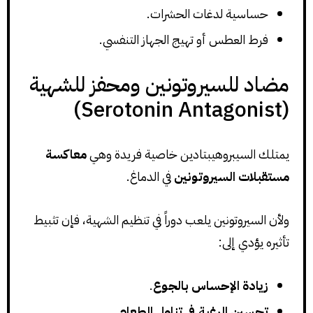
حساسية لدغات الحشرات.
فرط العطس أو تهيج الجهاز التنفسي.
مضاد للسيروتونين ومحفز للشهية
(Serotonin Antagonist)
يمتلك السيبروهيبتادين خاصية فريدة وهي
معاكسة
مستقبلات السيروتونين
في الدماغ.
ولأن السيروتونين يلعب دوراً في تنظيم الشهية، فإن تثبيط
تأثيره يؤدي إلى:
زيادة الإحساس بالجوع
.
تحسين الرغبة في تناول الطعام
.