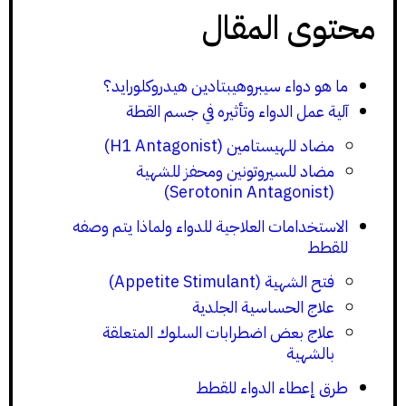
محتوى المقال
ما هو دواء سيبروهيبتادين هيدروكلورايد؟
آلية عمل الدواء وتأثيره في جسم القطة
مضاد للهيستامين (H1 Antagonist)
مضاد للسيروتونين ومحفز للشهية
(Serotonin Antagonist)
الاستخدامات العلاجية للدواء ولماذا يتم وصفه
للقطط
فتح الشهية (Appetite Stimulant)
علاج الحساسية الجلدية
علاج بعض اضطرابات السلوك المتعلقة
بالشهية
طرق إعطاء الدواء للقطط