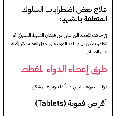
علاج بعض اضطرابات السلوك
المتعلقة بالشهية
في حالات القطط التي تعاني من فقدان الشهية السلوكي أو
القلق، يمكن أن يساعد الدواء على جعل القطة أكثر إقبالاً
على الطعام.
طرق إعطاء الدواء للقطط
دواء سيبروهيبتادين غالباً ما يتوفر على شكل:
أقراص فموية (Tablets)