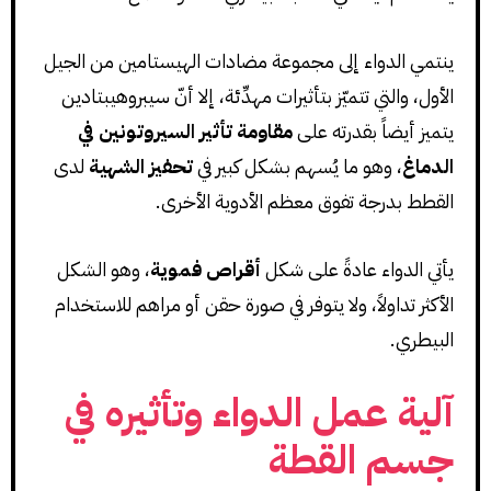
ينتمي الدواء إلى مجموعة مضادات الهيستامين من الجيل
الأول، والتي تتميّز بتأثيرات مهدِّئة، إلا أنّ سيبروهيبتادين
يتميز أيضاً بقدرته على
مقاومة تأثير السيروتونين في
الدماغ
، وهو ما يُسهم بشكل كبير في
تحفيز الشهية
لدى
القطط بدرجة تفوق معظم الأدوية الأخرى.
يأتي الدواء عادةً على شكل
أقراص فموية
، وهو الشكل
الأكثر تداولاً، ولا يتوفر في صورة حقن أو مراهم للاستخدام
البيطري.
آلية عمل الدواء وتأثيره في
جسم القطة