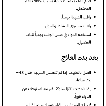
قدّم الماء بكميات كافية بسبب جفاف الفم
المحتمل.
راقب الشهية يومياً.
راقب مستوى النشاط والتبول.
استخدم الدواء في نفس الوقت يومياً لثبات
المفعول.
بعد بدء العلاج
اتصل بالطبيب إذا لم تتحسن الشهية خلال 48–
72 ساعة.
إذا لاحظت تغيّرًا سلوكيًا غير معتاد، توقف عن
الدواء فوراً.
لا ترفع الجرعة من تلقاء نفسك حتى إذا لم