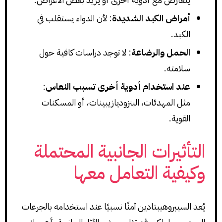
أمراض الكبد الشديدة
: لأن الدواء يستقلب في
الكبد.
الحمل والرضاعة
: لا توجد دراسات كافية حول
سلامته.
عند استخدام أدوية أخرى تسبب النعاس
:
مثل المهدئات، البنزوديازيبينات، أو المسكنات
القوية.
التأثيرات الجانبية المحتملة
وكيفية التعامل معها
يُعد السيبروهيبتادين آمنًا نسبيًا عند استخدامه بالجرعات