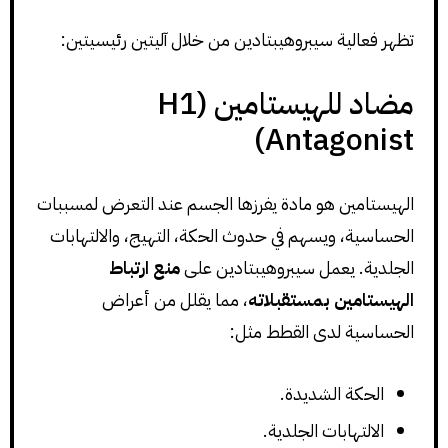
تظهر فعالية سيبروهيبتادين من خلال آليتين رئيسيتين:
مضاد للهيستامين (H1
Antagonist)
الهيستامين هو مادة يفرزها الجسم عند التعرض لمسببات
الحساسية، ويسهم في حدوث الحكة، التهيج، والالتهابات
الجلدية. يعمل سيبروهيبتادين على
منع ارتباط
الهيستامين بمستقبلاته
، مما يقلل من أعراض
الحساسية لدى القطط مثل:
الحكة الشديدة.
الالتهابات الجلدية.