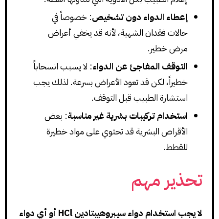
إعطاء الدواء دون تشخيص
: خصوصاً في
حالات فقدان الشهية، لأنه قد يخفي أعراض
مرض خطير.
التوقف المفاجئ عن الدواء
: لا يسبب انسحاباً
خطيراً، لكن قد تعود الأعراض بسرعة. لذلك يجب
استشارة الطبيب قبل التوقف.
استخدام تركيبات بشرية غير مناسبة
: بعض
الأقراص البشرية قد تحتوي على مواد خطيرة
للقطط.
تحذير مهم
لا يجب استخدام دواء سيبروهيبتادين HCl أو أي دواء