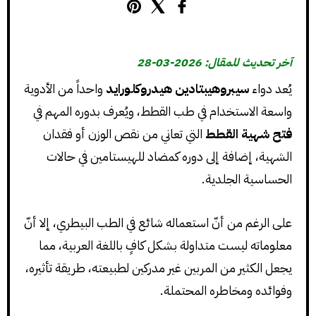
آخر تحديث للمقال: 2026-03-28
يُعد دواء
سيبروهيبتادين هيدروكلورايد
واحداً من الأدوية
واسعة الاستخدام في طب القطط، ويُعرف بدوره المهم في
فتح شهية القطط
التي تعاني من نقص الوزن أو فقدان
الشهية، إضافة إلى دوره كمضاد للهيستامين في حالات
الحساسية الجلدية.
على الرغم من أنّ استعماله شائع في الطب البيطري، إلا أنّ
معلوماته ليست متداولة بشكل كافٍ باللغة العربية، مما
يجعل الكثير من المربين غير مدركين لطبيعته، طريقة تأثيره،
وفوائده ومخاطره المحتملة.