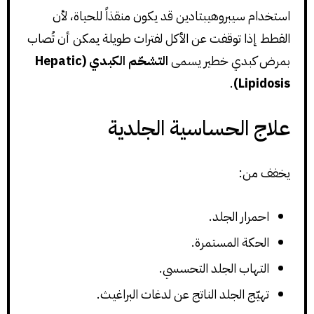
استخدام سيبروهيبتادين قد يكون منقذاً للحياة، لأن
القطط إذا توقفت عن الأكل لفترات طويلة يمكن أن تُصاب
بمرض كبدي خطير يسمى
التشحّم الكبدي (Hepatic
.
Lipidosis)
علاج الحساسية الجلدية
يخفف من:
احمرار الجلد.
الحكة المستمرة.
التهاب الجلد التحسسي.
تهيّج الجلد الناتج عن لدغات البراغيث.