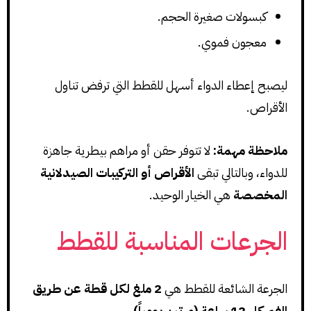
كبسولات صغيرة الحجم.
معجون فموي.
ليصبح إعطاء الدواء أسهل للقطط التي ترفض تناول
الأقراص.
ملاحظة مهمة:
لا تتوفر حقن أو مراهم بيطرية جاهزة
للدواء، وبالتالي تبقى
الأقراص أو التركيبات الصيدلانية
المخصصة
هي الخيار الوحيد.
الجرعات المناسبة للقطط
الجرعة الشائعة للقطط هي
2 ملغ لكل قطة عن طريق
الفم كل 12 ساعة (مرتين يومياً)
.