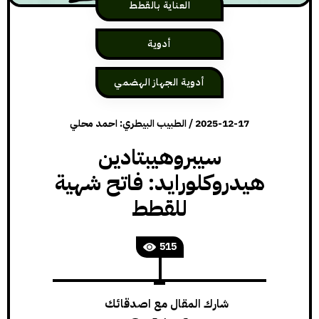
العناية بالقطط
أدوية
أدوية الجهاز الهضمي
2025-12-17
/
الطبيب البيطري: احمد محلي
سيبروهيبتادين
هيدروكلورايد: فاتح شهية
للقطط
515
شارك المقال مع اصدقائك