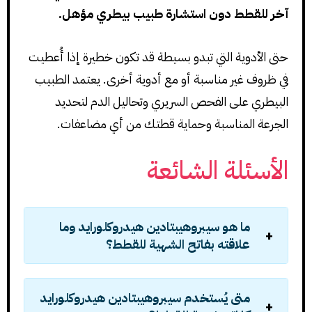
آخر للقطط دون استشارة طبيب بيطري مؤهل.
حتى الأدوية التي تبدو بسيطة قد تكون خطيرة إذا أُعطيت
في ظروف غير مناسبة أو مع أدوية أخرى. يعتمد الطبيب
البيطري على الفحص السريري وتحاليل الدم لتحديد
الجرعة المناسبة وحماية قطتك من أي مضاعفات.
الأسئلة الشائعة
ما هو سيبروهيبتادين هيدروكلورايد وما
علاقته بفاتح الشهية للقطط؟
متى يُستخدم سيبروهيبتادين هيدروكلورايد