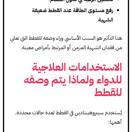
رفع مستوى الطاقة عند القطط ضعيفة
الشهية
.
هذا التأثير هو السبب الأساسي وراء وصفه للقطط التي تعاني
من فقدان الشهية المزمن أو المرتبط بأمراض معينة.
الاستخدامات العلاجية
للدواء ولماذا يتم وصفه
للقطط
يُستخدم سيبروهيبتادين في القطط لعدة حالات محددة،
أهمها: