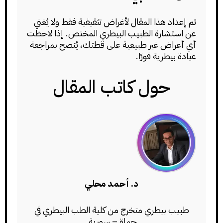
تم إعداد هذا المقال لأغراض تثقيفية فقط ولا يُغني
عن استشارة الطبيب البيطري المختص. إذا لاحظت
أي أعراض غير طبيعية على قطتك، يُنصح بمراجعة
عيادة بيطرية فورًا.
حول كاتب المقال
د. أحمد محلي
طبيب بيطري متخرج من كلية الطب البيطري في
حماة – سورية.