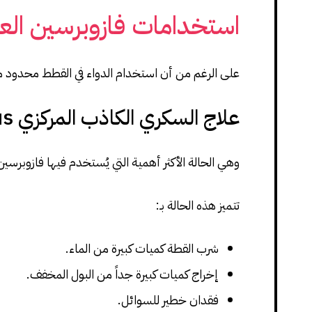
استخدامات فازوبرسين الع
على الرغم من أن استخدام الدواء في القطط محدود مقار
علاج السكري الكاذب المركزي Central Diabetes Insipidus
وهي الحالة الأكثر أهمية التي يُستخدم فيها فازوبرسي
تتميز هذه الحالة بـ:
شرب القطة كميات كبيرة من الماء.
إخراج كميات كبيرة جداً من البول المخفف.
فقدان خطير للسوائل.