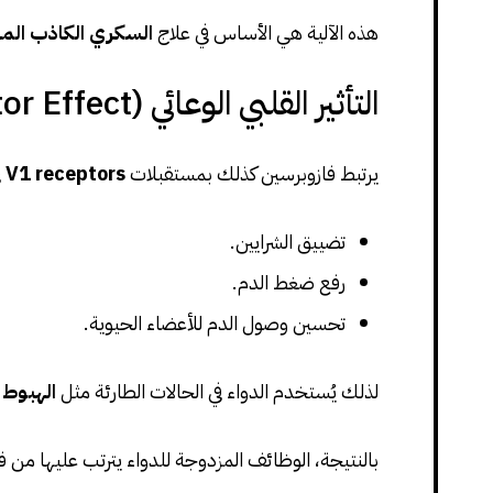
هذه الآلية هي الأساس في علاج
السكري الكاذب الم
التأثير القلبي الوعائي (Vasoconstrictor Effect)
يرتبط فازوبرسين كذلك بمستقبلات
V1 receptors
ف
تضييق الشرايين.
رفع ضغط الدم.
تحسين وصول الدم للأعضاء الحيوية.
لذلك يُستخدم الدواء في الحالات الطارئة مثل
الهبوط 
بالنتيجة، الوظائف المزدوجة للدواء يترتب عليها من ف