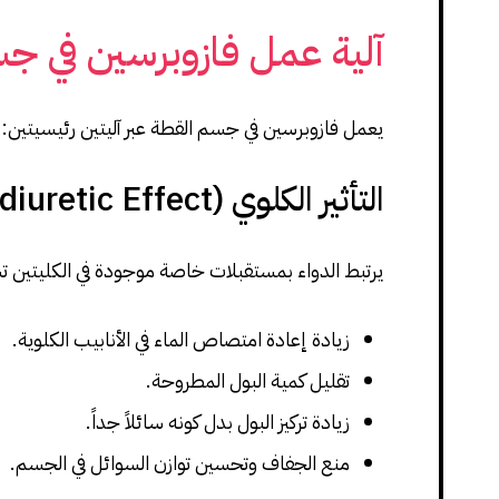
آلية عمل فازوبرسين في ج
يعمل فازوبرسين في جسم القطة عبر آليتين رئيسيتين:
التأثير الكلوي (Antidiuretic Effect)
يرتبط الدواء بمستقبلات خاصة موجودة في الكليتين
زيادة إعادة امتصاص الماء في الأنابيب الكلوية.
تقليل كمية البول المطروحة.
زيادة تركيز البول بدل كونه سائلاً جداً.
منع الجفاف وتحسين توازن السوائل في الجسم.