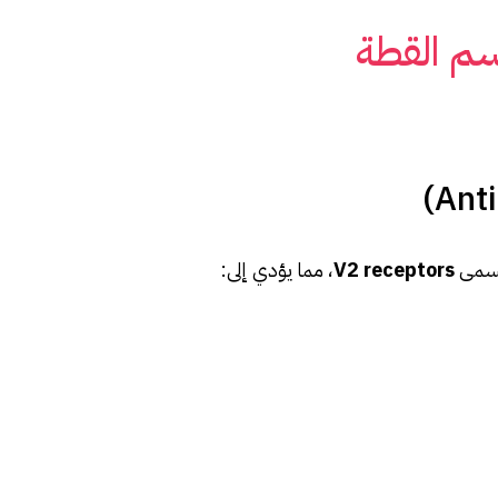
سم القطة
 تسمى
V2 receptors
، مما يؤدي إلى: