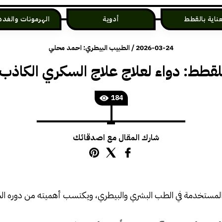
عناية بالقطط
أدوية
2026-03-24
/
الطبيب البيطري: احمد محلي
لقطط: دواء لعلاج علاج السكري الكاذب
184
شارك المقال مع اصدقائك
 المستخدمة في الطب البشري والبيطري، ويكتسب أهميته من دوره ال