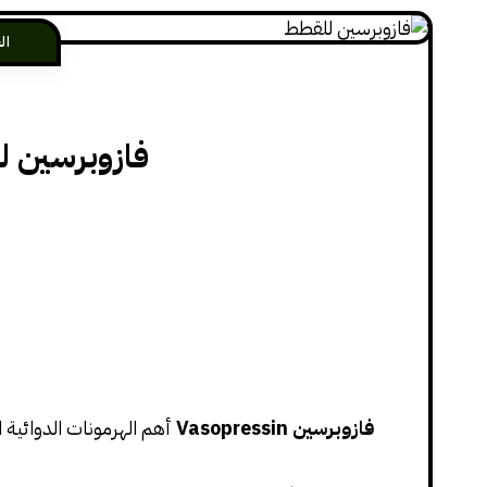
ال
فازوبرسين ل
فازوبرسين Vasopressin
أهم الهرمونات الدوائية