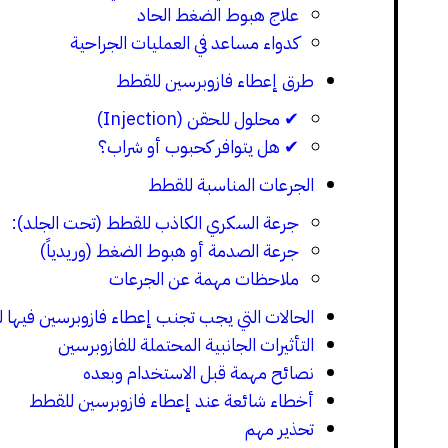
علاج هبوط الضغط الحاد
كدواء مساعد في العمليات الجراحية
طرق إعطاء فازوبرسين للقطط
✔ محلول للحقن (Injection)
✔ هل يتوافر كحبوب أو شراب؟
الجرعات المناسبة للقطط
جرعة السكري الكاذب للقطط (تحت الجلد):
جرعة الصدمة أو هبوط الضغط (وريدياً)
ملاحظات مهمة عن الجرعات
الحالات التي يجب تجنب إعطاء فازوبرسين فيها 
التأثيرات الجانبية المحتملة للفازوبرسين
نصائح مهمة قبل الاستخدام وبعده
أخطاء شائعة عند إعطاء فازوبرسين للقطط
تحذير مهم