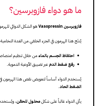
ما هو دواء فازوبرسين؟
فازوبرسين Vasopressin
هو الشكل الدوائي للهرمو
يُنتَج هذا الهرمون في الجزء الخلفي من الغدة النخامي
احتفاظ الجسم بالماء
من خلال تنظيم امتصاصه 
رفع ضغط الدم
عبر تضييق الأوعية الدموية.
يُستخدم الدواء أساساً لتعويض نقص هذا الهرمون ف
الضغط الحاد
.
يأتي الدواء غالباً على شكل
محلول للحقن
، ويُستخدم 