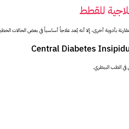
لاجية للقطط
نة بأدوية أخرى، إلا أنه يُعد علاجاً أساسياً في بعض الحالات الخطير
ن في الطب البيطري.