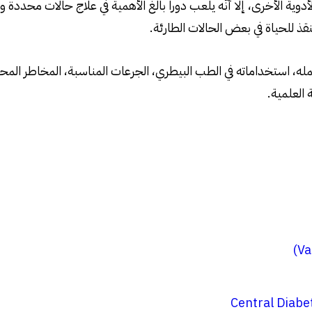
ية الأخرى، إلا أنّه يلعب دوراً بالغ الأهمية في علاج حالات محددة 
نقذ للحياة في بعض الحالات الطارئة.
عمله، استخداماته في الطب البيطري، الجرعات المناسبة، المخاطر الم
العلمية.