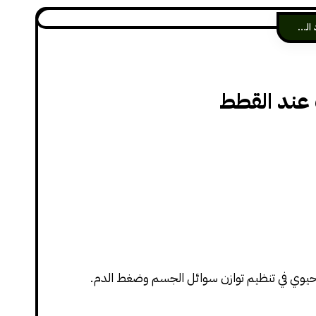
الهرمونات والغدد الصماء
 عند القطط
حيوي في تنظيم توازن سوائل الجسم وضغط الدم.