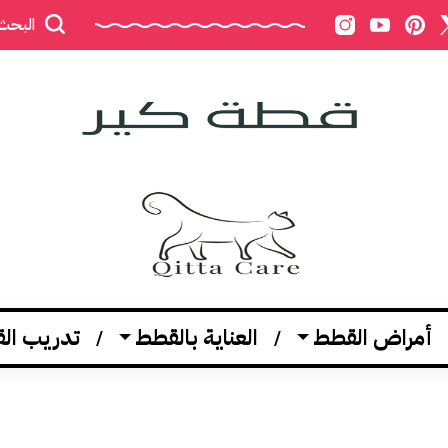
البحث
أمراض القطط
العناية بالقطط
تدريب ال