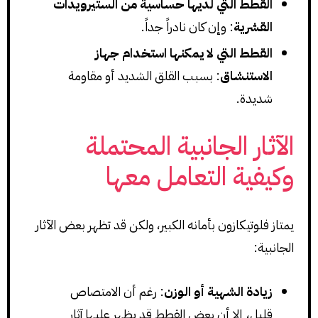
القطط التي لديها حساسية من الستيرويدات
القشرية
: وإن كان نادراً جداً.
القطط التي لا يمكنها استخدام جهاز
الاستنشاق
: بسبب القلق الشديد أو مقاومة
شديدة.
الآثار الجانبية المحتملة
وكيفية التعامل معها
يمتاز فلوتيكازون بأمانه الكبير، ولكن قد تظهر بعض الآثار
الجانبية:
زيادة الشهية أو الوزن
: رغم أن الامتصاص
قليل، إلا أن بعض القطط قد يظهر عليها آثار