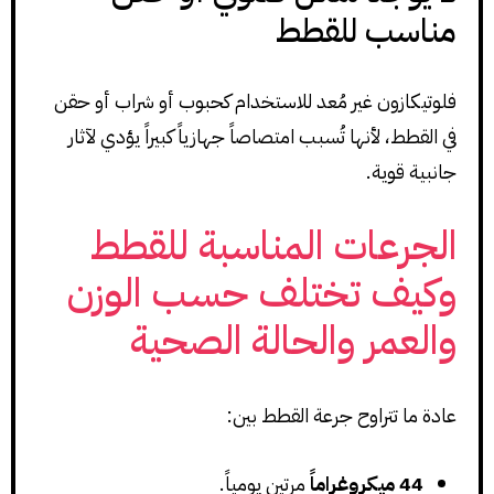
مناسب للقطط
فلوتيكازون غير مُعد للاستخدام كحبوب أو شراب أو حقن
في القطط، لأنها تُسبب امتصاصاً جهازياً كبيراً يؤدي لآثار
جانبية قوية.
الجرعات المناسبة للقطط
وكيف تختلف حسب الوزن
والعمر والحالة الصحية
عادة ما تتراوح جرعة القطط بين:
44 ميكروغراماً
مرتين يومياً.