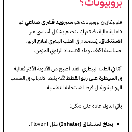
بروبيونات؟
فلوتيكازون بروبيونات هو
ستيرويد قشري صناعي
ذو
فاعلية عالية، صُمّم ليُستخدم بشكل أساسي عبر
الاستنشاق
. يُستخدم في الطب البشري لعلاج الربو،
حساسية الأنف، وداء الانسداد الرئوي المزمن.
أمّا في الطب البيطري، فقد أصبح من الأدوية الأكثر فعالية
في
السيطرة على ربو القطط
لأنه يثبط الالتهاب في الشعب
الهوائية ويقلل فرط الاستجابة التنفسية.
يأتي الدواء عادة على شكل:
بخاخ استنشاق (Inhaler)
مثل Flovent.