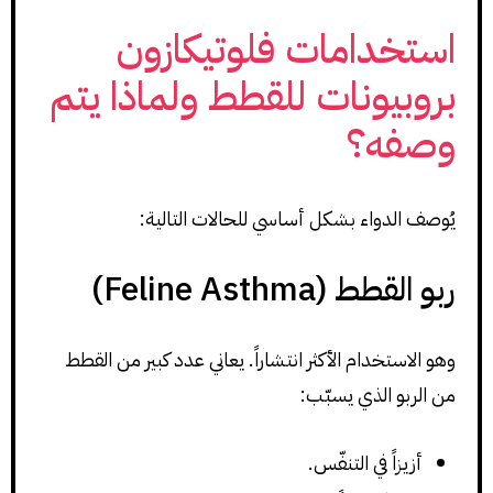
استخدامات فلوتيكازون
بروبيونات للقطط ولماذا يتم
وصفه؟
يُوصف الدواء بشكل أساسي للحالات التالية:
ربو القطط (Feline Asthma)
وهو الاستخدام الأكثر انتشاراً. يعاني عدد كبير من القطط
من الربو الذي يسبّب:
أزيزاً في التنفّس.