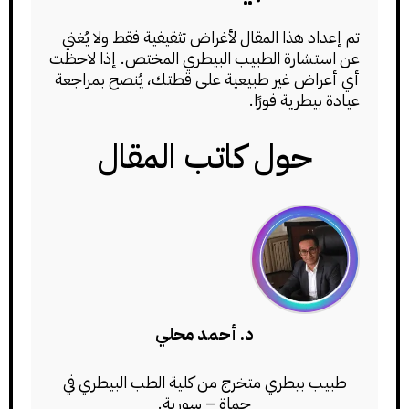
تم إعداد هذا المقال لأغراض تثقيفية فقط ولا يُغني
عن استشارة الطبيب البيطري المختص. إذا لاحظت
أي أعراض غير طبيعية على قطتك، يُنصح بمراجعة
عيادة بيطرية فورًا.
حول كاتب المقال
د. أحمد محلي
طبيب بيطري متخرج من كلية الطب البيطري في
حماة – سورية.