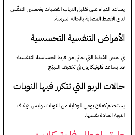
يساعد الدواء على تقليل التهاب القصبات وتحسين التنفّس
لدى القطط المصابة بالحالة المزمنة.
الأمراض التنفسية التحسسية
في بعض القطط التي تعاني من فرط الحساسية التنفسية،
قد يساعد فلوتيكازون في تخفيف التهيّج.
حالات الربو التي تتكرر فيها النوبات
يستخدم كعلاج يومي للوقاية من النوبات، وليس لإيقاف
النوبة الحادة نفسها.