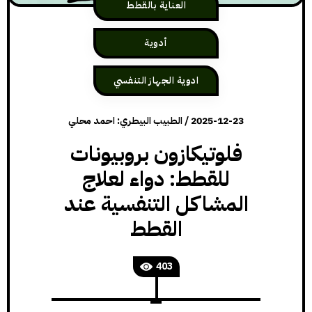
العناية بالقطط
أدوية
ادوية الجهاز التنفسي
2025-12-23
/
الطبيب البيطري: احمد محلي
فلوتيكازون بروبيونات
للقطط: دواء لعلاج
المشاكل التنفسية عند
القطط
403