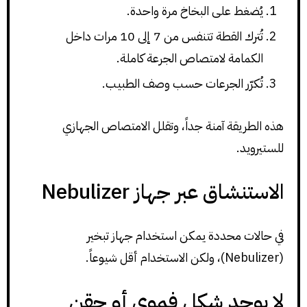
يُضغط على البخاخ مرة واحدة.
تُترك القطة تتنفس من 7 إلى 10 مرات داخل
الكمامة لامتصاص الجرعة كاملة.
تُكرّر الجرعات حسب وصف الطبيب.
هذه الطريقة آمنة جداً، وتقلل الامتصاص الجهازي
للستيرويد.
الاستنشاق عبر جهاز Nebulizer
في حالات محددة يمكن استخدام جهاز تبخير
(Nebulizer)، ولكن الاستخدام أقل شيوعاً.
لا يوجد شكل فموي أو حقن