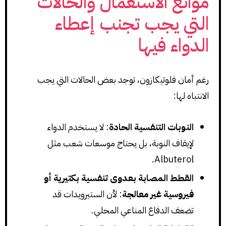
موانع الاستعمال والحالات
التي يجب تجنب إعطاء
الدواء فيها
رغم أمان فلوتيكازون، توجد بعض الحالات التي يجب
الانتباه لها:
النوبات التنفسية الحادة
: لا يستخدم الدواء
لإيقاف النوبة، بل يحتاج موسعات شعب مثل
Albuterol.
القطط المصابة بعدوى تنفسية بكتيرية أو
فيروسية غير معالجة
: لأن الستيرويدات قد
تضعف الدفاع المناعي المحلي.