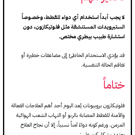
لا يجب أبداً استخدام أي دواء للقطط، وخصوصاً
الستيرويدات المستنشقة مثل فلوتيكازون، دون
استشارة طبيب بيطري مختص.
قد يؤدي الاستخدام الخاطئ إلى مضاعفات خطيرة أو
تفاقم الحالة التنفسية.
ختاماً
فلوتيكازون بروبيونات يُعد اليوم أحد أهم العلاجات الفعالة
والآمنة للقطط المصابة بالربو أو التهاب الشعب الهوائية
المزمن. ورغم كونه دواءً آمناً نسبياً، إلا أن نجاح العلاج
يعتمد بشكل كبير على: