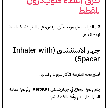
طرق إعطاء فلوتيكازون
للقطط
لأن الدواء يعمل موضعياً في الرئتين، فإن الطريقة الأساسية
لإعطائه هي:
جهاز الاستنشاق (Inhaler with
Spacer)
تُعتبر هذه الطريقة الأكثر شيوعاً وفعالية.
يتم وضع البخاخ في جهاز يُسمّى
AeroKat
، وتُوضع كمامة
الجهاز على فم وأنف القطة. ثم: