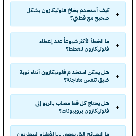
كيف أستخدم بخاخ فلوتيكازون بشكل
صحيح مع قطتي؟
ما الخطأ الأكثر شيوعاً عند إعطاء
فلوتيكازون للقطط؟
هل يمكن استخدام فلوتيكازون أثناء نوبة
ضيق تنفس مفاجئة؟
هل يحتاج كل قط مصاب بالربو إلى
فلوتيكازون بروبيونات؟
ما النصائح التي يوصي بها الأطباء البيطريون