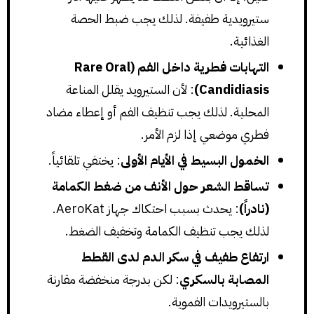
ستيرويدية طفيفة. لذلك يجب ضبط الحصة
الغذائية.
التهابات فطرية داخل الفم (Rare Oral
Candidiasis)
: لأن الستيرويد يقلل المناعة
المحلية. لذلك يجب تنظيف الفم أو إعطاء مضاد
فطري موضعي إذا لزم الأمر.
الخمول البسيط في الأيام الأولى
: يختفي تلقائياً.
تساقط الشعر حول الأنف من ضغط الكمامة
(نادراً)
: يحدث بسبب احتكاك جهاز AeroKat.
لذلك يجب تنظيف الكمامة وتخفيف الضغط.
ارتفاع طفيف في سكر الدم لدى القطط
المصابة بالسكري
: لكن بدرجة منخفضة مقارنة
بالستيرويدات الفموية.