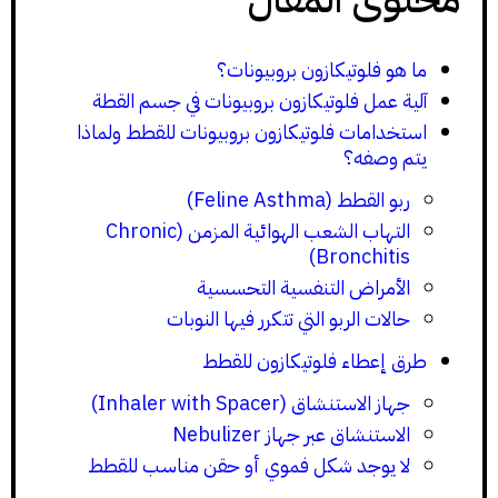
ما هو فلوتيكازون بروبيونات؟
آلية عمل فلوتيكازون بروبيونات في جسم القطة
استخدامات فلوتيكازون بروبيونات للقطط ولماذا
يتم وصفه؟
ربو القطط (Feline Asthma)
التهاب الشعب الهوائية المزمن (Chronic
Bronchitis)
الأمراض التنفسية التحسسية
حالات الربو التي تتكرر فيها النوبات
طرق إعطاء فلوتيكازون للقطط
جهاز الاستنشاق (Inhaler with Spacer)
الاستنشاق عبر جهاز Nebulizer
لا يوجد شكل فموي أو حقن مناسب للقطط