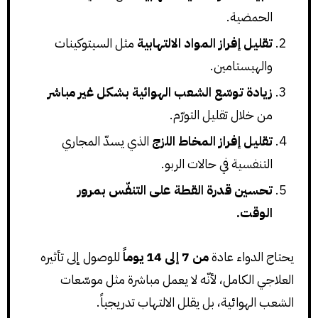
الحمضية.
تقليل إفراز المواد الالتهابية
مثل السيتوكينات
والهيستامين.
زيادة توسّع الشعب الهوائية بشكل غير مباشر
من خلال تقليل التورّم.
تقليل إفراز المخاط اللزج
الذي يسدّ المجاري
التنفسية في حالات الربو.
تحسين قدرة القطة على التنفّس بمرور
الوقت.
يحتاج الدواء عادة
من 7 إلى 14 يوماً
للوصول إلى تأثيره
العلاجي الكامل، لأنّه لا يعمل مباشرة مثل موسّعات
الشعب الهوائية، بل يقلل الالتهاب تدريجياً.