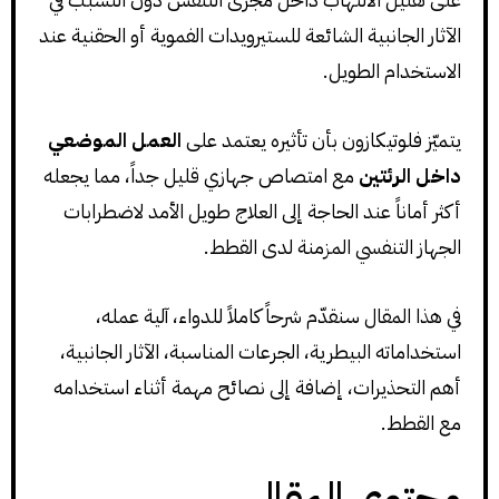
الآثار الجانبية الشائعة للستيرويدات الفموية أو الحقنية عند
الاستخدام الطويل.
يتميّز فلوتيكازون بأن تأثيره يعتمد على
العمل الموضعي
داخل الرئتين
مع امتصاص جهازي قليل جداً، مما يجعله
أكثر أماناً عند الحاجة إلى العلاج طويل الأمد لاضطرابات
الجهاز التنفسي المزمنة لدى القطط.
في هذا المقال سنقدّم شرحاً كاملاً للدواء، آلية عمله،
استخداماته البيطرية، الجرعات المناسبة، الآثار الجانبية،
أهم التحذيرات، إضافة إلى نصائح مهمة أثناء استخدامه
مع القطط.
محتوى المقال