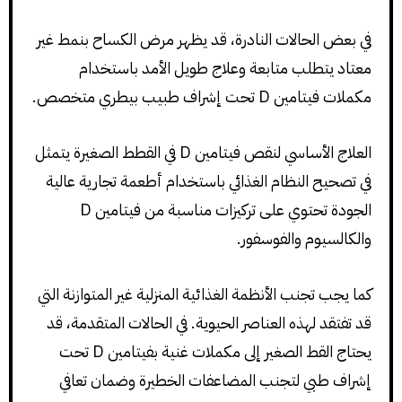
في بعض الحالات النادرة، قد يظهر مرض الكساح بنمط غير
معتاد يتطلب متابعة وعلاج طويل الأمد باستخدام
مكملات فيتامين D تحت إشراف طبيب بيطري متخصص.
العلاج الأساسي لنقص فيتامين D في القطط الصغيرة يتمثل
في تصحيح النظام الغذائي باستخدام أطعمة تجارية عالية
الجودة تحتوي على تركيزات مناسبة من فيتامين D
والكالسيوم والفوسفور.
كما يجب تجنب الأنظمة الغذائية المنزلية غير المتوازنة التي
قد تفتقد لهذه العناصر الحيوية. في الحالات المتقدمة، قد
يحتاج القط الصغير إلى مكملات غنية بفيتامين D تحت
إشراف طبي لتجنب المضاعفات الخطيرة وضمان تعافي