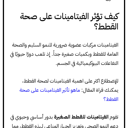
كيف تؤثر الفيتامينات على صحة
القطط؟
الفيتامينات مركبات عضوية ضرورية للنمو السليم والصحة
العامة للقطط وبكميات صغيرة جداً. إذ تلعب دورًا حيويًا في
التفاعلات البيوكيميائية في الجسم.
للإضطلاع اكثر على اهمية الفيتامينات لصحة القطط،
يمكنك قراة المقال:
ماهو تأثير الفيتامينات على صحة
القطط؟
تقوم
الفيتامينات للقطط الصغيرة
بدور أساسي وحيوي في
دعم النمو الصحي وتعزيز الجهاز المناعي لهذه القطط، مما