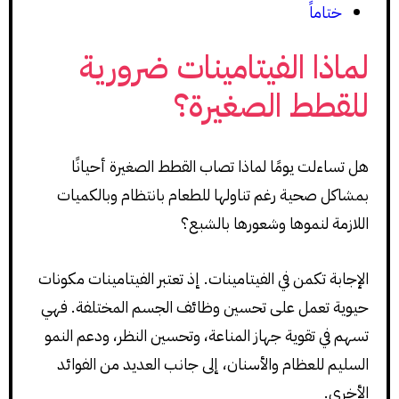
ختاماً
لماذا الفيتامينات ضرورية
للقطط الصغيرة؟
هل تساءلت يومًا لماذا تصاب القطط الصغيرة أحيانًا
بمشاكل صحية رغم تناولها للطعام بانتظام وبالكميات
اللازمة لنموها وشعورها بالشبع؟
الإجابة تكمن في الفيتامينات. إذ تعتبر الفيتامينات مكونات
حيوية تعمل على تحسين وظائف الجسم المختلفة. فهي
تسهم في تقوية جهاز المناعة، وتحسين النظر، ودعم النمو
السليم للعظام والأسنان، إلى جانب العديد من الفوائد
الأخرى.