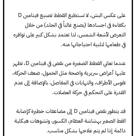
على عكس البش، لا تستطيع القطط تصنيع فيتامين D
بكفاءة في اجسادها (يصنع غالباً في الجلد) من خلال
التعرض لأشعة الشمس، لذا تعتمد بشكل كبير على توافره
في طعامها لتلبية احتياجاتها منه.
عندما تعاني القطط الصغيرة من نقص في فيتامين D، تظهر
عليها أعراض سريرية واضحة مثل الخمول، ضعف الحركة،
تقوس الأطراف، والتهابات في المفاصل، بالإضافة إلى عدم
القدرة على التحكم في حركة العضلات.
قد يتطور نقص فيتامين D إلى مضاعفات خطيرة كإصابة
القط الصغير بهشاشة العظام، الكسور، وتشوهات هيكلية
دائمة إذا لم يتم علاجها بشكل مناسب.