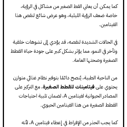
كما يمكن أن يعاني القط الصغير من مشاكل في الرؤية،
خاصة ضعف الرؤية الليلية، وهو عرض شائع لنقص هذا
الفيتامين.
في الحالات الشديدة لنقصه، قد يؤدي إلى تشوهات خلقية
وتأخر في النمو، مما يؤثر بشكل كبير على جودة حياة القطط
الصغيرة وصحتها العامة.
من الناحية الطبية، يُنصح دائمًا بتوفير نظام غذائي متوازن
يحتوي على
فيتامينات للقطط الصغيرة
، مع التركيز على
المصادر الحيوانية لفيتامين A، لضمان تلبية احتياجات
القطط الصغيرة من هذا الفيتامين الحيوي.
كما يجب الحذر من الإفراط في إعطاء فيتامين A، لأنه