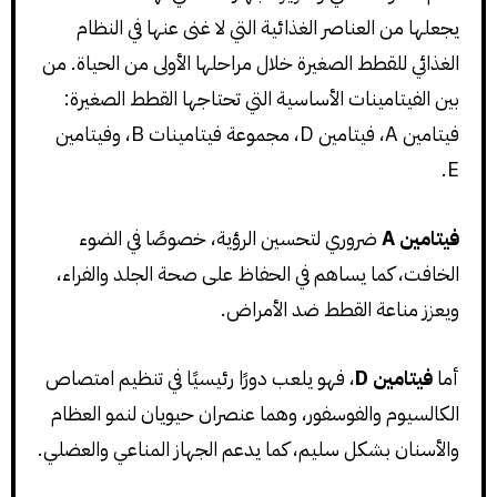
يجعلها من العناصر الغذائية التي لا غنى عنها في النظام
الغذائي للقطط الصغيرة خلال مراحلها الأولى من الحياة. من
بين الفيتامينات الأساسية التي تحتاجها القطط الصغيرة:
فيتامين A، فيتامين D، مجموعة فيتامينات B، وفيتامين
E.
فيتامين A
ضروري لتحسين الرؤية، خصوصًا في الضوء
الخافت، كما يساهم في الحفاظ على صحة الجلد والفراء،
ويعزز مناعة القطط ضد الأمراض.
أما
فيتامين D
، فهو يلعب دورًا رئيسيًا في تنظيم امتصاص
الكالسيوم والفوسفور، وهما عنصران حيويان لنمو العظام
والأسنان بشكل سليم، كما يدعم الجهاز المناعي والعضلي.