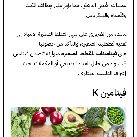
عمليات الأيض الدهني، مما يؤثر على وظائف الكبد
والأمعاء والبنكرياس.
لذلك، من الضروري على مربي القطط الصغيرة الانتباه إلى
تغذية قططهم الصغيرة، والتأكد من حصولها
على
فيتامينات للقطط الصغيرة
متوازنة تتضمن فيتامين
E، سواء من خلال الغذاء الطبيعي أو المكملات تحت
إشراف الطبيب البيطري.
فيتامين K