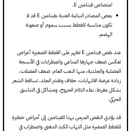
امتصاص فيتامين E.
بعض المصادر النباتية الغنية بفيتامين E قد لا
تكون مناسبة للقطط بسبب سموم أو صعوبة
الهضم.
عند نقص فيتامين E تظهر على القطط الصغيرة أعراض
تعكس ضعف جهازها المناعي واضطرابات في الأنسجة
العضلية والجلدية، منها التعب العام، ضعف العضلات،
زيادة عرضة الالتهابات، جفاف وتقشر الجلد، تساقط الشعر
بشكل مفرط، بطء التئام الجروح، ومشاكل في التناسق
الحركي.
قد يؤدي النقص المزمن بهذا الفيتامين إلى أمراض خطيرة
للقطط الصغيرة مثل التهاب الكبد الدهني واضطراب في