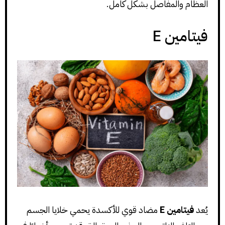
العظام والمفاصل بشكل كامل.
فيتامين E
يُعد
فيتامين E
مضاد قوي للأكسدة يحمي خلايا الجسم