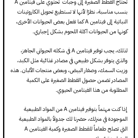
تحتاج القطط الصغيرة إلى وجبات تحتوي على فيتامين A
بنسب مناسبة، نظرًا لأنها لا تستطيع تحويل الكاروتينات
النباتية إلى فيتامين A كما تفعل بعض الحيوانات الأخرى،
كونها من الحيوانات آكلة اللحوم بشكل إجباري.
لذلك، يجب توفير فيتامين A في شكله الحيواني الجاهز،
والذي يتوفر بشكل طبيعي في مصادر غذائية مثل الكبد،
وزيت السمك، وصفار البيض، وبعض منتجات الألبان. هذه
المصادر تضمن حصول القطط الصغيرة على الكمية
المطلوبة من هذا الفيتامين الحيوي.
إذا كنت مهتماً بتوفير فيتامين A من المواد الطبيعية
الموجودة في منزلك، حضرنا لك جدولاً بالمواد الطبيعية
التي تصلح طعاماً للقطط الصغيرة وكمية الفيتامين A