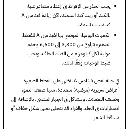
يجب الحذر من الإفراط في إعطاء مصادر غنية
بالكبد أو زيت كبد السمك، لأن زيادة فيتامين A
قد تسبب تسممًا.
الكميات اليومية الموصى بها لفيتامين A للقطط
الصغيرة تتراوح بين 3,300 إلى 6,600 وحدة
دولية لكل كيلوغرام من الغذاء الجاف، ويجب
ضبط الوجبات وفقًا لذلك.
في حالة نقص فيتامين A، تظهر على القطط الصغيرة
أعراض سريرية (مرضية) متعددة، منها ضعف النمو،
وضعف العضلات، ومشاكل في الجهاز العصبي، بالإضافة إلى
اضطرابات في الجلد والفراء قد تتجلى بعلى شكل جفاف أو
تساقط الشعر.