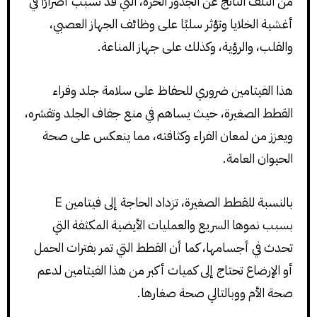
من التلف الناتج عن الجذور الحرة، التي قد تسبب أضرارًا في
أغشية الخلايا وتؤثر سلبًا على وظائف الجهاز العصبي،
والقلب، والرؤية، وكذلك على جهاز المناعة.
هذا الفيتامين ضروري للحفاظ على سلامة جلد وفراء
القطط الصغيرة، حيث يساهم في منع جفاف الجلد وتقشره،
ويعزز من لمعان الفراء وكثافته، مما ينعكس على صحة
الحيوان العامة.
بالنسبة للقطط الصغيرة، تزداد الحاجة إلى فيتامين E
بسبب نموها السريع والعمليات الأيضية المكثفة التي
تحدث في أجسامها، كما أن القطط التي تمر بفترات الحمل
أو الإرضاع تحتاج إلى كميات أكبر من هذا الفيتامين لدعم
صحة الأم ووبالتالي صحة صغارها.