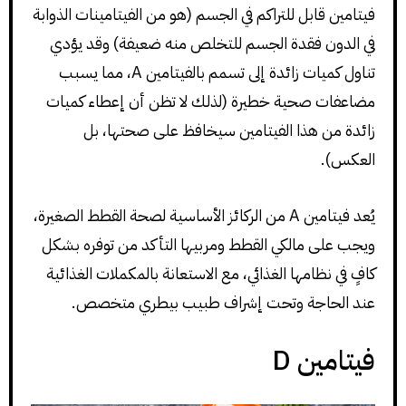
فيتامين قابل للتراكم في الجسم (هو من الفيتامينات الذوابة
في الدون فقدة الجسم للتخلص منه ضعيفة) وقد يؤدي
تناول كميات زائدة إلى تسمم بالفيتامين A، مما يسبب
مضاعفات صحية خطيرة (لذلك لا تظن أن إعطاء كميات
زائدة من هذا الفيتامين سيخافظ على صحتها، بل
العكس).
يُعد فيتامين A من الركائز الأساسية لصحة القطط الصغيرة،
ويجب على مالكي القطط ومربيها التأكد من توفره بشكل
كافٍ في نظامها الغذائي، مع الاستعانة بالمكملات الغذائية
عند الحاجة وتحت إشراف طبيب بيطري متخصص.
فيتامين D