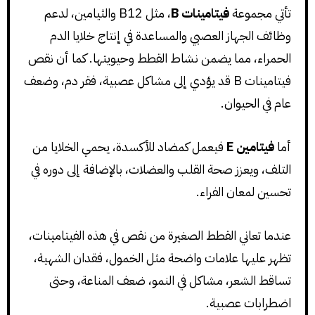
تأتي مجموعة
فيتامينات B
، مثل B12 والثيامين، لدعم
وظائف الجهاز العصبي والمساعدة في إنتاج خلايا الدم
الحمراء، مما يضمن نشاط القطط وحيويتها. كما أن نقص
فيتامينات B قد يؤدي إلى مشاكل عصبية، فقر دم، وضعف
عام في الحيوان.
أما
فيتامين E
فيعمل كمضاد للأكسدة، يحمي الخلايا من
التلف، ويعزز صحة القلب والعضلات، بالإضافة إلى دوره في
تحسين لمعان الفراء.
عندما تعاني القطط الصغيرة من نقص في هذه الفيتامينات،
تظهر عليها علامات واضحة مثل الخمول، فقدان الشهية،
تساقط الشعر، مشاكل في النمو، ضعف المناعة، وحتى
اضطرابات عصبية.