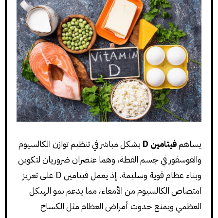
يساهم
فيتامين D
بشكل مباشر في تنظيم توازن الكالسيوم
والفوسفور في جسم القطة، وهما عنصران ضروريان لتكوين
وبناء عظام قوية وسليمة. إذ يعمل فيتامين D على تعزيز
امتصاص الكالسيوم من الأمعاء، مما يدعم نمو الهيكل
العظمي ويمنع حدوث أمراض العظام مثل الكساح