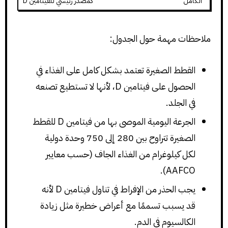
الكامل
كمصدر رئيسي للفيتامين D
ملاحظات مهمة حول الجدول:
القطط الصغيرة تعتمد بشكل كامل على الغذاء في
الحصول على فيتامين D، لأنها لا تستطيع تصنعه
في الجلد.
الجرعة اليومية الموصى بها من فيتامين D للقطط
الصغيرة تتراوح بين 280 إلى 750 وحدة دولية
لكل كيلوغرام من الغذاء الجاف (حسب معايير
AAFCO).
يجب الحذر من الإفراط في تناول فيتامين D لأنه
قد يسبب تسممًا مع أعراض خطيرة مثل زيادة
الكالسيوم في الدم.