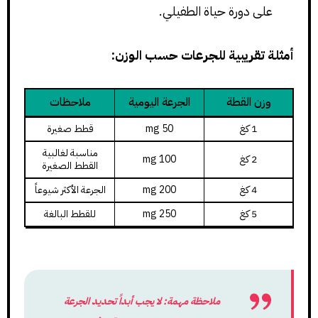
على دورة حياة الطفيلي.
أمثلة تقريبية للجرعات حسب الوزن:
وزن القطة
الجرعة اليومية
ملاحظات
1 كغ
50 mg
قطط صغيرة
مناسبة لغالبية
2 كغ
100 mg
القطط الصغيرة
4 كغ
200 mg
الجرعة الأكثر شيوعاً
5 كغ
250 mg
للقطط البالغة
ملاحظة مهمة: لا يجب أبداً تحديد الجرعة