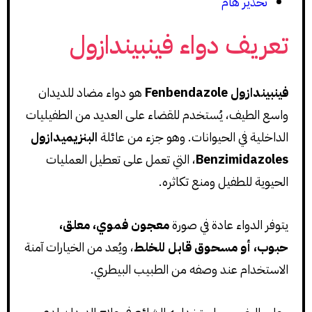
تحذير هام
تعريف دواء فينبيندازول
فينبيندازول Fenbendazole
هو دواء مضاد للديدان
واسع الطيف، يُستخدم للقضاء على العديد من الطفيليات
الداخلية في الحيوانات. وهو جزء من عائلة
البنزيميدازول
Benzimidazoles
، التي تعمل على تعطيل العمليات
الحيوية للطفيل ومنع تكاثره.
يتوفر الدواء عادة في صورة
معجون فموي، معلق،
حبوب، أو مسحوق قابل للخلط
، ويُعد من الخيارات آمنة
الاستخدام عند وصفه من الطبيب البيطري.