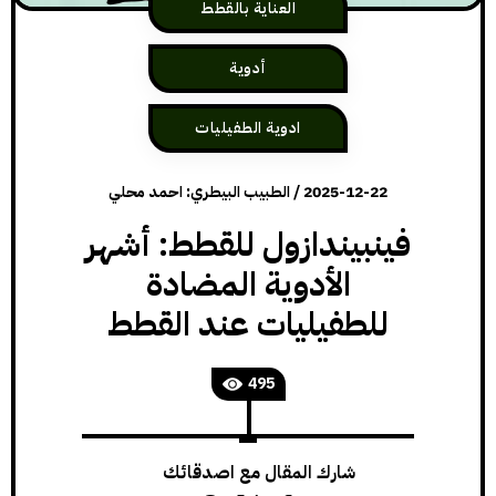
العناية بالقطط
أدوية
ادوية الطفيليات
2025-12-22
/
الطبيب البيطري: احمد محلي
فينبيندازول للقطط: أشهر
الأدوية المضادة
للطفيليات عند القطط
495
شارك المقال مع اصدقائك