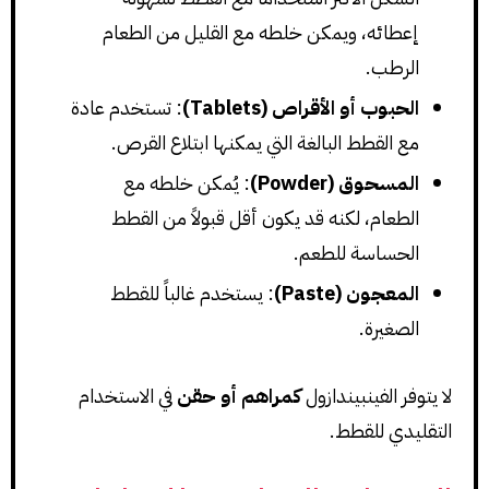
إعطائه، ويمكن خلطه مع القليل من الطعام
الرطب.
الحبوب أو الأقراص (Tablets)
: تستخدم عادة
مع القطط البالغة التي يمكنها ابتلاع القرص.
المسحوق (Powder)
: يُمكن خلطه مع
الطعام، لكنه قد يكون أقل قبولاً من القطط
الحساسة للطعم.
المعجون (Paste)
: يستخدم غالباً للقطط
الصغيرة.
لا يتوفر الفينبيندازول
كمراهم أو حقن
في الاستخدام
التقليدي للقطط.