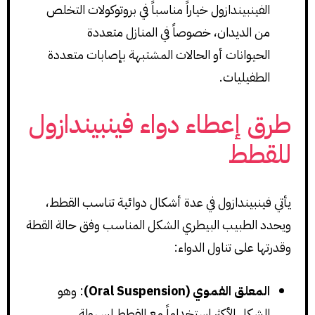
الفينبيندازول خياراً مناسباً في بروتوكولات التخلص
من الديدان، خصوصاً في المنازل متعددة
الحيوانات أو الحالات المشتبهة بإصابات متعددة
الطفيليات.
طرق إعطاء دواء فينبيندازول
للقطط
يأتي فينبيندازول في عدة أشكال دوائية تناسب القطط،
ويحدد الطبيب البيطري الشكل المناسب وفق حالة القطة
وقدرتها على تناول الدواء:
المعلق الفموي (Oral Suspension)
: وهو
الشكل الأكثر استخداماً مع القطط لسهولة