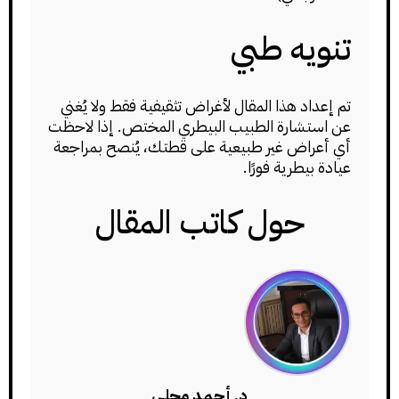
تنويه طبي
تم إعداد هذا المقال لأغراض تثقيفية فقط ولا يُغني
عن استشارة الطبيب البيطري المختص. إذا لاحظت
أي أعراض غير طبيعية على قطتك، يُنصح بمراجعة
عيادة بيطرية فورًا.
حول كاتب المقال
د. أحمد محلي