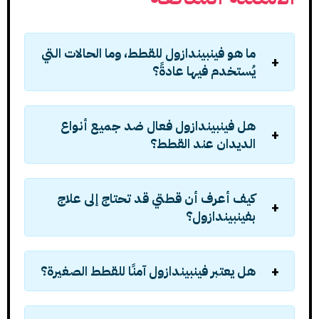
ما هو فينبيندازول للقطط، وما الحالات التي
يُستخدم فيها عادةً؟
هل فينبيندازول فعال ضد جميع أنواع
الديدان عند القطط؟
كيف أعرف أن قطتي قد تحتاج إلى علاج
بفينبيندازول؟
هل يعتبر فينبيندازول آمنًا للقطط الصغيرة؟