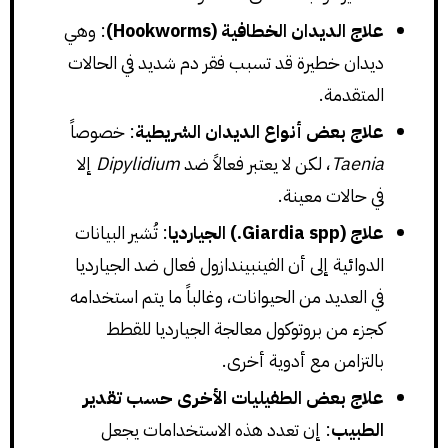
علاج الديدان الخطافية (Hookworms)
: وهي
ديدان خطيرة قد تسبب فقر دم شديد في الحالات
المتقدمة.
علاج بعض أنواع الديدان الشريطية
: خصوصاً
Taenia
، لكن لا يعتبر فعالاً ضد
Dipylidium
إلا
في حالات معينة.
علاج (Giardia spp.) الجيارديا
: تُشير البيانات
الدوائية إلى أن الفينبيندازول فعال ضد الجيارديا
في العديد من الحيوانات، وغالباً ما يتم استخدامه
كجزء من بروتوكول معالجة الجيارديا للقطط
بالتزامن مع أدوية أخرى.
علاج بعض الطفيليات الأخرى حسب تقدير
الطبيب
: إن تعدد هذه الاستخدامات يجعل