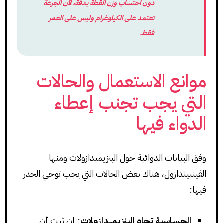
دون احتساب وزن القطة بدقة، لأن الجرعة
تعتمد على الكيلوغرام وليس على العمر
فقط.
موانع الاستعمال والحالات
التي يجب تجنب إعطاء
الدواء فيها
وفق البيانات الدوائية حول البنزيميدازولات ومنها
الفينبيندازول، هناك بعض الحالات التي يجب توخي الحذر
فيها:
الحساسية تجاه البنزيميدازولات
: إن ثبت أن