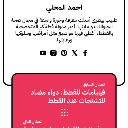
احمد المحلي
طبيب بيطري أمتلك معرفة وخبرة واسعة في مجال صحة
الحيوانات ورعايتها. أدير مدونة قطة كير المتخصصة
بالقطط، أغطي فيها مواضيع مثل أمراضها وسلوكها
ورعايتها.
المقال السابق
فيلبامات للقطط: دواء مضاد
للتشنجات عند القطط
المقال التالي