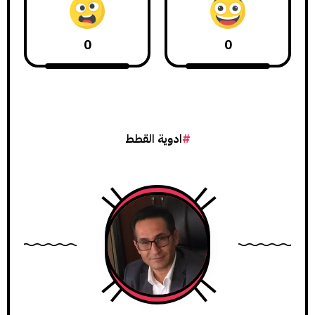
0
0
ادوية القطط