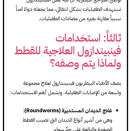
تستهدف الطفيليات بشكل انتقائي، مما يجعله دواءً آمناً
نسبياً مقارنة بغيره من مضادات الطفيليات.
ثالثاً: استخدامات
فينبيندازول العلاجية للقطط
ولماذا يتم وصفه؟
يصف الأطباء البيطريون فينبيندازول لعلاج مجموعة
واسعة من الإصابات الطفيلية. وتشمل أهم الاستخدامات:
علاج الديدان المستديرة (Roundworms)
:
وهي من أشهر أنواع الديدان التي تصيب القطط
الصغيرة والبالغة على حدّ سواء.