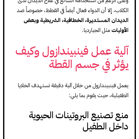
وعلى الرغم من استخدامه الشائع في علاج الديدان لدى
الكلاب، إلا أن الدواء فعال أيضاً في القطط، خصوصاً ضد
الديدان المستديرة، الخطافية، الشريطية وبعض
الأوليات
مثل الجيارديا.
آلية عمل فينبيندازول وكيف
يؤثر في جسم القطة
يعمل فينبيندازول من خلال آلية دقيقة تستهدف الخلايا
الطفيلية، حيث يقوم بما يلي:
منع تصنيع البروتينات الحيوية
داخل الطفيل