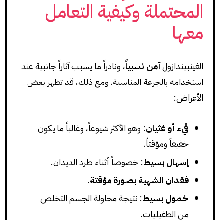
المحتملة وكيفية التعامل
معها
الفينبيندازول
آمن نسبياً
، ونادراً ما يسبب آثاراً جانبية عند
استخدامه بالجرعة المناسبة. ومع ذلك، قد تظهر بعض
الأعراض:
قيء أو غثيان
: وهو الأكثر شيوعاً، وغالباً ما يكون
خفيفاً ومؤقتاً.
إسهال بسيط
: خصوصاً أثناء طرد الديدان.
فقدان الشهية بصورة مؤقتة
.
خمول بسيط
: نتيجة محاولة الجسم التخلص
من الطفيليات.