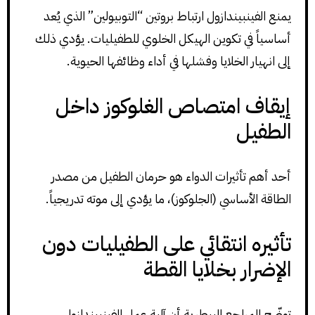
يمنع الفينبيندازول ارتباط بروتين “التوبيولين” الذي يُعد
أساسياً في تكوين الهيكل الخلوي للطفيليات. يؤدي ذلك
إلى انهيار الخلايا وفشلها في أداء وظائفها الحيوية.
إيقاف امتصاص الغلوكوز داخل
الطفيل
أحد أهم تأثيرات الدواء هو حرمان الطفيل من مصدر
الطاقة الأساسي (الجلوكوز)، ما يؤدي إلى موته تدريجياً.
تأثيره انتقائي على الطفيليات دون
الإضرار بخلايا القطة
توضّح المراجع البيطرية أن آلية عمل الفينبيندازول