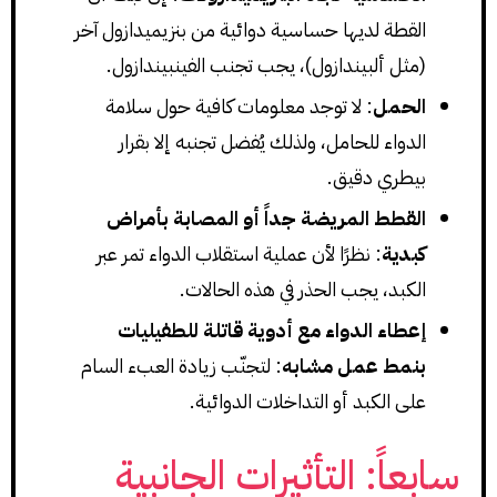
القطة لديها حساسية دوائية من بنزيميدازول آخر
(مثل ألبيندازول)، يجب تجنب الفينبيندازول.
الحمل
: لا توجد معلومات كافية حول سلامة
الدواء للحامل، ولذلك يُفضل تجنبه إلا بقرار
بيطري دقيق.
القطط المريضة جداً أو المصابة بأمراض
كبدية
: نظرًا لأن عملية استقلاب الدواء تمر عبر
الكبد، يجب الحذر في هذه الحالات.
إعطاء الدواء مع أدوية قاتلة للطفيليات
بنمط عمل مشابه
: لتجنّب زيادة العبء السام
على الكبد أو التداخلات الدوائية.
سابعاً: التأثيرات الجانبية