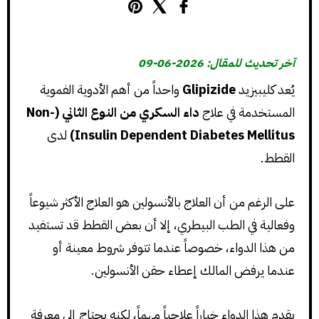
آخر تحديث للمقال: 2026-06-09
يُعد كليبيزيد
Glipizide
واحداً من أهم الأدوية الفموية
المستخدمة في علاج
داء السكري من النوع الثاني (Non-
Insulin Dependent Diabetes Mellitus)
لدى
القطط.
على الرغم من أن العلاج بالأنسولين هو العلاج الأكثر شيوعاً
وفعالية في الطب البيطري، إلا أن بعض القطط قد تستفيد
من هذا الدواء، خصوصاً عندما تتوفر شروط معينة أو
عندما يرفض المالك إعطاء حقن الأنسولين.
يقدم هذا الدواء خياراً علاجياً مهماً، لكنه يحتاج إلى معرفة