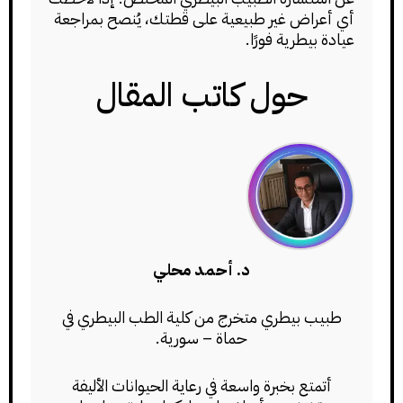
أي أعراض غير طبيعية على قطتك، يُنصح بمراجعة
عيادة بيطرية فورًا.
حول كاتب المقال
د. أحمد محلي
طبيب بيطري متخرج من كلية الطب البيطري في
حماة – سورية.
أتمتع بخبرة واسعة في رعاية الحيوانات الأليفة