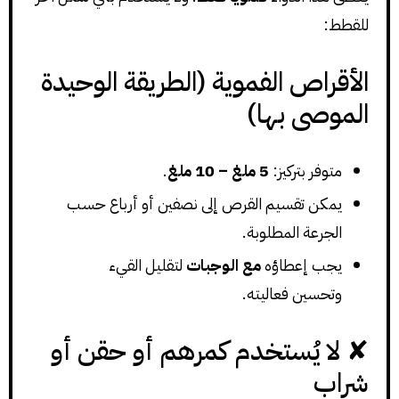
للقطط:
الأقراص الفموية (الطريقة الوحيدة
الموصى بها)
متوفر بتركيز:
5 ملغ – 10 ملغ
.
يمكن تقسيم القرص إلى نصفين أو أرباع حسب
الجرعة المطلوبة.
يجب إعطاؤه
مع الوجبات
لتقليل القيء
وتحسين فعاليته.
✘ لا يُستخدم كمرهم أو حقن أو
شراب