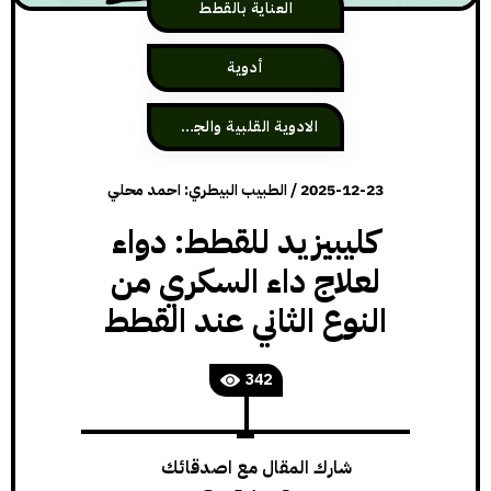
العناية بالقطط
أدوية
الادوية القلبية والجهاز الوعائي
2025-12-23
/
الطبيب البيطري: احمد محلي
كليبيزيد للقطط: دواء
لعلاج داء السكري من
النوع الثاني عند القطط
342
شارك المقال مع اصدقائك