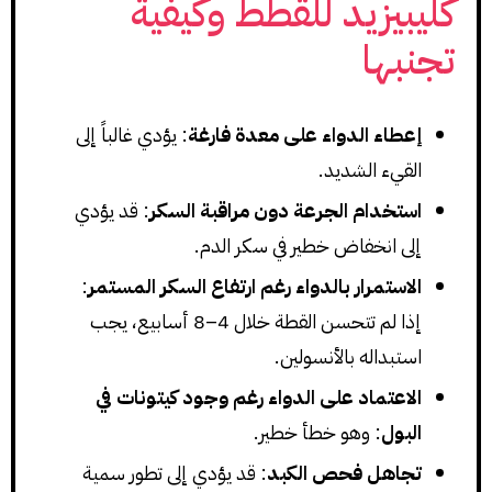
كليبيزيد للقطط وكيفية
تجنبها
إعطاء الدواء على معدة فارغة
: يؤدي غالباً إلى
القيء الشديد.
استخدام الجرعة دون مراقبة السكر
: قد يؤدي
إلى انخفاض خطير في سكر الدم.
الاستمرار بالدواء رغم ارتفاع السكر المستمر
:
إذا لم تتحسن القطة خلال 4–8 أسابيع، يجب
استبداله بالأنسولين.
الاعتماد على الدواء رغم وجود كيتونات في
البول
: وهو خطأ خطير.
تجاهل فحص الكبد
: قد يؤدي إلى تطور سمية