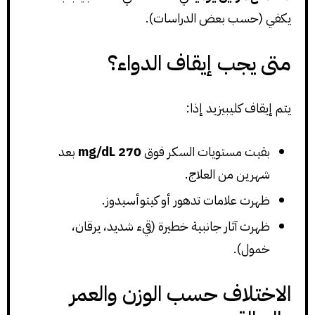
يكفي (حسب بعض الدراسات).
متى يجب إيقاف الدواء؟
يتم إيقاف كليبيزيد إذا:
بقيت مستويات السكر فوق
270 mg/dL
بعد
شهرين من العلاج.
ظهرت علامات تدهور أو كيتوأسيدوز.
ظهرت آثار جانبية خطيرة (قيء شديد، يرقان،
خمول).
الاختلاف حسب الوزن والعمر