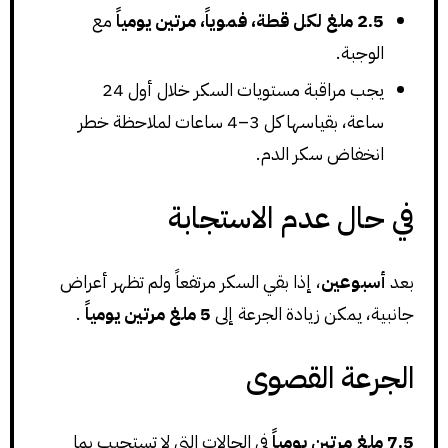
2.5 ملغ لكل قطة، فموياً، مرتين يومياً
مع
الوجبة.
يجب مراقبة مستويات السكر خلال أول 24
ساعة، بقياسها كل 3–4 ساعات لملاحظة خطر
انخفاض سكر الدم.
في حال عدم الاستجابة
بعد
أسبوعين
، إذا بقي السكر مرتفعاً ولم تظهر أعراض
جانبية، يمكن زيادة الجرعة إلى
5 ملغ مرتين يومياً
.
الجرعة القصوى
7.5 ملغ مرتين يومياً
في الحالات التي لا تستجيب بما