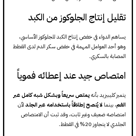
تقليل إنتاج الجلوكوز من الكبد
يساهم الدواء في خفض إنتاج الكبد للجلوكوز الأساسي،
وهو أحد العوامل المهمة في خفض سكر الدم لدى القطط
المصابة بالسكري.
امتصاص جيد عند إعطائه فموياً
يتميز كليبيزيد بأنه
يمتص سريعاً وبشكل شبه كامل عبر
الفم
، بينما
لا يُنصح إطلاقاً باستخدامه عبر الجلد
لأن
امتصاصه ضعيف وغير ثابت، وقد ثبت أن الامتصاص
الجلدي لا يتجاوز 20% في القطط.