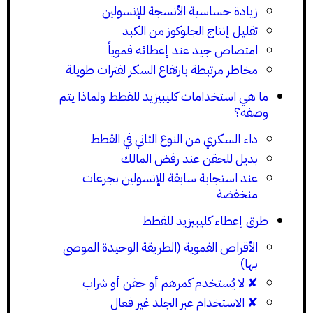
زيادة حساسية الأنسجة للإنسولين
تقليل إنتاج الجلوكوز من الكبد
امتصاص جيد عند إعطائه فموياً
مخاطر مرتبطة بارتفاع السكر لفترات طويلة
ما هي استخدامات كليبيزيد للقطط ولماذا يتم
وصفه؟
داء السكري من النوع الثاني في القطط
بديل للحقن عند رفض المالك
عند استجابة سابقة للإنسولين بجرعات
منخفضة
طرق إعطاء كليبيزيد للقطط
الأقراص الفموية (الطريقة الوحيدة الموصى
بها)
✘ لا يُستخدم كمرهم أو حقن أو شراب
✘ الاستخدام عبر الجلد غير فعال