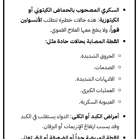
السكري المصحوب بالحماض الكيتوني أو
الكيتوزية
: هذه حالات خطيرة تتطلب
الأنسولين
فوراً
، ولا ينفع معها العلاج الفموي.
القطة المصابة بحالات حادة مثل:
الحروق الشديدة.
الصدمات.
الالتهابات الشديدة.
العمليات الكبرى.
الغيبوبة السكرية.
أمراض الكبد أو الكلى
: الدواء يستقلب في الكبد
وقد يسبب ارتفاع الإنزيمات أو اليرقان.
القطة المريضة جداً أو الضعيفة أو التي تعاني