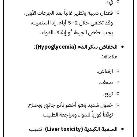
قيء.
فقدان شهية وتظهر غالباً بعد الجرعات الأولى،
وقد تختفي خلال 2–5 أيام. إذا استمرت،
يجب خفض الجرعة أو إيقاف الدواء.
انخفاض سكر الدم (Hypoglycemia)
:
علاماته:
ارتعاش.
ضعف.
ترنح.
خمول شديد وهو أخطر تأثير جانبي ويحتاج
توقفاً فورياً للدواء ومراجعة الطبيب.
السمية الكبدية (Liver toxicity)
: تصيب