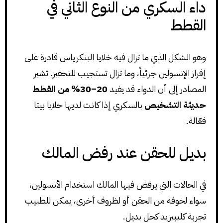
داء السكري من النوع الثاني في
القطط
وهو الشكل الذي ما تزال فيه خلايا البنكرياس قادرة على
إفراز الإنسولين جزئياً، وما تزال تستجيب للتحفيز. تشير
المصادر إلى أن الدواء قد يفيد
20–30% من القطط
حديثة التشخيص
بالسكري إذا كانت لديها خلايا بيتا
فعّالة.
بديل للحقن عند رفض المالك
في الحالات التي يرفض فيها المالك استخدام الأنسولين،
سواء لخوفه من الحقن أو لظروف أخرى، يمكن للطبيب
تجربة كليبيزيد كحل بديل.