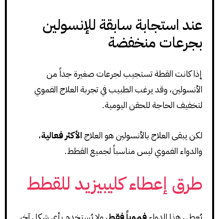
عند استجابة سابقة للإنسولين
بجرعات منخفضة
إذا كانت القطة تستجيب لجرعات صغيرة جداً من
الأنسولين، وقد يرغب الطبيب في تجربة العلاج الفموي
لتخفيف الحاجة للحقن اليومية.
لكن يبقى العلاج بالأنسولين هو العلاج
الأكثر فعالية
،
والدواء الفموي ليس مناسباً لجميع القطط.
طرق إعطاء كليبيزيد للقطط
يُعطى هذا الدواء
فموياً فقط
، ولا يُستخدم بأي شكل آخر