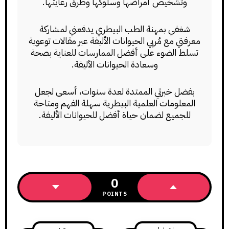
وتشخيص أمراضها وسلوكها وطرق رعايتها.
شغفي بمهنة الطب البيطري يدفعني لمشاركة
معرفتي مع مُربي الحيوانات الأليفة عبر مقالات توعوية
تسلط الضوء على أفضل الممارسات للعناية بصحة
وسعادة الحيوانات الأليفة.
بفضل خبرتي الممتدة لعدة سنوات، أسعى لجعل
المعلومات العلمية البيطرية سهلة الفهم ومتاحة
للجميع لضمان حياة أفضل للحيوانات الأليفة.
0
POINTS