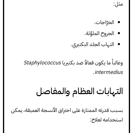
مثل:
الخرّاجات.
الجروح الملوّثة.
التهاب الجلد البكتيري.
وغالباً ما يكون فعالاً ضد بكتيريا
Staphylococcus
.
intermedius
التهابات العظام والمفاصل
بسبب قدرته الممتازة على اختراق الأنسجة العميقة، يمكن
استخدامه لعلاج: