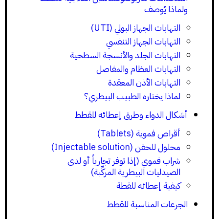
ولماذا يُوصف
التهابات الجهاز البولي (UTI)
التهابات الجهاز التنفسي
التهابات الجلد والأنسجة السطحية
التهابات العظام والمفاصل
التهابات الأذن المعقدة
لماذا يختاره الطبيب البيطري؟
أشكال الدواء وطرق إعطائه للقطط
أقراص فموية (Tablets)
محلول للحقن (Injectable solution)
شراب فموي (إذا توفر تجارياً أو لدى
الصيدليات البيطرية المركِّبة)
كيفية إعطائه للقطة
الجرعات المناسبة للقطط