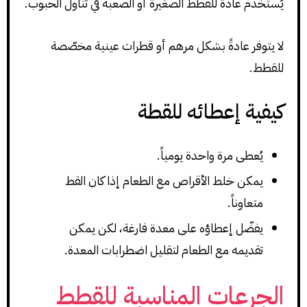
يُستخدم عادةً للقطط الصغيرة أو الصعبة في تناول الحبوب.
لا يتوفر عادةً بشكل مرهم أو قطرات عينية مخصّصة
للقطط.
كيفية إعطائه للقطة
يُعطى مرة واحدة يومياً.
يمكن خلط الأقراص مع الطعام إذا كان القط
متعاوناً.
يفضّل إعطاؤه على معدة فارغة، لكن يمكن
تقديمه مع الطعام لتقليل اضطرابات المعدة.
الجرعات المناسبة للقطط