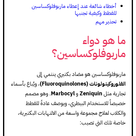
أخطاء شائعة عند إعطاء ماربوفلوكساسين
للقطط وكيفية تجنبها
تحذير مهم
ما هو دواء
ماربوفلوكساسين؟
ماربوفلوكساسين هو مضاد بكتيري ينتمي إلى
الفلوروكينولونات (Fluoroquinolones)
، ويُباع بأسماء
تجارية مثل
Zeniquin
و
Marbocyl
. وهو مصمم
خصيصاً للاستخدام البيطري، ويوصف عادةً للقطط
والكلاب لعلاج مجموعة واسعة من الالتهابات البكتيرية،
خاصة تلك التي تصيب: