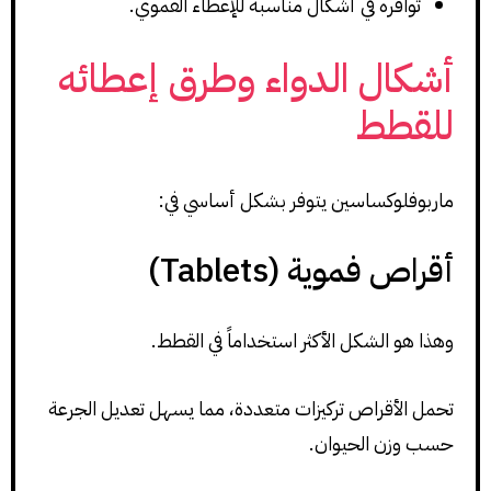
توافره في أشكال مناسبة للإعطاء الفموي.
أشكال الدواء وطرق إعطائه
للقطط
ماربوفلوكساسين يتوفر بشكل أساسي في:
أقراص فموية (Tablets)
وهذا هو الشكل الأكثر استخداماً في القطط.
تحمل الأقراص تركيزات متعددة، مما يسهل تعديل الجرعة
حسب وزن الحيوان.