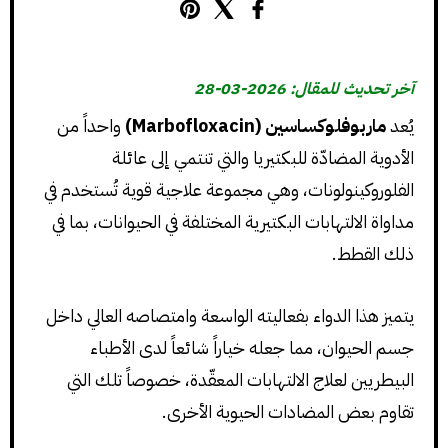
آخر تحديث للمقال: 2026-03-28
يُعد
ماربوفلوكساسين (Marbofloxacin)
واحداً من
الأدوية المضادّة للبكتيريا والتي تنتمي إلى عائلة
الفلوروكينولونات، وهي مجموعة علاجية قوية تُستخدم في
مداواة الالتهابات البكتيرية المختلفة في الحيوانات، بما في
ذلك القطط.
يتميز هذا الدواء بفعاليته الواسعة وامتصاصه العالي داخل
جسم الحيوان، مما جعله خياراً شائعاً لدى الأطباء
البيطريين لعلاج الالتهابات المعقّدة، خصوصاً تلك التي
تقاوم بعض المضادات الحيوية الأخرى.