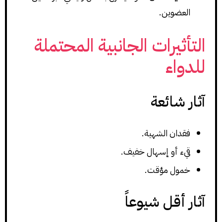
العضوين.
التأثيرات الجانبية المحتملة
للدواء
آثار شائعة
فقدان الشهية.
قيء أو إسهال خفيف.
خمول مؤقت.
آثار أقل شيوعاً