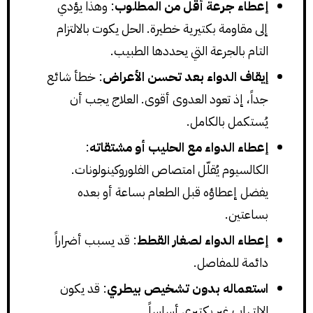
إعطاء جرعة أقل من المطلوب
: وهذا يؤدي
إلى مقاومة بكتيرية خطيرة. الحل يكوت بالالتزام
التام بالجرعة التي يحددها الطبيب.
إيقاف الدواء بعد تحسن الأعراض
: خطأ شائع
جداً، إذ تعود العدوى أقوى. العلاج يجب أن
يُستكمل بالكامل.
إعطاء الدواء مع الحليب أو مشتقاته
:
الكالسيوم يُقلّل امتصاص الفلوروكينولونات.
يفضل إعطاؤه قبل الطعام بساعة أو بعده
بساعتين.
إعطاء الدواء لصغار القطط
: قد يسبب أضراراً
دائمة للمفاصل.
استعماله بدون تشخيص بيطري
: قد يكون
الالتهاب غير بكتيري أساساً.