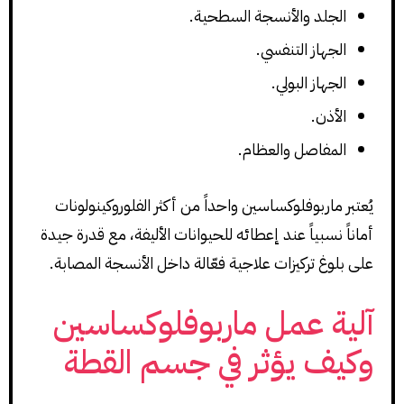
الجلد والأنسجة السطحية.
الجهاز التنفسي.
الجهاز البولي.
الأذن.
المفاصل والعظام.
يُعتبر ماربوفلوكساسين واحداً من أكثر الفلوروكينولونات
أماناً نسبياً عند إعطائه للحيوانات الأليفة، مع قدرة جيدة
على بلوغ تركيزات علاجية فعّالة داخل الأنسجة المصابة.
آلية عمل ماربوفلوكساسين
وكيف يؤثر في جسم القطة