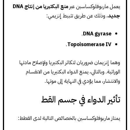
يعمل ماربوفلوكساسين عبر
منع البكتيريا من إنتاج DNA
جديد
، وذلك عن طريق تثبيط إنزيمي:
.
DNA gyrase
.
Topoisomerase IV
وهما إنزيمان ضروريان لتكاثر البكتيريا ولإصلاح مادتها
الوراثية. وبالتالي، يمنع الدواء البكتيريا من الانقسام
والانتشار، مما يؤدي في النهاية إلى موتها.
تأثير الدواء في جسم القط
يمتاز ماربوفلوكساسين بالخصائص التالية لدى القطط: