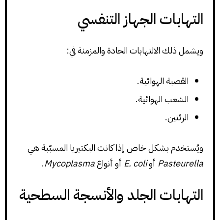
التهابات الجهاز التنفسي
ويشمل ذلك الالتهابات الحادة والمزمنة في:
القصبة الهوائية.
الشعب الهوائية.
الرئتين.
ويُستخدم بشكل خاص إذا كانت البكتيريا المسبّبة هي
Pasteurella
أو
E. coli
أو أنواع
Mycoplasma
.
التهابات الجلد والأنسجة السطحية