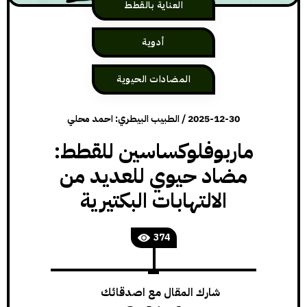
العناية بالقطط
أدوية
المضادات الحيوية
2025-12-30
/
الطبيب البيطري: احمد محلي
ماربوفلوكساسين للقطط:
مضاد حيوي للعديد من
الالتهابات البكتيرية
374
شارك المقال مع اصدقائك