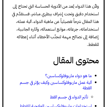
ولأن هذا الدواء يُعد من الأدوية الحساسة التي تحتاج إلى
استخدام دقيق وتحت إشراف بيطري مباشر، فسنقدّم في
هذا المقال شرحاً تفصيلياً عن ماهية الدواء، آلية عمله،
استخداماته، جرعاته، موانع استعماله، وآثاره الجانبية،
إضافة إلى نصائح مهمة لتجنّب الأخطاء أثناء إعطائه
للقطط.
محتوى المقال
ما هو دواء ماربوفلوكساسين؟
آلية عمل ماربوفلوكساسين وكيف يؤثر في جسم
القطة
تأثير الدواء في جسم القط
استخدامات ماربوفلوكساسين العلاجية للقطط