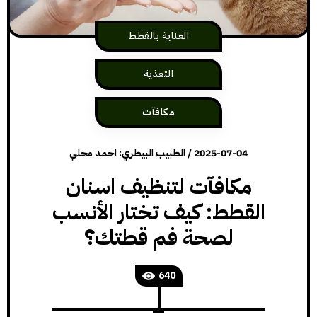
العناية بالقطط
التغذية
مكافآت
2025-07-04
/
الطبيب البيطري: احمد محلي
مكافآت لتنظيف اسنان
القطط: كيف تختار الأنسب
لصحة فم قطتك؟
640