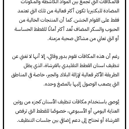
فالمكافآت التي تجمع بين المواد الكاشطة والمكونات
المضادة للبكتيريا تكون أكثر فعالية من تلك التي تعتمد
فقط على القوام الخشن. كما أن المنتجات الخالية من
الحبوب والسكر المضاف تُعد أكثر أمانًا للقطط الحساسة
أو التي تعاني من مشاكل صحية مزمنة.
رغم أن هذه المكافآت تقوم بدور وقائي، إلا أنها لا تغني عن
تنظيف اسنان القطط التقليدي بالفرشاة، الذي يظل
الطريقة الأكثر قعالية لإزالة البلاك والجير، خاصة في المناطق
التي يصعب الوصول إليها بالمضغ وحده.
يُوصى باستخدام مكافآت تنظيف الأسنان كجزء من روتين
العناية اليومي أو الأسبوعي، خصوصًا للقطط التي ترفض
الفرشاة أو تحتاج إلى دعم إضافي بين جلسات التنظيف.