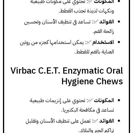
المكونات
✅: تحتوي على مكونات طبيعية
ونكهات لذيذة تجذب القطط.
الفوائد
✅: تساعد في تنظيف الأسنان وتحسين
رائحة الفم.
الاستخدام
✅: يمكن استخدامها كجزء من روتين
العناية بالفم للقطط.
Virbac C.E.T. Enzymatic Oral
Hygiene Chews
المكونات
✅: تحتوي على إنزيمات طبيعية
تساعد في مكافحة البكتيريا.
الفوائد
✅: تعمل على تنظيف الأسنان وتقليل
تراكم الجير والبلاك.