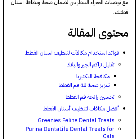
مع توصيات الخبراء البيطريين لضمان صحة ونظافة أسنان
قطتك.
محتوى المقالة
فوائد استخدام مكافآت لتنظيف اسنان القطط
تقليل تراكم الجير والبلاك
مكافحة البكتيريا
تعزيز صحة لثة فم القطط
تحسين رائحة فم القطط
أفضل مكافآت لتنظيف أسنان القطط
Greenies Feline Dental Treats
Purina DentaLife Dental Treats for
Cats