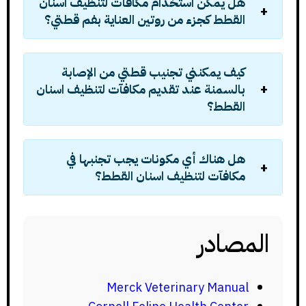
هل يمكن استخدام مكافآت لتنظيف اسنان
القطط كجزء من روتين العناية بفم قطتي؟
كيف يمكنني تجنيب قطتي من الإصابة
بالسمنة عند تقديم مكافآت لتنظيف اسنان
القطط؟
هل هناك أي مكونات يجب تجنبها في
مكافآت لتنظيف اسنان القطط؟
المصادر
Merck Veterinary Manual