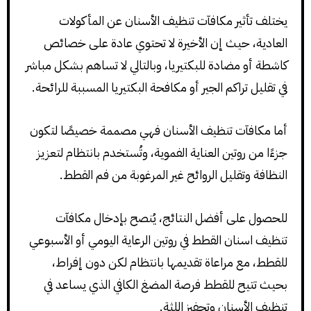
يختلف تأثير مكافآت تنظيف الأسنان عن المأكولات
العادية، حيث إن الأخيرة لا تحتوي عادة على خصائص
كاشطة أو مضادة للبكتيريا، وبالتالي لا تساهم بشكل مباشر
في تقليل تراكم الجير أو مكافحة البكتيريا المسببة للرائحة.
أما مكافآت تنظيف الأسنان فهي مصممة خصيصًا لتكون
جزءًا من روتين العناية الفموية، وتُستخدم بانتظام لتعزيز
النظافة وتقليل الروائح غير المرغوبة من فم القطط.
للحصول على أفضل النتائج، يُنصح بإدخال مكافآت
تنظيف اسنان القطط في روتين الرعاية اليومي أو الأسبوعي
للقطط، مع مراعاة تقديمها بانتظام لكن دون إفراط،
بحيث تتيح للقطط فرصة المضغ الكافي الذي يساعد في
تنظيف الأسنان وتحفيز اللثة.