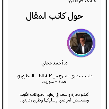
عيادة بيطرية فورًا.
حول كاتب المقال
د. أحمد محلي
طبيب بيطري متخرج من كلية الطب البيطري في
حماة – سورية.
أتمتع بخبرة واسعة في رعاية الحيوانات الأليفة
وتشخيص أمراضها وسلوكها وطرق رعايتها.