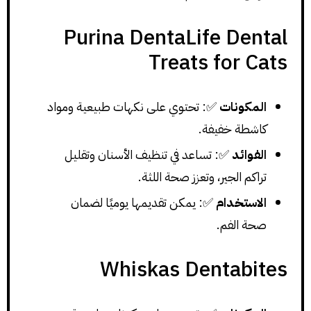
Purina DentaLife Dental
Treats for Cats
المكونات
✅: تحتوي على نكهات طبيعية ومواد
كاشطة خفيفة.
الفوائد
✅: تساعد في تنظيف الأسنان وتقليل
تراكم الجير، وتعزز صحة اللثة.
الاستخدام
✅: يمكن تقديمها يوميًا لضمان
صحة الفم.
Whiskas Dentabites