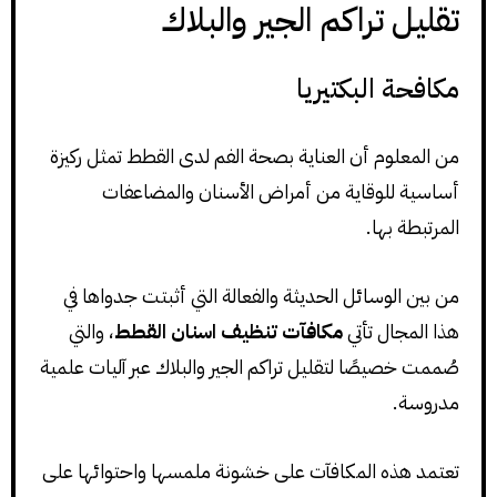
تقليل تراكم الجير والبلاك
مكافحة البكتيريا
من المعلوم أن العناية بصحة الفم لدى القطط تمثل ركيزة
أساسية للوقاية من أمراض الأسنان والمضاعفات
المرتبطة بها.
من بين الوسائل الحديثة والفعالة التي أثبتت جدواها في
هذا المجال تأتي
مكافآت تنظيف اسنان القطط
، والتي
صُممت خصيصًا لتقليل تراكم الجير والبلاك عبر آليات علمية
مدروسة.
تعتمد هذه المكافآت على خشونة ملمسها واحتوائها على