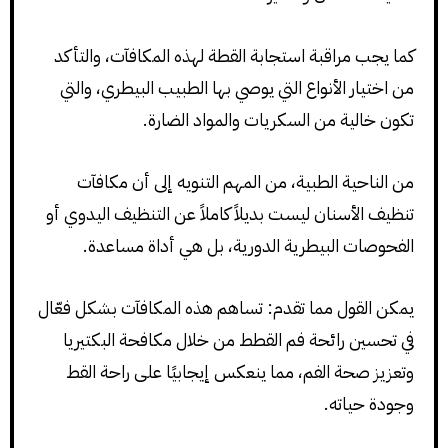
كما يجب مراقبة استجابة القطة لهذه المكافآت، والتأكد
من اختيار الأنواع التي يوصي بها الطبيب البيطري، والتي
تكون خالية من السكريات والمواد الضارة.
من الناحية الطبية، من المهم التنويه إلى أن مكافآت
تنظيف الأسنان ليست بديلاً كاملاً عن التنظيف اليدوي أو
الفحوصات البيطرية الدورية، بل هي أداة مساعدة.
يمكن القول مما تقدم: تساهم هذه المكافآت بشكل فعّال
في تحسين رائحة فم القطط من خلال مكافحة البكتيريا
وتعزيز صحة الفم، مما ينعكس إيجابيًا على راحة القط
وجودة حياته.