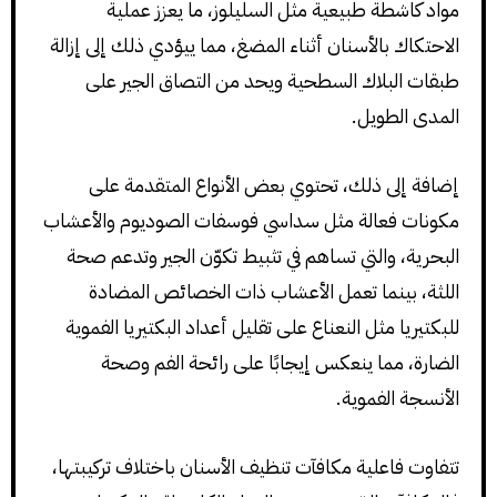
مواد كاشطة طبيعية مثل السليلوز، ما يعزز عملية
الاحتكاك بالأسنان أثناء المضغ، مما ييؤدي ذلك إلى إزالة
طبقات البلاك السطحية ويحد من التصاق الجير على
المدى الطويل.
إضافة إلى ذلك، تحتوي بعض الأنواع المتقدمة على
مكونات فعالة مثل سداسي فوسفات الصوديوم والأعشاب
البحرية، والتي تساهم في تثبيط تكوّن الجير وتدعم صحة
اللثة، بينما تعمل الأعشاب ذات الخصائص المضادة
للبكتيريا مثل النعناع على تقليل أعداد البكتيريا الفموية
الضارة، مما ينعكس إيجابًا على رائحة الفم وصحة
الأنسجة الفموية.
تتفاوت فاعلية مكافآت تنظيف الأسنان باختلاف تركيبتها،