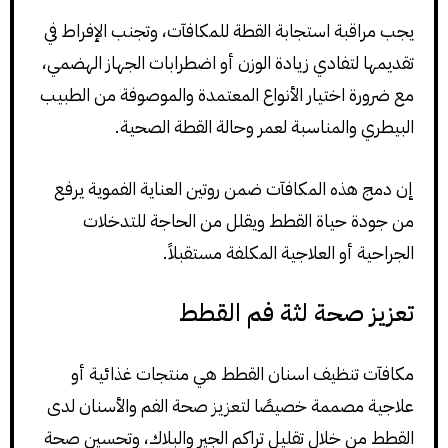
يجب مراقبة استجابة القطة للمكافآت، وتجنب الإفراط في
تقديمها لتفادي زيادة الوزن أو اضطرابات الجهاز الهضمي،
مع ضرورة اختيار الأنواع المعتمدة والموصوفة من الطبيب
البيطري والمناسبة لعمر وحالة القطة الصحية.
إن دمج هذه المكافآت ضمن روتين العناية الفموية يرفع
من جودة حياة القطط ويقلل من الحاجة للتدخلات
الجراحية أو العلاجية المكلفة مستقبلاً.
تعزيز صحة لثة فم القطط
مكافآت تنظيف اسنان القطط هي منتجات غذائية أو
علاجية مصممة خصيصًا لتعزيز صحة الفم والأسنان لدى
القطط من خلال تقليل تراكم الجير والبلاك، وتحسين صحة