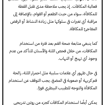
فعالية المكافآت. إذ يجب ملاحظة مدى تقبل القطة
للمكافأة، سواء من حيث الطعم أو القوام، بالإضافة إلى
مراقبة أي تغيرات في سلوكها مثل زيادة النشاط أو الرفض
المفاجئ للمكافآة.
كما ينبغي متابعة صحة الفم بعد فترة من استخدام
المكافآت، من خلال فحص اللثة والأسنان للتأكد من عدم
وجود أي تهيج أو التهاب.
في حال ظهور أي علامات سلبية مثل احمرار اللثة، رائحة
فم كريهة أو صعوبة في المضغ، يجب التوقف عن استخدام
المكافأة والتوجه للطبيب البيطري فورًا.
يمكن أيضًا استخدام المكافآت كجزء من روتين تدريجي