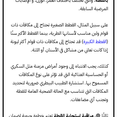
بالقطة
، والتي تختلف باختلاف العمر، الوزن، و الإصابات
المرضية السابقة.
على سبيل المثال، القطط الصغيرة تحتاج إلى مكافآت ذات
قوام ولين مناسب لأسنانها الطرية، بينما القطط الأكبر سنًا
(
القطط الكبيرة
) قد تحتاج إلى مكافآت ذات قوام أكثر ليونة
إذا كانت تعاني من مشاكل في الأسنان أو اللثة.
كذلك، يجب الانتباه إلى وجود أمراض مزمنة مثل السكري
أو الحساسية الغذائية التي قد تؤثر على نوع المكافآت
المسموح بها. استشارة الطبيب البيطري ضرورية لتحديد
المكافآت التي تتناسب مع الحالة الصحية العامة للقطة
وتجنب أي مضاعفات.
ثالثًا 🟢،
مراقبة استجابة القطة
تعتبر خطوة حيوية لضمان