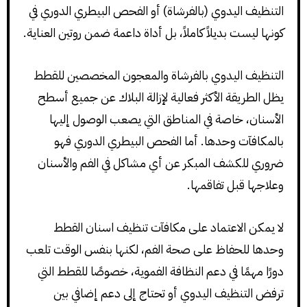
التنظيف اليدوي (بالفرشاة) أو الفحص البيطري الدوري في
كونها ليست بديلاً كاملاً، بل أداة داعمة ضمن روتين العناية.
التنظيف اليدوي بالفرشاة والمعجون المخصصين للقطط
يظل الطريقة الأكثر فعالية لإزالة البلاك عن جميع أسطح
الأسنان، خاصة في المناطق التي يصعب الوصول إليها
بالمكافآت وحدها. أما الفحص البيطري الدوري فهو
ضروري للكشف المبكر عن أي مشاكل في الفم والأسنان
وعلاجها قبل تفاقمها.
لا يمكن الاعتماد على مكافآت تنظيف اسنان القطط
وحدها للحفاظ على صحة الفم، لكنها بنفس الوقت تلعب
دورًا مهمًا في دعم النظافة الفموية، خصوصًا للقطط التي
ترفض التنظيف اليدوي أو تحتاج إلى دعم إضافي بين