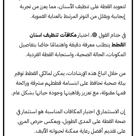
لتعويد القطة على تنظيف الأسنان، مما يعزز من تجربة
إيجابية ويقلل من التوتر المرتبط بالعناية الفموية.
في ختام القول 🟢، اختيار
مكافآت تنظيف اسنان
القطط
يتطلب معرفة دقيقة واهتمامًا خاصًا بتفاصيل
المكونات، الحالة الصحية، واستجابة القطة الفردية.
من خلال اتباع هذه الإرشادات، يمكن لمالكي القطط توفير
بيئة صحية تحافظ على ابتسامة قططهم مشرقة ورائحة
فمها مقبولة، مع تعزيز رفاهيتها وجودة حياتها بشكل عام.
إن الاستثمار في اختيار المكافآت المناسبة هو استثمار في
صحة القطة على المدى الطويل، ويعكس حرص المربي
على تقديم أفضل رعاية ممكنة لحيوانه الأليف.