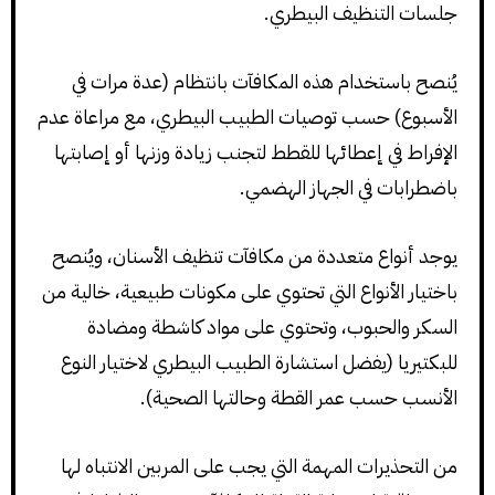
جلسات التنظيف البيطري.
يُنصح باستخدام هذه المكافآت بانتظام (عدة مرات في
الأسبوع) حسب توصيات الطبيب البيطري، مع مراعاة عدم
الإفراط في إعطائها للقطط لتجنب زيادة وزنها أو إصابتها
باضطرابات في الجهاز الهضمي.
يوجد أنواع متعددة من مكافآت تنظيف الأسنان، ويُنصح
باختيار الأنواع التي تحتوي على مكونات طبيعية، خالية من
السكر والحبوب، وتحتوي على مواد كاشطة ومضادة
للبكتيريا (يفضل استشارة الطبيب البيطري لاختيار النوع
الأنسب حسب عمر القطة وحالتها الصحية).
من التحذيرات المهمة التي يجب على المربين الانتباه لها