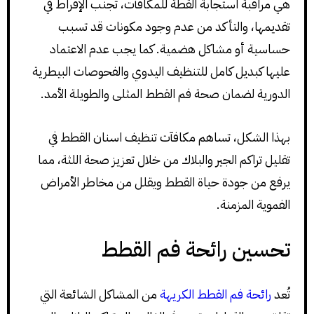
هي مراقبة استجابة القطة للمكافآت، تجنب الإفراط في
تقديمها، والتأكد من عدم وجود مكونات قد تسبب
حساسية أو مشاكل هضمية. كما يجب عدم الاعتماد
عليها كبديل كامل للتنظيف اليدوي والفحوصات البيطرية
الدورية لضمان صحة فم القطط المثلى والطويلة الأمد.
بهذا الشكل، تساهم مكافآت تنظيف اسنان القطط في
تقليل تراكم الجير والبلاك من خلال تعزيز صحة اللثة، مما
يرفع من جودة حياة القطط ويقلل من مخاطر الأمراض
الفموية المزمنة.
تحسين رائحة فم القطط
تُعد
رائحة فم القطط الكريهة
من المشاكل الشائعة التي