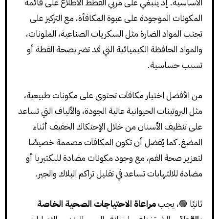
الأساسية. إذ ينبغي على مربي القطط الاطلاع على قائمة
المكونات الموجودة على عبوة المكافأة، مع التركيز على
تجنب المواد الضارة مثل السكريات الصناعية، الملونات،
والمواد الحافظة الكيميائية التي قد تضر بصحة القطة أو
تسبب حساسية.
من الأفضل اختيار مكافآت تحتوي على مكونات طبيعية،
مثل البروتينات الحيوانية عالية الجودة، والألياف التي تساعد
على تنظيف الأسنان من خلال الإحتكاك الخفيف أثناء
المضغ. كما يُفضل أن تكون المكافآت مصممة خصيصًا
لتعزيز صحة الفم، مع وجود مكونات مضادة للبكتيريا أو
مضادة للالتهابات تساعد في تقليل تراكم البلاك والجير.
ثانيًا 🟢، يجب
مراعاة الاحتياجات الصحية الخاصة