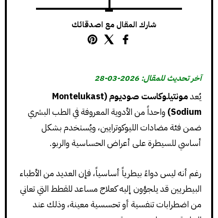
شارك المقال مع اصدقائك
آخر تحديث للمقال: 2026-03-28
يُعد
مونتيلوكاست صوديوم (Montelukast
Sodium)
واحداً من الأدوية المعروفة في الطب البشري
ضمن فئة مضادات الليوكوترايين، ويُستخدم بشكل
أساسي للسيطرة على أعراض الحساسية والربو.
رغم أنه ليس دواءً بيطرياً أساسياً، فإن العديد من الأطباء
البيطريين قد يلجؤون إليه كعلاج مساعد للقطط التي تعاني
من اضطرابات تنفسية أو تحسسية معينة، وذلك عند