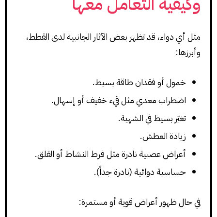
وكيفية التعامل معها
مثل أي دواء، قد تظهر بعض الآثار الجانبية لدى القطط،
وأبرزها:
خمول أو فقدان طاقة بسيط.
اضطراب معدي مثل قيء خفيف أو إسهال.
تغيّر بسيط في الشهية.
زيادة العطش.
أعراض عصبية نادرة مثل فرط النشاط أو القلق.
حساسية دوائية (نادرة جداً).
في حال ظهور أعراض قوية أو مستمرة: