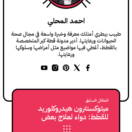
احمد المحلي
طبيب بيطري أمتلك معرفة وخبرة واسعة في مجال صحة
الحيوانات ورعايتها. أدير مدونة قطة كير المتخصصة
بالقطط، أغطي فيها مواضيع مثل أمراضها وسلوكها
ورعايتها.
المقال السابق
ميتوكسنترون هيدروكلوريد
للقطط: دواء لعلاج بعض
سرطانات القطط