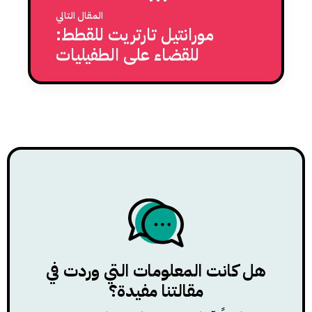
المقال التالي
مورانتيل تارتريت للقطط:
للقضاء على الطفيليات
الداخلية التي تصيب الجهاز
الهضمي للقطط
هل كانت المعلومات التي وردت في
مقالتنا مفيدة؟