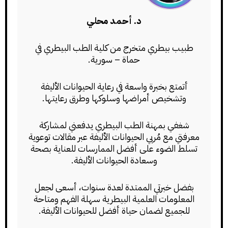
د. أحمد محلي
طبيب بيطري متخرج من كلية الطب البيطري في
حماة – سورية.
أتمتع بخبرة واسعة في رعاية الحيوانات الأليفة
وتشخيص أمراضها وسلوكها وطرق رعايتها.
شغفي بمهنة الطب البيطري يدفعني لمشاركة
معرفتي مع مُربي الحيوانات الأليفة عبر مقالات توعوية
تسلط الضوء على أفضل الممارسات للعناية بصحة
وسعادة الحيوانات الأليفة.
بفضل خبرتي الممتدة لعدة سنوات، أسعى لجعل
المعلومات العلمية البيطرية سهلة الفهم ومتاحة
للجميع لضمان حياة أفضل للحيوانات الأليفة.