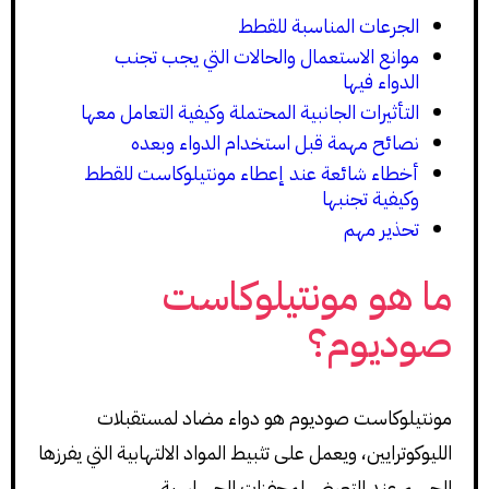
الجرعات المناسبة للقطط
موانع الاستعمال والحالات التي يجب تجنب
الدواء فيها
التأثيرات الجانبية المحتملة وكيفية التعامل معها
نصائح مهمة قبل استخدام الدواء وبعده
أخطاء شائعة عند إعطاء مونتيلوكاست للقطط
وكيفية تجنبها
تحذير مهم
ما هو مونتيلوكاست
صوديوم؟
مونتيلوكاست صوديوم هو دواء مضاد لمستقبلات
الليوكوترايين، ويعمل على تثبيط المواد الالتهابية التي يفرزها
الجسم عند التعرض لمحفزات الحساسية.