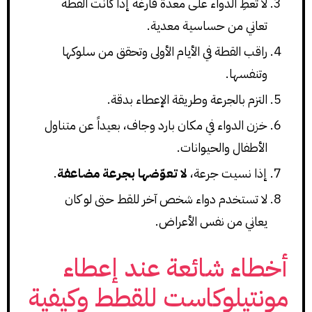
لا تعطِ الدواء على معدة فارغة إذا كانت القطة
تعاني من حساسية معدية.
راقب القطة في الأيام الأولى وتحقق من سلوكها
وتنفسها.
التزم بالجرعة وطريقة الإعطاء بدقة.
خزن الدواء في مكان بارد وجاف، بعيداً عن متناول
الأطفال والحيوانات.
إذا نسيت جرعة،
لا تعوّضها بجرعة مضاعفة
.
لا تستخدم دواء شخص آخر للقط حتى لو كان
يعاني من نفس الأعراض.
أخطاء شائعة عند إعطاء
مونتيلوكاست للقطط وكيفية