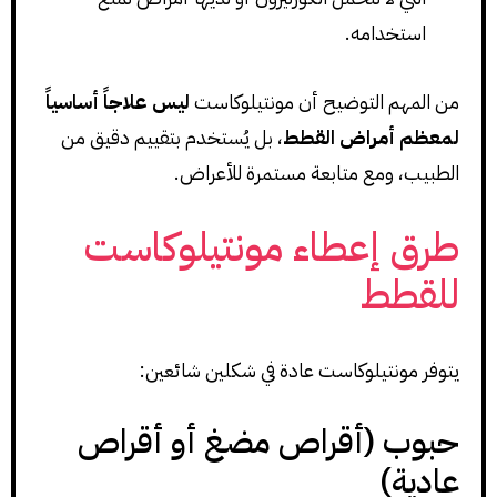
استخدامه.
من المهم التوضيح أن مونتيلوكاست
ليس علاجاً أساسياً
لمعظم أمراض القطط
، بل يُستخدم بتقييم دقيق من
الطبيب، ومع متابعة مستمرة للأعراض.
طرق إعطاء مونتيلوكاست
للقطط
يتوفر مونتيلوكاست عادة في شكلين شائعين:
حبوب (أقراص مضغ أو أقراص
عادية)