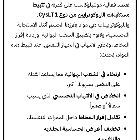
تعتمد فعالية مونتيلوكاست على قدرته في
تثبيط
مستقبلات الليوكوترايين من نوع CysLT1
.
والليوكوترايينات هي مواد يفرزها الجسم أثناء الاستجابة
التحسسية، وتقوم بتضييق الشعب الهوائية، وزيادة إفراز
المخاط، وتحفيز الالتهاب في الجهاز التنفسي. عند تثبيط هذه
المواد، يَحدث:
ارتخاء في الشعب الهوائية
مما يساعد القطة
على التنفس بسهولة أكبر.
انخفاض في الالتهاب التحسسي
الذي يسبب
سعالاً أو صفيراً.
تقليل إفراز المخاط
داخل الممرات التنفسية.
تخفيف أعراض الحساسية الجلدية
والتنفسية
.