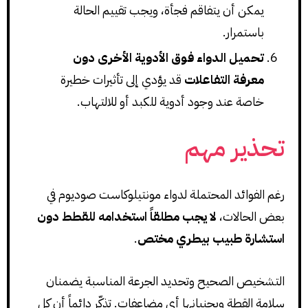
يمكن أن يتفاقم فجأة، ويجب تقييم الحالة
باستمرار.
تحميل الدواء فوق الأدوية الأخرى دون
معرفة التفاعلات
قد يؤدي إلى تأثيرات خطيرة
خاصة عند وجود أدوية للكبد أو للالتهاب.
تحذير مهم
رغم الفوائد المحتملة لدواء مونتيلوكاست صوديوم في
بعض الحالات،
لا يجب مطلقاً استخدامه للقطط دون
استشارة طبيب بيطري مختص
.
التشخيص الصحيح وتحديد الجرعة المناسبة يضمنان
سلامة القطة ويجنبانها أي مضاعفات. تذكّر دائماً أن كل