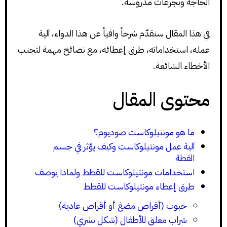
الحاجة وبجرعات مدروسة.
في هذا المقال سنقدّم شرحاً وافياً عن هذا الدواء، آلية
عمله، استخداماته، طرق إعطائه، مع نصائح مهمة لتجنب
الأخطاء الشائعة.
محتوى المقال
ما هو مونتيلوكاست صوديوم؟
آلية عمل مونتيلوكاست وكيف يؤثر في جسم
القطة
استخدامات مونتيلوكاست للقطط ولماذا يوصف
طرق إعطاء مونتيلوكاست للقطط
حبوب (أقراص مضغ أو أقراص عادية)
شراب معلق للأطفال (شكل بشري)