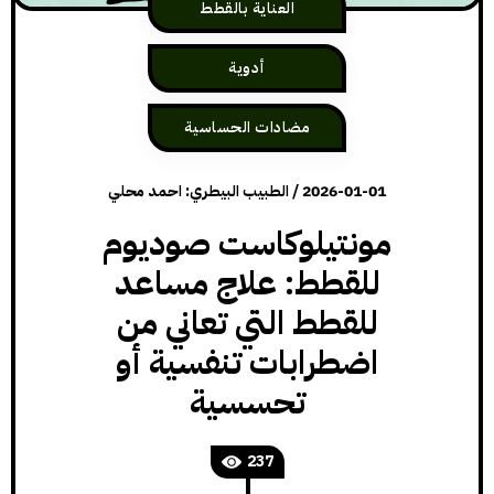
العناية بالقطط
أدوية
مضادات الحساسية
2026-01-01
/
الطبيب البيطري: احمد محلي
مونتيلوكاست صوديوم
للقطط: علاج مساعد
للقطط التي تعاني من
اضطرابات تنفسية أو
تحسسية
237