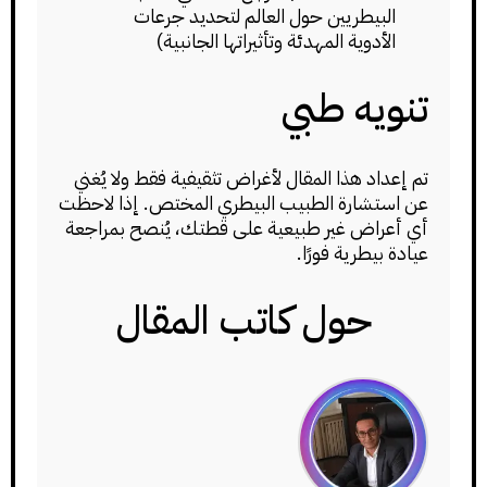
البيطريين حول العالم لتحديد جرعات
الأدوية المهدئة وتأثيراتها الجانبية)
تنويه طبي
تم إعداد هذا المقال لأغراض تثقيفية فقط ولا يُغني
عن استشارة الطبيب البيطري المختص. إذا لاحظت
أي أعراض غير طبيعية على قطتك، يُنصح بمراجعة
عيادة بيطرية فورًا.
حول كاتب المقال