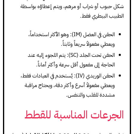
شكل حبوب أو شراب أو مرهم، ويتم إعطاؤه بواسطة
الطبيب البيطري فقط.
الحقن في العضل (IM): وهو الأكثر استخداماً،
ويعطي مفعولاً سريعاً وثابتاً.
الحقن تحت الجلد (SC): يتم اللجوء إليه عند
الحاجة إلى مفعول أقل سرعة وأكثر أماناً.
الحقن الوريدي (IV): يُستخدم في العيادات فقط،
ويعطي مفعولاً أسرع وأكثر دقة، ويحتاج مراقبة
مشددة للقلب والتنفس.
الجرعات المناسبة للقطط