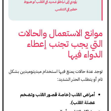
يؤدي إلى تباطؤ شديد في القلب أو هبوط
خطير في التنفس.
موانع الاستعمال والحالات
التي يجب تجنب إعطاء
الدواء فيها
توجد عدة حالات يمنع فيها استخدام ميديتوميدين بشكل
تام أو يتطلب الحذر الشديد:
أمراض القلب (خاصة قصور القلب وتضخم
عضلة القلب).