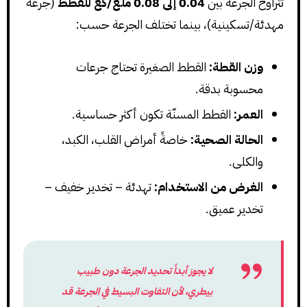
تتراوح الجرعة بين
0.04 إلى 0.08 ملغ/كغ للقطط
(جرعة
مهدئة/تسكينية)، بينما تختلف الجرعة حسب:
وزن القطة:
القطط الصغيرة تحتاج جرعات
محسوبة بدقة.
العمر:
القطط المسنّة تكون أكثر حساسية.
الحالة الصحية:
خاصةً أمراض القلب، الكبد،
والكلى.
الغرض من الاستخدام:
تهدئة – تخدير خفيف –
تخدير عميق.
لا يجوز أبداً تحديد الجرعة دون طبيب
بيطري، لأن التفاوت البسيط في الجرعة قد