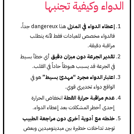
الدواء وكيفية تجنبها
إعطاء الدواء في المنزل
هذا dangereux جداً،
فالدواء مخصص للعيادات فقط لأنه يتطلب
مراقبة دقيقة.
تقدير الجرعة دون ميزان دقيق
أي خطأ بسيط
في الجرعة قد يسبب هبوطاً حاداً في القلب.
اعتبار الدواء مجرد “مهدئ بسيط”
هو في
الواقع دواء تخديري قوي.
عدم مراقبة حرارة القطة
انخفاض الحرارة
إحدى أخطر المشكلات بعد إعطاء الدواء.
خلطه مع أدوية أخرى دون مراجعة الطبيب
توجد تداخلات خطيرة بين ميديتوميدين وبعض