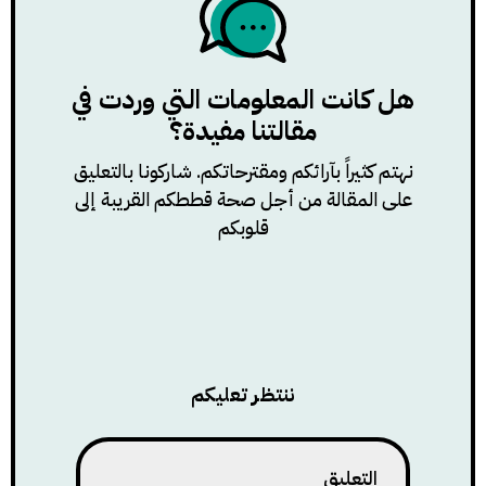
هل كانت المعلومات التي وردت في
مقالتنا مفيدة؟
نهتم كثيراً بآرائكم ومقترحاتكم. شاركونا بالتعليق
على المقالة من أجل صحة قططكم القريبة إلى
قلوبكم
ننتظر تعليكم