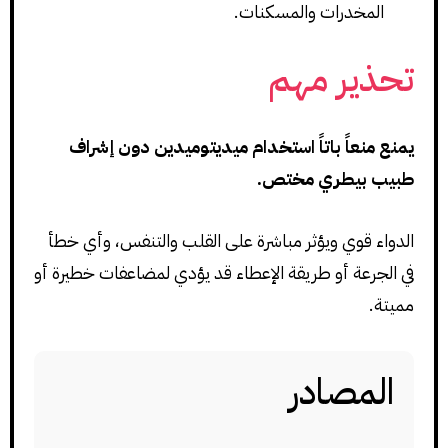
المخدرات والمسكنات.
تحذير مهم
يمنع منعاً باتاً استخدام ميديتوميدين دون إشراف
طبيب بيطري مختص.
الدواء قوي ويؤثر مباشرة على القلب والتنفس، وأي خطأ
في الجرعة أو طريقة الإعطاء قد يؤدي لمضاعفات خطيرة أو
مميتة.
المصادر