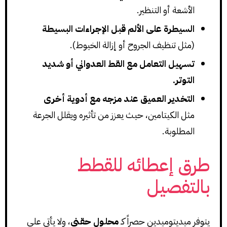
الأشعة أو التنظير.
السيطرة على الألم قبل الإجراءات البسيطة
(مثل تنظيف الجروح أو إزالة الخيوط).
تسهيل التعامل مع القط العدواني أو شديد
التوتر.
التخدير العميق عند مزجه مع أدوية أخرى
مثل الكيتامين، حيث يعزز من تأثيره ويقلل الجرعة
المطلوبة.
طرق إعطائه للقطط
بالتفصيل
يتوفر ميديتوميدين حصراً كـ
محلول حقني
، ولا يأتي على