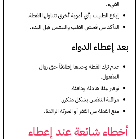
القيء.
إبلاغ الطبيب بأي أدوية أخرى تتناولها القطة.
التأكد من فحص القلب والتنفس قبل البدء.
بعد إعطاء الدواء
عدم ترك القطة وحدها إطلاقاً حتى زوال
المفعول.
توفير بيئة هادئة ودافئة.
مراقبة التنفس بشكل متكرر.
منع القطة من القفز أو الحركة الزائدة.
أخطاء شائعة عند إعطاء