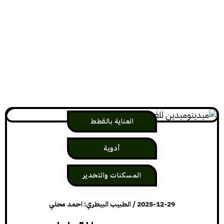
العناية بالقطط
أدوية
المسكنات والتخدير
2025-12-29
/
الطبيب البيطري: احمد محلي