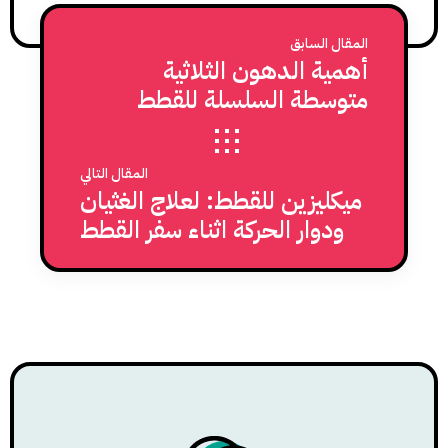
المقال السابق
أهمية الدهون الثلاثية
متوسطة السلسلة للقطط
المقال التالي
ميكليزين للقطط: لعلاج الغثيان
ودوار الحركة اثناء سفر القطط