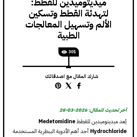
ميديتوميدين للقطط:
لتهدئة القطط وتسكين
الألم وتسهيل المعالجات
الطبية
301
شارك المقال مع اصدقائك
آخر تحديث للمقال: 2026-03-28
يُعد ميديتوميدين للقطط
Medetomidine
Hydrochloride
أحد أهم الأدوية البيطرية المستخدمة