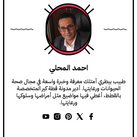
احمد المحلي
طبيب بيطري أمتلك معرفة وخبرة واسعة في مجال صحة
الحيوانات ورعايتها. أدير مدونة قطة كير المتخصصة
بالقطط، أغطي فيها مواضيع مثل أمراضها وسلوكها
ورعايتها.