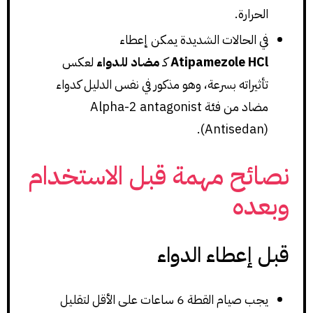
الحرارة.
في الحالات الشديدة يمكن إعطاء
Atipamezole HCl
كـ
مضاد للدواء
لعكس
تأثيراته بسرعة، وهو مذكور في نفس الدليل كدواء
مضاد من فئة Alpha-2 antagonist
(Antisedan).
نصائح مهمة قبل الاستخدام
وبعده
قبل إعطاء الدواء
يجب صيام القطة 6 ساعات على الأقل لتقليل