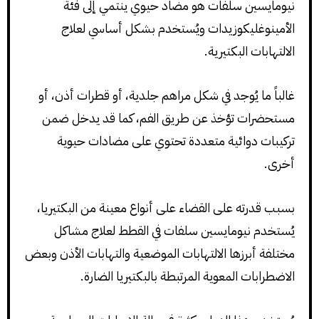
نيومايسين سلفات هو مضاد حيوي ينتمي إلى فئة
الأمينوغليكوزيدات ويُستخدم بشكل أساسي لعلاج
الالتهابات البكتيرية.
غالباً ما يُوجد في شكل مراهم جلدية، أو قطرات أذن، أو
مستحضرات تؤخذ عن طريق الفم، كما قد يدخل ضمن
تركيبات دوائية متعددة تحتوي على مضادات حيوية
أخرى.
بسبب قدرته على القضاء على أنواع معينة من البكتيريا،
يُستخدم نيومايسين سلفات في القطط لعلاج مشاكل
مختلفة أبرزها الالتهابات الموضعية والتهابات الأذن وبعض
الاضطرابات المعوية المرتبطة بالبكتيريا الضارة.