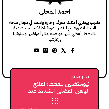
احمد المحلي
طبيب بيطري أمتلك معرفة وخبرة واسعة في مجال صحة
الحيوانات ورعايتها. أدير مدونة قطة كير المتخصصة
بالقطط، أغطي فيها مواضيع مثل أمراضها وسلوكها
ورعايتها.
المقال السابق
نيوستغمين للقطط: لعلاج
الوهن العضلي الشديد عند
القطط
المقال التالي