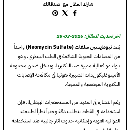
شارك المقال مع اصدقائك
آخر تحديث للمقال: 2026-03-28
يُعد
نيومايسين سلفات (Neomycin Sulfate)
واحداً
من المضادات الحيوية الشائعة في الطب البيطري، وهو
دواء ذو فعالية مميزة ضد البكتيريا، ويدخل ضمن مجموعة
الأمينوغليكوزيدات الشهيرة بقوتها في مكافحة الإصابات
البكتيرية الموضعية والمعوية.
رغم انتشاره في العديد من المستحضرات البيطرية، فإن
استخدامه في القطط يتطلب دقة وحذراً نظراً لطبيعته
الدوائية القوية وإمكانية حدوث آثار جانبية عند استخدامه
بطريقة غير صحيحة.