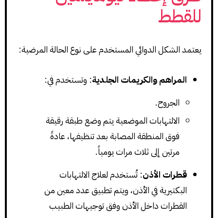
للقطط
يعتمد الشكل الدوائي المستخدم على نوع الحالة المرضية:
المراهم والكريمات الجلدية
: وتستخدم في:
الجروح.
الالتهابات الموضعية يتم وضع طبقة رقيقة
فوق المنطقة المصابة بعد تنظيفها، عادةً
مرتين إلى ثلاث مرات يومياً.
قطرات الأذن
: تُستخدم لعلاج الالتهابات
البكتيرية في الأذن، ويتم تطبيق عدد معين من
القطرات داخل الأذن وفق توجيهات الطبيب