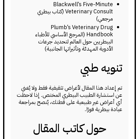
Blackwell’s Five-Minute
Veterinary Consult (كتاب بيطري
مرجعي)
Plumb’s Veterinary Drug
Handbook (المرجع الأساسي للأطباء
البيطريين حول العالم لتحديد جرعات
الأدوية المهدئة وتأثيراتها الجانبية)
تنويه طبي
تم إعداد هذا المقال لأغراض تثقيفية فقط ولا يُغني
عن استشارة الطبيب البيطري المختص. إذا لاحظت
أي أعراض غير طبيعية على قطتك، يُنصح بمراجعة
عيادة بيطرية فورًا.
حول كاتب المقال