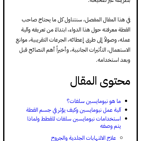
في هذا المقال المفصل، سنتناول كل ما يحتاج صاحب
القطة معرفته حول هذا الدواء، ابتداءً من تعريفه وآلية
عمله، وصولاً إلى طرق إعطائه، الجرعات التقريبية، موانع
الاستعمال، التأثيرات الجانبية، وأخيراً أهم النصائح قبل
وبعد استخدامه.
محتوى المقال
ما هو نيومايسين سلفات؟
آلية عمل نيومايسين وكيف يؤثر في جسم القطة
استخدامات نيومايسين سلفات للقطط ولماذا
يتم وصفه
علاج الالتهابات الجلدية والجروح