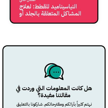
النياسيناميد للقطط: لعلاج
المشاكل المتعلقة بالجلد أو
المناعة عند القطط
هل كانت المعلومات التي وردت في
مقالتنا مفيدة؟
نهتم كثيراً بآرائكم ومقترحاتكم. شاركونا بالتعليق