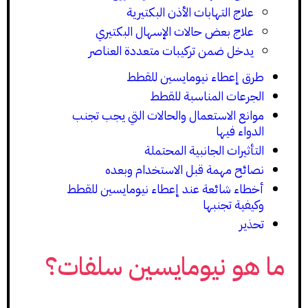
علاج التهابات الأذن البكتيرية
علاج بعض حالات الإسهال البكتيري
يدخل ضمن تركيبات متعددة العناصر
طرق إعطاء نيومايسين للقطط
الجرعات المناسبة للقطط
موانع الاستعمال والحالات التي يجب تجنب
الدواء فيها
التأثيرات الجانبية المحتملة
نصائح مهمة قبل الاستخدام وبعده
أخطاء شائعة عند إعطاء نيومايسين للقطط
وكيفية تجنبها
تحذير
ما هو نيومايسين سلفات؟