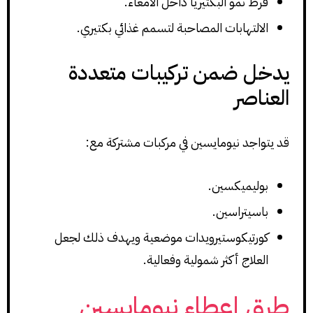
فرط نمو البكتيريا داخل الأمعاء.
الالتهابات المصاحبة لتسمم غذائي بكتيري.
يدخل ضمن تركيبات متعددة
العناصر
قد يتواجد نيومايسين في مركبات مشتركة مع:
بوليميكسين.
باسيتراسين.
كورتيكوستيرويدات موضعية ويهدف ذلك لجعل
العلاج أكثر شمولية وفعالية.
طرق إعطاء نيومايسين