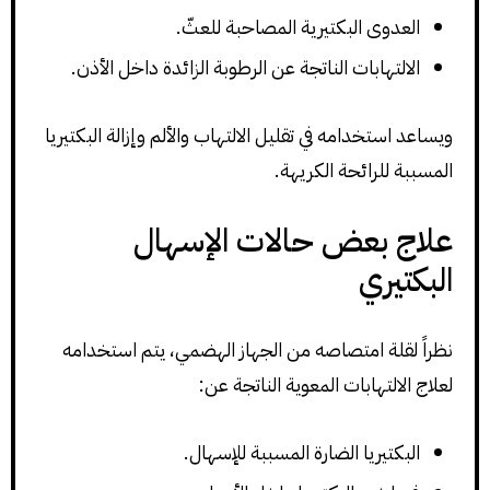
العدوى البكتيرية المصاحبة للعثّ.
الالتهابات الناتجة عن الرطوبة الزائدة داخل الأذن.
ويساعد استخدامه في تقليل الالتهاب والألم وإزالة البكتيريا
المسببة للرائحة الكريهة.
علاج بعض حالات الإسهال
البكتيري
نظراً لقلة امتصاصه من الجهاز الهضمي، يتم استخدامه
لعلاج الالتهابات المعوية الناتجة عن:
البكتيريا الضارة المسببة للإسهال.