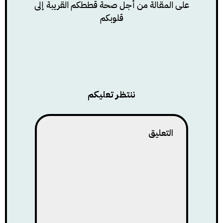
على المقالة من أجل صحة قططكم القريبة إلى
قلوبكم
ننتظر تعليكم