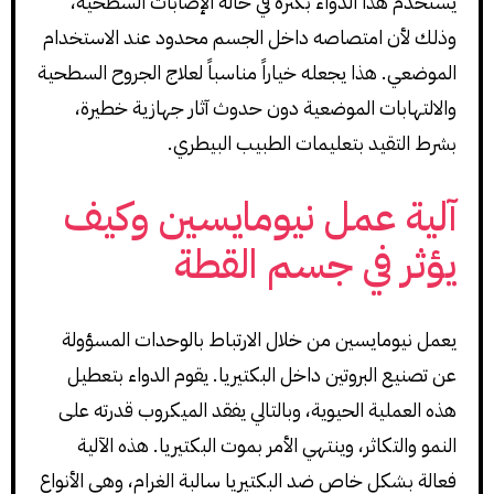
يُستخدم هذا الدواء بكثرة في حالة الإصابات السطحية،
وذلك لأن امتصاصه داخل الجسم محدود عند الاستخدام
الموضعي. هذا يجعله خياراً مناسباً لعلاج الجروح السطحية
والالتهابات الموضعية دون حدوث آثار جهازية خطيرة،
بشرط التقيد بتعليمات الطبيب البيطري.
آلية عمل نيومايسين وكيف
يؤثر في جسم القطة
يعمل نيومايسين من خلال الارتباط بالوحدات المسؤولة
عن تصنيع البروتين داخل البكتيريا. يقوم الدواء بتعطيل
هذه العملية الحيوية، وبالتالي يفقد الميكروب قدرته على
النمو والتكاثر، وينتهي الأمر بموت البكتيريا. هذه الآلية
فعالة بشكل خاص ضد البكتيريا سالبة الغرام، وهي الأنواع