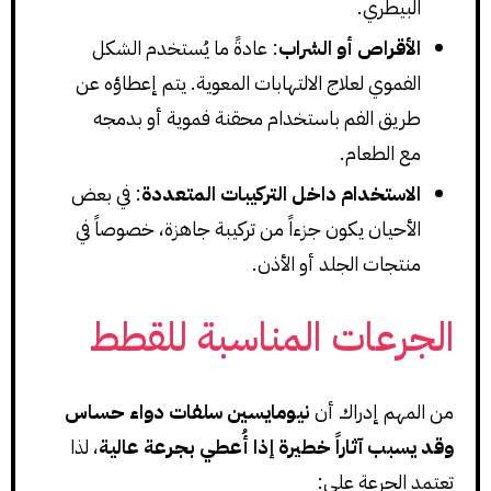
البيطري.
الأقراص أو الشراب
: عادةً ما يُستخدم الشكل
الفموي لعلاج الالتهابات المعوية. يتم إعطاؤه عن
طريق الفم باستخدام محقنة فموية أو بدمجه
مع الطعام.
الاستخدام داخل التركيبات المتعددة
: في بعض
الأحيان يكون جزءاً من تركيبة جاهزة، خصوصاً في
منتجات الجلد أو الأذن.
الجرعات المناسبة للقطط
من المهم إدراك أن
نيومايسين سلفات دواء حساس
وقد يسبب آثاراً خطيرة إذا أُعطي بجرعة عالية
، لذا
تعتمد الجرعة على: