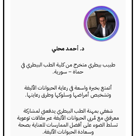
د. أحمد محلي
طبيب بيطري متخرج من كلية الطب البيطري في
حماة – سورية.
أتمتع بخبرة واسعة في رعاية الحيوانات الأليفة
وتشخيص أمراضها وسلوكها وطرق رعايتها.
شغفي بمهنة الطب البيطري يدفعني لمشاركة
معرفتي مع مُربي الحيوانات الأليفة عبر مقالات توعوية
تسلط الضوء على أفضل الممارسات للعناية بصحة
وسعادة الحيوانات الأليفة.