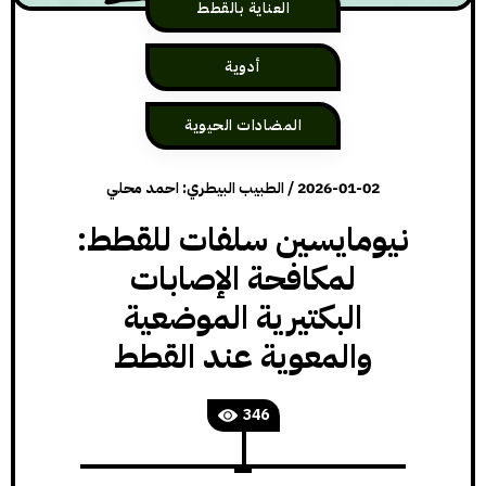
العناية بالقطط
أدوية
المضادات الحيوية
2026-01-02
/
الطبيب البيطري: احمد محلي
نيومايسين سلفات للقطط:
لمكافحة الإصابات
البكتيرية الموضعية
والمعوية عند القطط
346