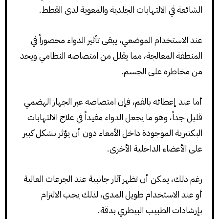
الشائعة في الالتهابات الجلدية والمعوية لدى القطط.
عند الاستخدام الموضعي، يبقى تأثير الدواء محصوراً في
المنطقة المعالجة، مما يقلل من امتصاصه النظامي ويحد
من مخاطره على الجسم.
أما عند إعطائه بالفم، فإن امتصاصه عبر الجهاز الهضمي
قليل جداً، وهو ما يجعل الدواء مفيداً في علاج الالتهابات
البكتيرية الموجودة داخل الأمعاء دون أن يؤثر بشكل كبير
على الأعضاء الداخلية الأخرى.
رغم ذلك، يمكن أن تظهر آثار جانبية عند الجرعات العالية
أو عند الاستخدام طويل المدى، لذلك يجب الالتزام
بإرشادات الطبيب البيطري بدقة.