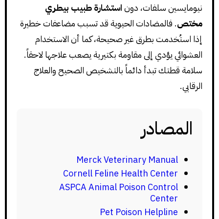
نيومايسين سلفات، دون
استشارة طبيب بيطري
مختص
. فالمضادات الحيوية قد تسبب مضاعفات خطيرة
إذا استُخدمت بطرق غير صحيحة، كما أن الاستخدام
العشوائي يؤدي إلى مقاومة بكتيرية يصعب علاجها لاحقاً.
سلامة قطتك تبدأ دائماً بالتشخيص الصحيح والعلاج
الرقابي.
المصادر
Merck Veterinary Manual
Cornell Feline Health Center
ASPCA Animal Poison Control
Center
Pet Poison Helpline