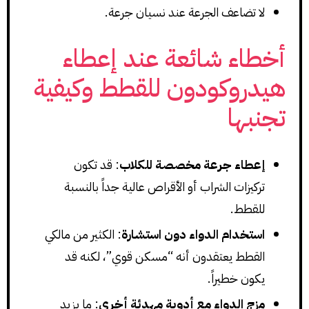
لا تضاعف الجرعة عند نسيان جرعة.
أخطاء شائعة عند إعطاء
هيدروكودون للقطط وكيفية
تجنبها
إعطاء جرعة مخصصة للكلاب
: قد تكون
تركيزات الشراب أو الأقراص عالية جداً بالنسبة
للقطط.
استخدام الدواء دون استشارة
: الكثير من مالكي
القطط يعتقدون أنه “مسكن قوي”، لكنه قد
يكون خطيراً.
مزج الدواء مع أدوية مهدئة أخرى
: ما يزيد