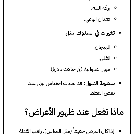
زرقة اللثة.
فقدان الوعي.
تغيرات في السلوك
: مثل:
الهيجان.
القلق.
ميول عدوانية (في حالات نادرة).
صعوبة التبول
: قد يحدث احتباس بولي عند
بعض القطط.
ماذا تفعل عند ظهور الأعراض؟
إذا كان العرض خفيفاً (مثل النعاس)، راقب القطة