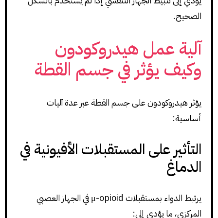
يؤدي إلى تثبيط الجهاز التنفسي إذا لم يُستخدم بالشكل
الصحيح.
آلية عمل هيدروكودون
وكيف يؤثر في جسم القطة
يؤثر هيدروكودون على جسم القطة عبر عدة آليات
أساسية:
التأثير على المستقبلات الأفيونية في
الدماغ
يرتبط الدواء بمستقبلات μ-opioid في الجهاز العصبي
المركزي، ما يؤدي إلى: