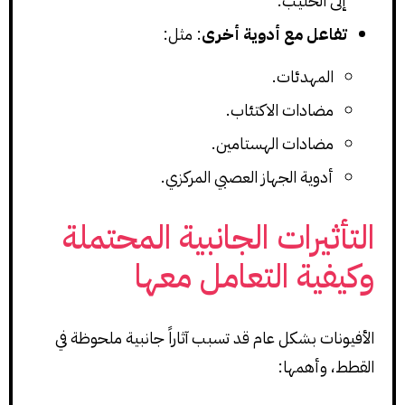
إلى الحليب.
تفاعل مع أدوية أخرى
: مثل:
المهدئات.
مضادات الاكتئاب.
مضادات الهستامين.
أدوية الجهاز العصبي المركزي.
التأثيرات الجانبية المحتملة
وكيفية التعامل معها
الأفيونات بشكل عام قد تسبب آثاراً جانبية ملحوظة في
القطط، وأهمها: