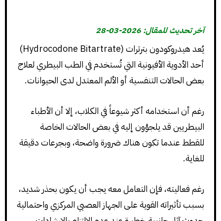
آخر تحديث للمقال: 2026-03-28
يُعد هيدروكودون بترترات (Hydrocodone Bitartrate)
أحد الأدوية الأفيونية التي تُستخدم في الطب البيطري لعلاج
بعض الحالات التنفسية أو الألم المعتدل لدى الحيوانات.
رغم أن استخدامه أكثر شيوعاً في الكلاب، إلا أن الأطباء
البيطريين قد يلجؤون إليه في بعض الحالات الخاصة
للقطط عندما تكون هناك ضرورة واضحة، وبجرعات دقيقة
للغاية.
رغم فعاليته، فإن التعامل معه يجب أن يكون بحذر شديد،
بسبب تأثيراته القوية على الجهاز العصبي المركزي واحتمالية
حدوث آثار جانبية خطيرة عند عدم الالتزام بالإرشادات