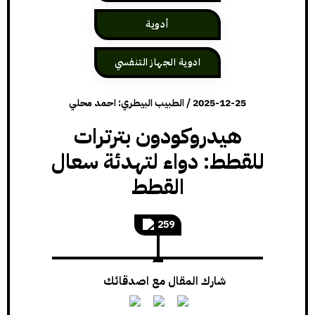
أدوية
ادوية الجهاز التنفسي
2025-12-25
/
الطبيب البيطري: احمد محلي
هيدروكودون بترترات
للقطط: دواء لتهدئة سعال
القطط
259
شارك المقال مع اصدقائك