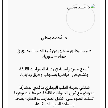
د. أحمد محلي
طبيب بيطري متخرج من كلية الطب البيطري في
حماة – سورية.
أتمتع بخبرة واسعة في رعاية الحيوانات الأليفة
وتشخيص أمراضها وسلوكها وطرق رعايتها.
شغفي بمهنة الطب البيطري يدفعني لمشاركة
معرفتي مع مُربي الحيوانات الأليفة عبر مقالات توعوية
تسلط الضوء على أفضل الممارسات للعناية بصحة
وسعادة الحيوانات الأليفة.