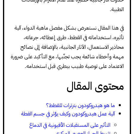
الطبية.
في هذا المقال نستعرض بشكل مفصل ماهية الدواء، آلية
تأثيره، استخداماته في القطط، طرق إعطائه، جرعاته،
محاذير الاستعمال، الآثار الجانبية، بالإضافة إلى نصائح
مهمة وأخطاء شائعة يجب تجنّبها، مع التأكيد على ضرورة
الاعتماد على توصية طبيب بيطري قبل استخدامه.
محتوى المقال
ما هو هيدروكودون بترترات للقطط؟
آلية عمل هيدروكودون وكيف يؤثر في جسم القطة
التأثير على المستقبلات الأفيونية في الدماغ
تثبيط الجهاز العصبي المركزي