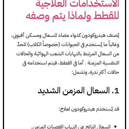
الاستخدامات العلاجية
للقطط ولماذا يتم وصفه
يُصنف هيدروكودون كدواء مضاد للسعال ومسكن أفيوني،
وغالباً ما يُستخدم في الحيوانات (خصوصاً الكلاب) للحدّ
من السعال المرتبط بالتهابات الشعب الهوائية والحالات
التنفسية المزمنة . أما في القطط، فيتم استخدامه في
حالات أكثر ندرة، وتشمل:
1. السعال المزمن الشديد
قد يُستخدم هيدروكودون لعلاج:
السعال الناتج عن التهاب القصبات المزمن.