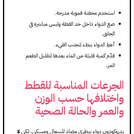
استخدم محقنة فموية مدرجة.
ضع الدواء داخل خد القطة وليس مباشرة في
الحلق.
أعطِ الدواء ببطء لتجنب القيء.
قدّم كمية قليلة من الماء بعدها لتقليل الطعم
المر.
الجرعات المناسبة للقطط
واختلافها حسب الوزن
والعمر والحالة الصحية
يدروكودون دواء بيطري مضاد للسعال ومسكن، لكن
لا