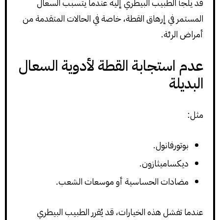
قد يلجأ الطبيب البيطري إليه عندما يتسبب السعال
المستمر في إرهاق القطة، خاصة في الحالات المتقدمة من
أمراض الرئة.
عدم استجابة القطة لأدوية السعال
البديلة
مثل:
بوتورفانول.
ديكساميثازون.
مضادات الحساسية أو موسعات الشعب.
عندما تفشل هذه الخيارات، قد يُقرر الطبيب البيطري