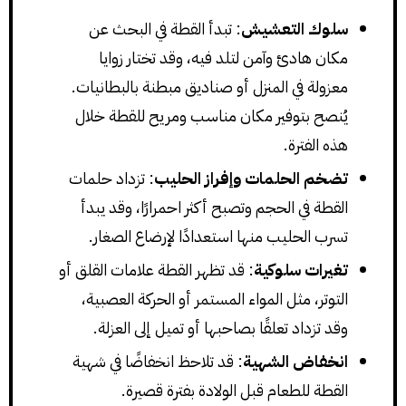
سلوك التعشيش
: تبدأ القطة في البحث عن
مكان هادئ وآمن لتلد فيه، وقد تختار زوايا
معزولة في المنزل أو صناديق مبطنة بالبطانيات.
يُنصح بتوفير مكان مناسب ومريح للقطة خلال
هذه الفترة.
تضخم الحلمات وإفراز الحليب
: تزداد حلمات
القطة في الحجم وتصبح أكثر احمرارًا، وقد يبدأ
تسرب الحليب منها استعدادًا لإرضاع الصغار.
تغيرات سلوكية
: قد تظهر القطة علامات القلق أو
التوتر، مثل المواء المستمر أو الحركة العصبية،
وقد تزداد تعلقًا بصاحبها أو تميل إلى العزلة.
انخفاض الشهية
: قد تلاحظ انخفاضًا في شهية
القطة للطعام قبل الولادة بفترة قصيرة.