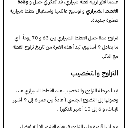
عندما تُقرّر تربية قطة شيرازي، قد تُفكّر في حمل و
ولادة
القطط الشيرازي
و توسيع عائلتها واستقبال قطط شيرازية
صغيرة جديدة.
تتراوح مدة حمل القطط الشيرازي بين 63 و 70 يوماً، أي
ما يعادل 9 أسابيع، تبدأ هذه الفترة من تاريخ تزاوج القطة
مع الذكر.
التزاوج والتخصيب
تبدأ مرحلة التزاوج والتخصيب عند القطط الشيرازي عند
وصولها إلى النضوج الجنسي ( عادةً بين عمر 6 إلى 9 أشهر
للإناث، و 6 إلى 10 أشهر للذكور) .
مع أنها قادرة على التزاوج في هذه الفترة، إلا أنه يُفضل