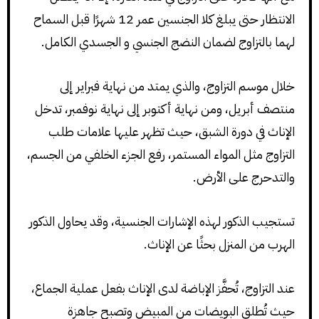
الانتظار حتى يبلغ كلا الجنسين عمر 12 شهرًا قبل السماح
لهما بالتزاوج لضمان النضج الجنسي و الجسدي الكامل.
خلال موسم التزاوج، والذي يمتد من نهاية فبراير إلى
منتصف أبريل، ومن نهاية أكتوبر إلى نهاية نوفمبر، تدخل
الإناث في دورة الشبق، حيث تظهر عليها علامات طلب
التزاوج مثل المواء المستمر، رفع الجزء الخلفي من الجسم،
والتدحرج على الأرض.
تستجيب الذكور لهذه الإشارات الجنسية، وقد يحاول الذكور
الهرب من المنزل بحثًا عن الإناث.
عند التزاوج، تُحفَّز الإباضة لدى الإناث بفعل عملية الجماع،
حيث تُطلق البويضات من المبيض وتصبح جاهزة