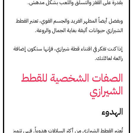
بقدرة على القفز والتسلق واللعب بشكل مدهش.
وبفضل أيضاً المظهر الفريد والجسم القوي، تعتبر القطط
الشيرازي حيوانات أليفة بغاية الجمال والروعة.
إذا كنت تفكر في اقتناء قطة شيرازي، فإنها ستكون إضافة
رائعة لعائلتك.
الصفات الشخصية للقطط
الشيرازي
الهدوء
تُعتبر القطط الشيرازي من أكثر السلالات هدوءاً. فهي تتميز