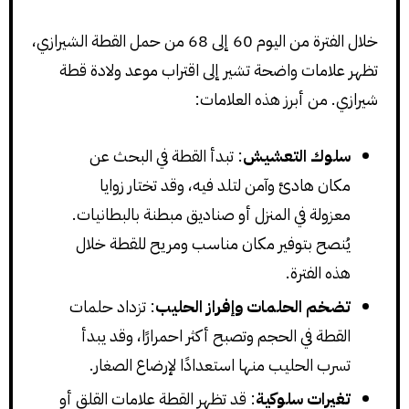
خلال الفترة من اليوم 60 إلى 68 من حمل القطة الشيرازي،
تظهر علامات واضحة تشير إلى اقتراب موعد ولادة قطة
شيرازي. من أبرز هذه العلامات:
سلوك التعشيش
: تبدأ القطة في البحث عن
مكان هادئ وآمن لتلد فيه، وقد تختار زوايا
معزولة في المنزل أو صناديق مبطنة بالبطانيات.
يُنصح بتوفير مكان مناسب ومريح للقطة خلال
هذه الفترة.
تضخم الحلمات وإفراز الحليب
: تزداد حلمات
القطة في الحجم وتصبح أكثر احمرارًا، وقد يبدأ
تسرب الحليب منها استعدادًا لإرضاع الصغار.
تغيرات سلوكية
: قد تظهر القطة علامات القلق أو