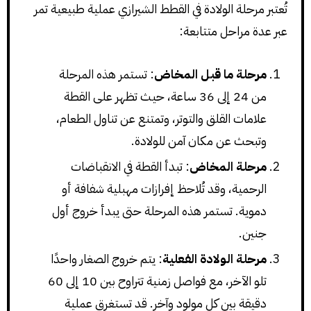
تُعتبر مرحلة الولادة في القطط الشيرازي عملية طبيعية تمر
عبر عدة مراحل متتابعة:
مرحلة ما قبل المخاض
: تستمر هذه المرحلة
من 24 إلى 36 ساعة، حيث تظهر على القطة
علامات القلق والتوتر، وتمتنع عن تناول الطعام،
وتبحث عن مكان آمن للولادة.
مرحلة المخاض
: تبدأ القطة في الانقباضات
الرحمية، وقد تُلاحظ إفرازات مهبلية شفافة أو
دموية. تستمر هذه المرحلة حتى يبدأ خروج أول
جنين.
مرحلة الولادة الفعلية
: يتم خروج الصغار واحدًا
تلو الآخر، مع فواصل زمنية تتراوح بين 10 إلى 60
دقيقة بين كل مولود وآخر. قد تستغرق عملية