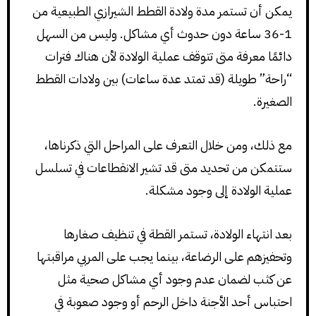
يمكن أن تستمر مدة ولادة القطط الشيرازي الطبيعية من
1-36 ساعة دون حدوث أي مشاكل. وليس من السهل
دائمًا معرفة متى تتوقف عملية الولادة لأن هناك فترات
“راحة” طويلة (قد تمتد عدة ساعات) بين ولادات القطط
الصغيرة.
مع ذلك، ومن خلال التعرف على المراحل التي ذكرناها،
ستتمكن من تحديد متى قد تشير الانقطاعات في تسلسل
عملية الولادة إلى وجود مشكلة.
بعد انتهاء الولادة، تستمر القطة في تنظيف صغارها
وتحفيزهم على الرضاعة، بينما يجب على المربي مراقبتها
عن كثب لضمان عدم وجود أي مشاكل صحية مثل
احتباس أحد الأجنة داخل الرحم أو وجود صعوبة في