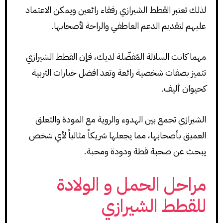
لذلك تعتبر القطط الشيرازي رفقاء رائعين ويمكن الاعتماد
عليهم لتقديم الدعم العاطفي والراحة لأصحابها.
مهما كانت السلالة المُفضّلة لديك، فإن القطط الشيرازي
تتميز بصفات شخصية رائعة وتعد افضل خيارات التربية
كحيوان أليف.
الشيرازي تجمع بين الهدوء والروية مع المودة والتعلق
العميق بأصحابها، مما يجعلها شريكاً مثالياً لأي شخص
يبحث عن صحبة قطة ودودة ومحبة.
مراحل الحمل و الولادة
للقطط الشيرازي