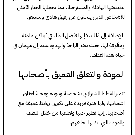
بطبيعتها الهادئة والمسترخية، مما يجعلها الخيار الأمثل
للأشخاص الذين يبحثون عن رفيق هادئ ومستقر.
بالإضافة إلى ذلك، فإنها تفضل البقاء في أماكن هادئة
ومألوفة لها، حيث تعتبر الراحة والهدوء عنصران مهمان في
حياة هذه القطط.
المودة والتعلق العميق بأصحابها
تتميز القطط الشيرازي بشخصية ودودة ومحبة لعناق
اصحابها، ولها قدرة فريدة على تكوين روابط عميقة مع
أصحابها. إنها تظهر حبها وتعلقها من خلال اللطف
والمودة التي تبديها تجاههم.