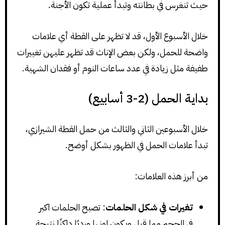
حيث تنغرس في بطانته وتبدأ عملية تكون الأجنة.
خلال الأسبوع الأول، قد لا تظهر على القطة أي علامات
واضحة للحمل، ولكن بعض الإناث قد تظهر عليهن تغييرات
طفيفة مثل زيادة في عدد ساعات النوم أو فقدان الشهية.
بداية الحمل (2-3 أسابيع)
خلال الأسبوعين الثاني والثالث من حمل القطة الشيرازي،
تبدأ علامات الحمل في الظهور بشكل أوضح.
من أبرز هذه العلامات:
تغيرات في شكل الحلمات
: تصبح الحلمات اكبر
في الحجم مما قبل ويكون لونها ورديًا داكنًا نتيجة