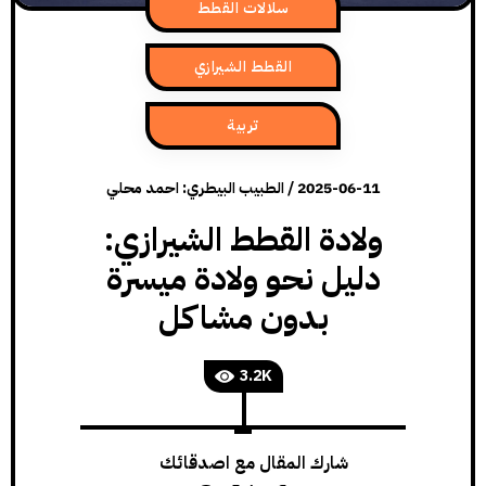
سلالات القطط
القطط الشيرازي
تربية
2025-06-11
/
الطبيب البيطري: احمد محلي
ولادة القطط الشيرازي:
دليل نحو ولادة ميسرة
بدون مشاكل
3.2K
شارك المقال مع اصدقائك