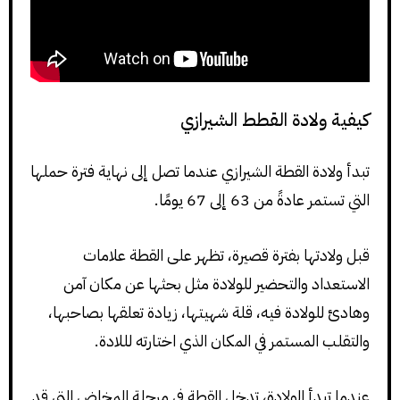
كيفية ولادة القطط الشيرازي
تبدأ ولادة القطة الشيرازي عندما تصل إلى نهاية فترة حملها
التي تستمر عادةً من 63 إلى 67 يومًا.
قبل ولادتها بفترة قصيرة، تظهر على القطة علامات
الاستعداد والتحضير للولادة مثل بحثها عن مكان آمن
وهادئ للولادة فيه، قلة شهيتها، زيادة تعلقها بصاحبها،
والتقلب المستمر في المكان الذي اختارته لللادة.
عندما تبدأ الولادة، تدخل القطة في مرحلة المخاض التي قد