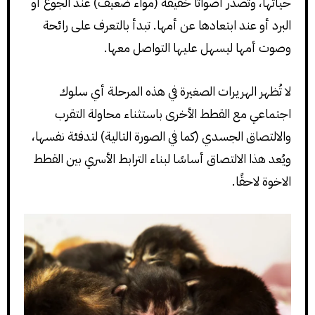
حياتها، وتصدر أصواتًا خفيفة (مواء ضعيف) عند الجوع أو
البرد أو عند ابتعادها عن أمها. تبدأ بالتعرف على رائحة
وصوت أمها ليسهل عليها التواصل معها.
لا تُظهر الهريرات الصغيرة في هذه المرحلة أي سلوك
اجتماعي مع القطط الأخرى باستثناء محاولة التقرب
والالتصاق الجسدي (كما في الصورة التالية) لتدفئة نفسها،
ويُعد هذا الالتصاق أساسًا لبناء الترابط الأسري بين القطط
الاخوة لاحقًا.