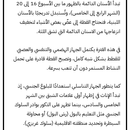
تبدأ الأسنان الدائمة بالظهور ما بين الأسبوع 16 إلى 20
(الشهر الرابع إلى الخامس)، وتُستبدل تدريجيًا بالأسنان
اللبنية، فتحتاج القطة إلى عضّ بعض الأشياء لتخفيف
انزعاجها من الاسنان الدائمة التي تشق اللثة.
في هذه الفترة يكتمل الجهاز الهضمي والتنفسي والعصبي
للقطط بشكل شبه كامل، وتصبح القطة قادرة على تحمل
النشاط المستمر دون أن تتعب بسرعة.
كما يتطور الجهاز التناسلي استعدادًا للبلوغ الجنسي، إذ
تبدأ الإناث في إظهار أولى علامات الشبق بين الشهر
الخامس والسادس، بينما تظهر على الذكور بوادر السلوك
الجنسي مثل التعليم بالبول (رش البول) أو محاولة
السيطرة وتحديد منطقته الاقليمية (سلوك غريزي).