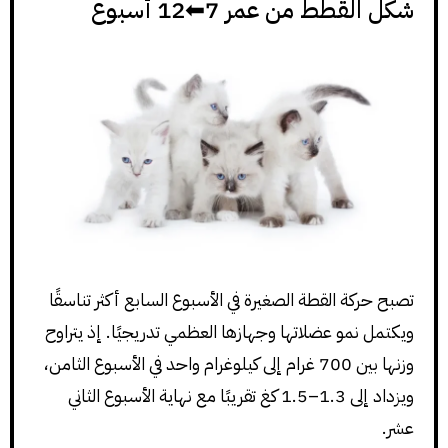
شكل القطط من عمر 7⬅12 أسبوع
تصبح حركة القطة الصغيرة في الأسبوع السابع أكثر تناسقًا
ويكتمل نمو عضلاتها وجهازها العظمي تدريجيًا. إذ يتراوح
وزنها بين 700 غرام إلى كيلوغرام واحد في الأسبوع الثامن،
ويزداد إلى 1.3–1.5 كغ تقريبًا مع نهاية الأسبوع الثاني
عشر.