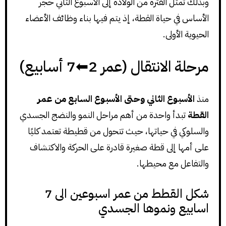
وبذلك تمثل الفترة من الولادة إلى الأسبوع الثاني حجر
الأساس في حياة القطة، إذ يتم فيها بناء وظائف الأعضاء
الحيوية الأولى.
مرحلة الانتقال (عمر 2⬅7 أسابيع)
منذ
الأسبوع الثاني وحتى الأسبوع السابع من عمر
القطة
تبدأ واحدة من أهم مراحل النمو والنضج الجسدي
والسلوكي في حياتها، حيث تتحول من قطيطة تعتمد كليًا
على أمها إلى قطة صغيرة قادرة على الحركة والاكتشاف
والتفاعل مع محيطها.
شكل القطط من عمر اسبوعين الى 7
اسابيع ونموها الجسدي