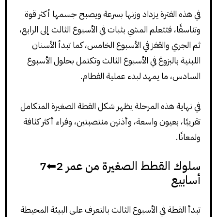
في هذه الفترة يزداد وزنها بسرعة ويصبح جسمها أكثر قوة
وتناسقًا، فتتعلم المشي بثبات في الأسبوع الثالث إلى الرابع،
ثم الجري والقفز في الأسبوع الخامس، كما تبدأ الأسنان
اللبنية بالبزوغ في الأسبوع الثالث وتكتمل بحلول الأسبوع
السادس، ما يمهد لبدء عملية الفطام.
في نهاية هذه المرحلة يظهر شكل القطة الصغيرة المتكامل
تقريبًا، بعيون واسعة، وأذنين منتصبتين، وفراء أكثر كثافة
ولمعانًا.
سلوك القطط الصغيرة من عمر 2⬅7
أسابيع
تبدأ القطة في الأسبوع الثالث بالتعرف على البيئة المحيطة