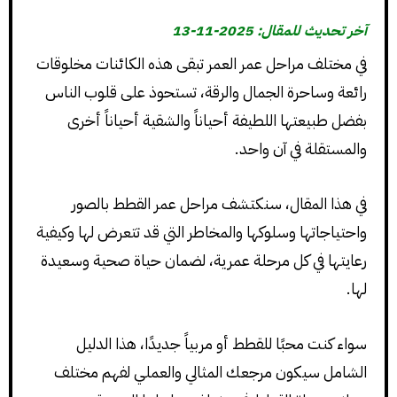
آخر تحديث للمقال: 2025-11-13
في مختلف مراحل عمر العمر تبقى هذه الكائنات مخلوقات
رائعة وساحرة الجمال والرقة، تستحوذ على قلوب الناس
بفضل طبيعتها اللطيفة أحياناً والشقية أحياناً أخرى
والمستقلة في آن واحد.
في هذا المقال، سنكتشف مراحل عمر القطط بالصور
واحتياجاتها وسلوكها والمخاطر التي قد تتعرض لها وكيفية
رعايتها في كل مرحلة عمرية، لضمان حياة صحية وسعيدة
لها.
سواء كنت محبًا للقطط أو مربياً جديدًا، هذا الدليل
الشامل سيكون مرجعك المثالي والعملي لفهم مختلف