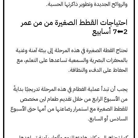
والروائح الجديدة وتطوير ذاكرتها الحسية.
احتياجات القطط الصغيرة من من عمر
2⬅7 أسابيع
تحتاج القطة الصغيرة في هذه المرحلة إلى بيئة آمنة وغنية
بالمحفزات البصرية والسمعية تساعدها على التعلم، مع
الحفاظ على الدفء والنظافة.
يجب أن تبدأ عملية الفطام في هذه المرحلة تدريجيًا بدايةً
من الأسبوع الرابع من خلال تقديم طعام لين مخصص
للقطط الصغيرة مع استمرار رضاعتها من أمها حتى الأسبوع
السادس أو السابع.
كما تحتاج إلى مكان هادئ للنوم وألعاب آمنة تساعدها