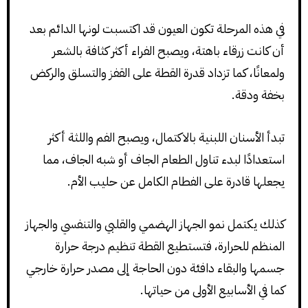
في هذه المرحلة تكون العيون قد اكتسبت لونها الدائم بعد
أن كانت زرقاء باهتة، ويصبح الفراء أكثر كثافة بالشعر
ولمعانًا، كما تزداد قدرة القطة على القفز والتسلق والركض
بخفة ودقة.
تبدأ الأسنان اللبنية بالاكتمال، ويصبح الفم واللثة أكثر
استعدادًا لبدء تناول الطعام الجاف أو شبه الجاف، مما
يجعلها قادرة على الفطام الكامل عن حليب الأم.
كذلك يكتمل نمو الجهاز الهضمي والقلبي والتنفسي والجهاز
المنظم للحرارة، فتستطيع القطة تنظيم درجة حرارة
جسمها والبقاء دافئة دون الحاجة إلى مصدر حرارة خارجي
كما في الأسابيع الأولى من حياتها.