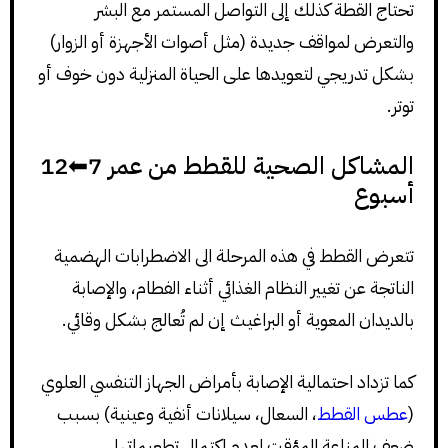
تحتاج القطة كذلك إلى التواصل المستمر مع البشر
والتعرض لمواقف جديدة (مثل أصوات الأجهزة أو الزوار)
بشكل تدريجي لتعويدها على الحياة المنزلية دون خوف أو
توتر.
المشاكل الصحية للقطط من عمر 7⬅12
أسبوع
تتعرض القطط في هذه المرحلة الى الاضطرابات الهضمية
الناتجة عن تغيير النظام الغذائي أثناء الفطام، والإصابة
بالديدان المعوية أو البراغيث إن لم تُعالج بشكل وقائي.
كما تزداد احتمالية الإصابة بأمراض الجهاز التنفسي العلوي
(
عطس القطط
، السعال، سيلانات أنفية وعينية) بسبب
ضعف المناعة المؤقت لعدم اكتمال تطعيماتها.