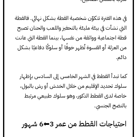
في هذه الفترة تتكوّن شخصية القطة بشكل نهائي. فالقطة
التي نشأت في بيئة مليئة بالتحفيز واللعب والحنان تصبح
قطة اجتماعية وواثقة من نفسها، بينما القطة التي عانت
من العزلة أو القسوة تُظهر خوفًا أو سلوكًا دفاعيًا بشكل
دائم.
كما تبدأ القطط في الشهر الخامس إلى السادس بإظهار
سلوك تحديد الإقليم من خلال الخدش أو رش بالبول،
خاصة لدى القطط الذكور، وهو سلوك طبيعي مرتبط
بالنضج الجنسي.
احتياجات القطط من عمر 3⬅6 شهور