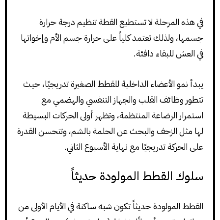
في هذه المرحلة لا تستطيع القطة تنظيم درجة حرارة
جسمها، ولذلك تعتمد كلياً على حرارة جسم الأم وإخواتها
في العش للبقاء دافئة.
يبدأ نمو الأعضاء الداخلية للقطط الصغيرة تدريجيًا، حيث
تتطور وظائف القلب والجهاز التنفسي والهضمي مع
استمرار الرضاعة المنتظمة، وتظهر أولى الحركات البسيطة
لها مثل الزحف والبحث عن الحلمة بالشم، وتتحسن القدرة
على الحركة تدريجيًا مع نهاية الأسبوع الثاني.
سلوك القطط المولودة حديثاً
القطط المولودة حديثاً تكون شبه ساكنة في الأيام الأولى من