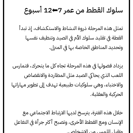
سلوك القطط من عمر 7⬅12 أسبوع
تمثل هذه المرحلة ذروة النشاط والاستكشاف، إذ تبدأ
القطة في تقليد سلوك الأم في الصيد وتنظيف نفسها
وتحديد المناطق الخاصة بها في المنزل.
يزداد فضولها في هذه المرحلة تجاه كل ما يتحرك، فتمارس
اللعب الذي يحاكي الصيد مثل المطاردة والانقضاض
والاختباء، وهي سلوكيات طبيعية تهدف إلى تطوير مهاراتها
الحركية والعقلية.
خلال هذه الفترة، يترسخ لديها الارتباط الاجتماعي مع
الإنسان ومع القطط الأخرى، وتصبح أكثر جرأة في التفاعل
وتقبل اللمس من الاشخاص.