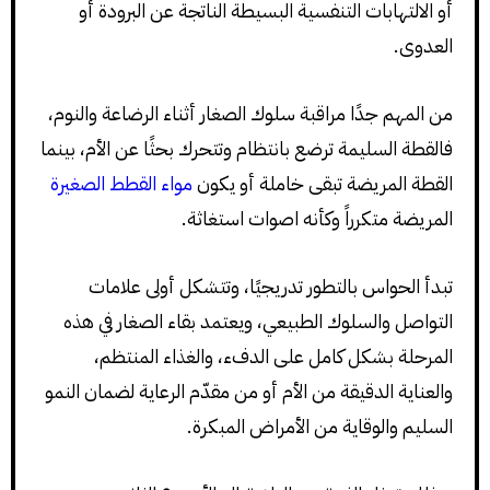
أو الالتهابات التنفسية البسيطة الناتجة عن البرودة أو
العدوى.
من المهم جدًا مراقبة سلوك الصغار أثناء الرضاعة والنوم،
فالقطة السليمة ترضع بانتظام وتتحرك بحثًا عن الأم، بينما
القطة المريضة تبقى خاملة أو يكون
مواء القطط الصغيرة
المريضة متكرراً وكأنه اصوات استغاثة.
تبدأ الحواس بالتطور تدريجيًا، وتتشكل أولى علامات
التواصل والسلوك الطبيعي، ويعتمد بقاء الصغار في هذه
المرحلة بشكل كامل على الدفء، والغذاء المنتظم،
والعناية الدقيقة من الأم أو من مقدّم الرعاية لضمان النمو
السليم والوقاية من الأمراض المبكرة.