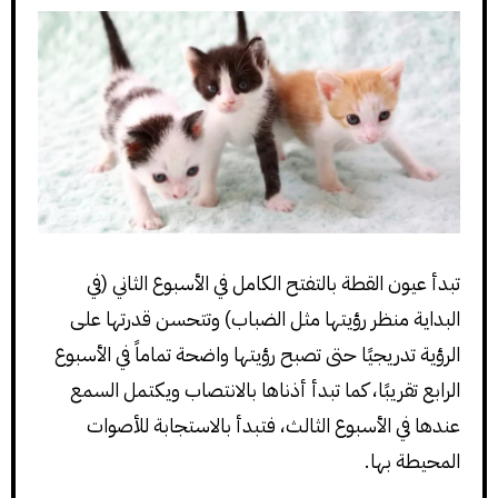
تبدأ عيون القطة بالتفتح الكامل في الأسبوع الثاني (في
البداية منظر رؤيتها مثل الضباب) وتتحسن قدرتها على
الرؤية تدريجيًا حتى تصبح رؤيتها واضحة تماماً في الأسبوع
الرابع تقريبًا، كما تبدأ أذناها بالانتصاب ويكتمل السمع
عندها في الأسبوع الثالث، فتبدأ بالاستجابة للأصوات
المحيطة بها.