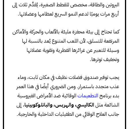
البروتين والطاقة، مخصص للقطط الصغيرة، يُقدَّم ثلاث إلى
أربع مرات يوميًا لدعم النمو السريع لعظامها وعضلاتها.
كما تحتاج إلى بيئة محفزة مليئة بالألعاب والحركة والأماكن
المرتفعة للتسلق، لأن اللعب المتنوع يُعد بالنسبة لها
وسيلة للتعبير عن غرائزها الفطرية وتقوية عضلاتها
وتخفيف توترها.
يجب توفير صندوق فضلات نظيف في مكان ثابت، وماء
عذب متجدد باستمرار. ومن الضروري أيضًا في هذا العمر
بدء برنامج
التطعيمات
الوقائية ضد الأمراض الفيروسية
الشائعة مثل
الكاليسي، والهربس، والبانلوكوبينيا
، إلى
جانب العلاج الوقائي من الطفيليات الداخلية والخارجية.