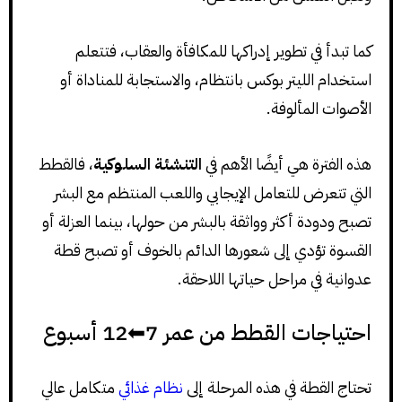
كما تبدأ في تطوير إدراكها للمكافأة والعقاب، فتتعلم
استخدام الليتر بوكس بانتظام، والاستجابة للمناداة أو
الأصوات المألوفة.
هذه الفترة هي أيضًا الأهم في
التنشئة السلوكية
، فالقطط
التي تتعرض للتعامل الإيجابي واللعب المنتظم مع البشر
تصبح ودودة أكثر وواثقة بالبشر من حولها، بينما العزلة أو
القسوة تؤدي إلى شعورها الدائم بالخوف أو تصبح قطة
عدوانية في مراحل حياتها اللاحقة.
احتياجات القطط من عمر 7⬅12 أسبوع
تحتاج القطة في هذه المرحلة إلى
نظام غذائي
متكامل عالي