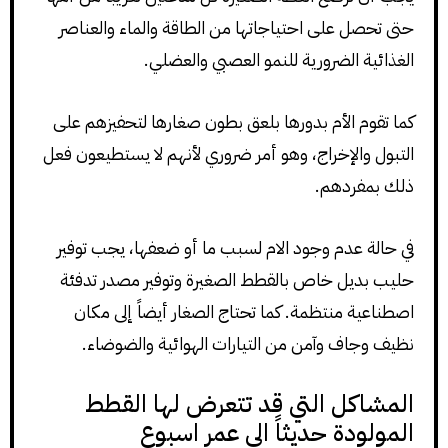
حتى تحصل على احتياجاتها من الطاقة والماء والعناصر
الغذائية الضرورية للنمو العصبي والعضلي.
كما تقوم الأم بدورها بلعق بطون صغارها لتحفيزهم على
التبول والإخراج، وهو أمر ضروري لأنهم لا يستطيعون فعل
ذلك بمفردهم.
في حالة عدم وجود الام لسبب ما أو ضعفها، يجب توفير
حليب بديل خاص بالقطط الصغيرة وتوفير مصدر تدفئة
اصطناعية منتظمة. كما تحتاج الصغار أيضاً إلى مكان
نظيف وجاف وآمن من التيارات الهوائية والضوضاء.
المشاكل التي قد تتعرض لها القطط
المولودة حديثاً الى عمر اسبوع