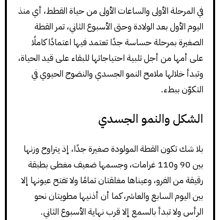
في المرحلة الأولى والساعات الأولى من حياة القطط، أي منذ
اليوم الأول بعد الولادة وحتى الأسبوع الثاني، تمر القطة
الصغيرة بمرحلة حساسة جدًا تعتمد فيها اعتمادًا كاملًا
على أمها من أجل تلبية احتياجاتها للبقاء على قيد الحياة،
وتبدأ خلالها ملامح النمو الجسدي والنضوج الحيوي في
التكوّن ببطء.
الشكل والنمو الجسدي
بلا شك تكون القطة المولودة صغيرة جدًا، إذ يتراوح وزنها
بين 90 و110 غرامات، وجسمها ضعيف مغطى بطبقة
رقيقة من الفرو، وعيناها مغلقتان تمامًا ولا تفتح عيونها إلا
بين اليوم السابع والعاشر، كما أن أذنيها مطويتان نحو
الرأس ولا تبدأ بالسمع إلا قرب نهاية الأسبوع الثاني.