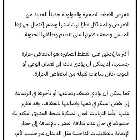
تتعرض القطط الصغيرة والمولودة حديثاً للعديد من
الامراض والمشاكل نظرًا لهشاشتها وعدم إكتمال جهازها
المناعي وضعف قدرتها على تنظيم وظائفها الحيوية.
أكثر ما يُخشى على القطط الصغيرة هو انخفاض حرارة
جسمها، إذ يمكن أن يؤدي ذلك إلى فقدان الوعي أو
الموت خلال ساعات قليلة من انخفاض الحرارة.
كما يمكن أن يؤدي ضعف رضاعتها أو تأخرها في الرضاعة
إلى نقص السكر في دمها واصابتها بالجفاف. وقد تظهر
عليها أيضًا التهابات العين المبكرة نتيجة العدوى البكتيرية،
خصوصًا في حال عدم نظافة العش، بالإضافة إلى خطر
الإصابة بالطفيليات الداخلية مثل الديدان عبر حليب الأم،